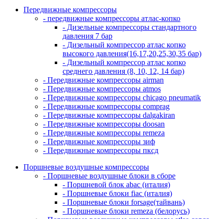
Передвижные компрессоры
- передвижные компрессоры атлас-копко
- Дизельные компрессоры стандартного
давления 7 бар
- Дизельный компрессор атлас копко
высокого давления(16,17,20,25,30,35 бар)
- Дизельный компрессор атлас копко
среднего давления (8, 10, 12, 14 бар)
- Передвижные компрессоры airman
- Передвижные компрессоры atmos
- Передвижные компрессоры chicago pneumatik
- Передвижные компрессоры comprag
- Передвижные компрессоры dalgakiran
- Передвижные компрессоры doosan
- Передвижные компрессоры remeza
- Передвижные компрессоры зиф
- Передвижные компрессоры пксд
Поршневые воздушные компрессоры
- Поршневые воздушные блоки в сборе
- Поршневой блок abac (италия)
- Поршневые блоки fiac (италия)
- Поршневые блоки forsage(тайвань)
- Поршневые блоки remeza (белорусь)