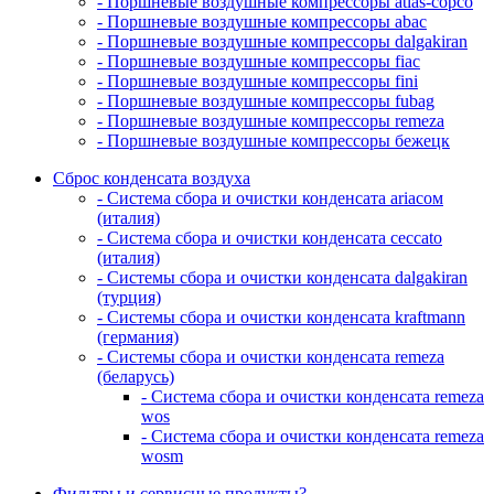
- Поршневые воздушные компрессоры atlas-copco
- Поршневые воздушные компрессоры abac
- Поршневые воздушные компрессоры dalgakiran
- Поршневые воздушные компрессоры fiac
- Поршневые воздушные компрессоры fini
- Поршневые воздушные компрессоры fubag
- Поршневые воздушные компрессоры remeza
- Поршневые воздушные компрессоры бежецк
Сброс конденсата воздуха
- Система сбора и очистки конденсата ariacом
(италия)
- Система сбора и очистки конденсата ceccato
(италия)
- Системы сбора и очистки конденсата dalgakiran
(турция)
- Системы сбора и очистки конденсата kraftmann
(германия)
- Системы сбора и очистки конденсата remeza
(беларусь)
- Система сбора и очистки конденсата remeza
wos
- Система сбора и очистки конденсата remeza
wosm
Фильтры и сервисные продукты?