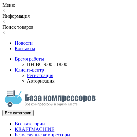
Меню
×
Информация
×
Поиск товаров
×
Новости
Контакты
Время работы
ПН-ВС 9:00 - 18:00
Клиент-центр
Регистрация
Авторизация
Все категории
Все категории
KRAFTMACHINE
Безмасляные компрессоры