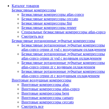
Каталог товаров
Безмасляные компрессоры
Безмасляные компрессоры atlas-copco
Безмасляные компрессоры ceccato
Безмасляные компрессоры fini
Безмасляные компрессоры renner
Спиральные безмасляные компрессоры atlas-copco
Смотреть все
Безмасляные ротационные зубчатые компрессоры
Безмасляные ротационные зубчатые компрессоры
atlas-copco серии zt vsd с воздушным охлаждением
Безмасляные ротационные зубчатые компрессоры
atlas-copco серии zr vsd с водяным охлаждением
Безмасляные ротационные зубчатые компрессоры
atlas-copco серии zr с водяным охлаждением
Безмасляные ротационные зубчатые компрессоры
atlas-copco серии zt с воздушным охлаждением
Винтовые воздушные компрессоры
Винтовые компрессоры abac
Винтовые компрессоры atlas-copco
Винтовые компрессоры berg
Винтовые компрессоры camaro
Винтовые компрессоры ceccato
Смотреть все