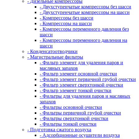
- Дизельные компрессоры
- Двухступенчатые компрессоры без шасси
- Двухступенчатые компрессоры на шасси
- Компрессоры без шасси
- Компрессоры на шасси
- Компрессоры переменного давления без
шасси
- Компрессоры переменного давления на
шасси
- Конденсатоотводчики
- Магистральные фильтры
- Фильтр элемент для удаления паров и
масляных запахов
- Фильтр элемент основной очистки
- Фильтр элемент первичной грубой очистки
- Фильтр элемент сверхтонкой очистки
- Фильтр элемент тонкой очистки
- Фильтры для удаления паров и масляных
запахов
- Фильтры основной очистки
- Фильтры первичной грубой очистки
- Фильтры сверхтонкой очистки
- Фильтры тонкой очистки
- Подготовка сжатого воздуха
- Адсорбционные осушители воздуха