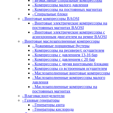
- Безмасляные спиральные компрессоры
- Компрессоры малого давления
- Компрессоры на постоянных магнитах
- Спиральные блоки
- Винтовые компрессоры BAOSI
- Винтовые электрические компрессоры на
постоянных магнитах BAOSI
- Винтовые электрические компрессоры с
асинхронным двигателем на ремне BAOSI
- Винтовые маслозаполненные компрессоры
- Дожимные поршневые бустеры
- Компрессоры на ресивере/с осушителем
- Компрессоры с давлением 13-16 бар
- Компрессоры с давлением с 20 бар
- Компрессоры с двумя винтовыми блоками
- Компрессоры со встроенным осушителем
- Маслозаполненные винтовые компрессоры
- Маслозаполненные компрессоры малого
давления
- Маслозаполненные компрессоры на
постоянных магнитах
- Влагомаслоотделители
- Газовые генераторы
- Генераторы азота
- Генераторы кислорода