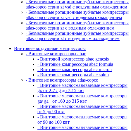
- Безмасляные ротационные зубчатые компрессоры
atlas-copco серии zt vsd с воздушным охлаждением
- Безмасляные ротационные зубчатые компрессоры
atlas-copco серии zr vsd с водяным охлаждением
- Безмасляные ротационные зубчатые компрессоры
atlas-copco серии zr с водяным охлаждением
- Безмасляные ротационные зубчатые компрессоры
atlas-copco серии zt с воздушным охлаждением
Винтовые воздушные компрессоры
- Винтовые компрессоры abac
- Винтовой компрессор abac genesis
- Винтовые компрессоры abac formula
- Винтовые компрессоры abac micron
- Винтовые компрессоры abac spinn
- Винтовые компрессоры atlas-copco
- Винтовые маслосмазываемые компрессоры
gx от 2-7 / g до 7-15 квт
- Винтовые маслосмазываемые компрессоры
ga/ ga+ от 160 до 315 квт
- Винтовые маслосмазываемые компрессоры
от 5 до 90 квт
- Винтовые маслосмазываемые компрессоры
от 90 до 160 квт
- Винтовые маслосмазываемые компрессоры