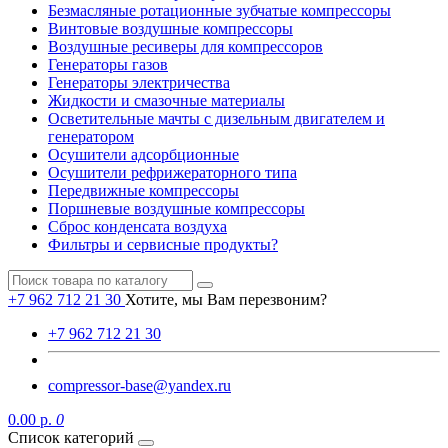
Безмасляные ротационные зубчатые компрессоры
Винтовые воздушные компрессоры
Воздушные ресиверы для компрессоров
Генераторы газов
Генераторы электричества
Жидкости и смазочные материалы
Осветительные мачты с дизельным двигателем и
генератором
Осушители адсорбционные
Осушители рефрижераторного типа
Передвижные компрессоры
Поршневые воздушные компрессоры
Сброс конденсата воздуха
Фильтры и сервисные продукты?
+7 962 712 21 30
Хотите, мы Вам перезвоним?
+7 962 712 21 30
compressor-base@yandex.ru
0.00 р.
0
Список категорий