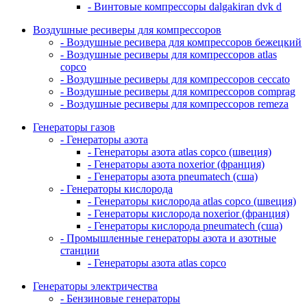
- Винтовые компрессоры dalgakiran dvk d
Воздушные ресиверы для компрессоров
- Воздушные ресивера для компрессоров бежецкий
- Воздушные ресиверы для компрессоров atlas
copco
- Воздушные ресиверы для компрессоров ceccato
- Воздушные ресиверы для компрессоров comprag
- Воздушные ресиверы для компрессоров remeza
Генераторы газов
- Генераторы азота
- Генераторы азота atlas copco (швеция)
- Генераторы азота noxerior (франция)
- Генераторы азота pneumatech (сша)
- Генераторы кислорода
- Генераторы кислорода atlas copco (швеция)
- Генераторы кислорода noxerior (франция)
- Генераторы кислорода pneumatech (сша)
- Промышленные генераторы азота и азотные
станции
- Генераторы азота atlas copco
Генераторы электричества
- Бензиновые генераторы