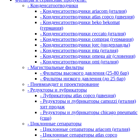
- Конденсатоотводчики
- Конденсатоотводчики ariacom (италия)
- Конденсатоотводчики atlas copco (швеция)
- Конденсатоотводчики beko bekomat
(германия)
- Конденсатоотводчики ceccato (италия)
- Конденсатоотводчики comprag (германия)
- Конденсатоотводчики jorc (нидерланды)
- Конденсатоотводчики mta (италия)
- Конденсатоотводчики omega air (словения)
- Конденсатоотводчики omi (италия)
- Магистральные фильтры
- Фильтры высокого давления (25-80 бар)
- Фильтры низкого давления (до 25 бар)
- Пневмоаудит и проектирование
- Редукторы и лубрикаторы
- Лубрикаторы atlas copco (швеция)
- Редукторы и лубрикаторы camozzi (италия)
хит продаж
- Редукторы и лубрикаторы chicago pneumatic
(сша)
- Циклонные сепараторы
- Циклонные сепараторы ariacom (италия)
- Циклонные сепараторы atlas copco