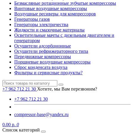
Безмасляные ротационные зубчатые компрессоры
Винтовые воздушные компрессоры
Воздушные ресиверы для компрессоров
Генераторы газов
Генераторы электричества
Жидкости и смазочные материалы
Осветительные мачты с дизельным двигателем и
генератором
Осушители адсорбционные
Осушители рефрижераторного типа
Передвижные компрессоры
Поршневые воздушные компрессоры
Сброс конденсата воздуха
Фильтры и сервисные продукты?
+7 962 712 21 30
Хотите, мы Вам перезвоним?
+7 962 712 21 30
compressor-base@yandex.ru
0.00 р.
0
Список категорий