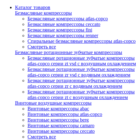
Каталог товаров
Безмасляные компрессоры
Безмасляные компрессоры atlas-copco
Безмасляные компрессоры ceccato
Безмасляные компрессоры fini
Безмасляные компрессоры renner
Спиральные безмасляные компрессоры atlas-copco
Смотреть все
Безмасляные ротационные зубчатые компрессоры
Безмасляные ротационные зубчатые компрессоры
atlas-copco серии zt vsd с воздушным охлаждением
Безмасляные ротационные зубчатые компрессоры
atlas-copco серии zr vsd с водяным охлаждением
Безмасляные ротационные зубчатые компрессоры
atlas-copco серии zr с водяным охлаждением
Безмасляные ротационные зубчатые компрессоры
atlas-copco серии zt с воздушным охлаждением
Винтовые воздушные компрессоры
Винтовые компрессоры abac
Винтовые компрессоры atlas-copco
Винтовые компрессоры berg
Винтовые компрессоры camaro
Винтовые компрессоры ceccato
Смотреть все