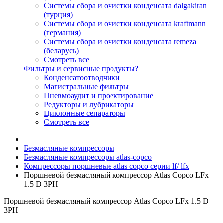
Системы сбора и очистки конденсата dalgakiran
(турция)
Системы сбора и очистки конденсата kraftmann
(германия)
Системы сбора и очистки конденсата remeza
(беларусь)
Смотреть все
Фильтры и сервисные продукты?
Конденсатоотводчики
Магистральные фильтры
Пневмоаудит и проектирование
Редукторы и лубрикаторы
Циклонные сепараторы
Смотреть все
Безмасляные компрессоры
Безмасляные компрессоры atlas-copco
Компрессоры поршневые atlas copco серии lf/ lfx
Поршневой безмасляный компрессор Atlas Copco LFx
1.5 D 3PH
Поршневой безмасляный компрессор Atlas Copco LFx 1.5 D
3PH