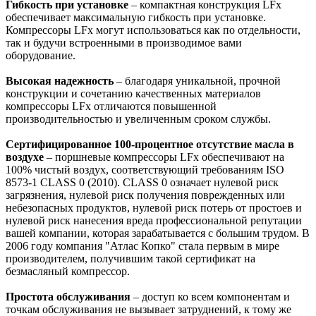
Гибкость при установке
– компактная конструкция LFx
обеспечивает максимальную гибкость при установке.
Компрессоры LFx могут использоваться как по отдельности,
так и будучи встроенными в производимое вами
оборудование.
Высокая надежность
– благодаря уникальной, прочной
конструкции и сочетанию качественных материалов
компрессоры LFx отличаются повышенной
производительностью и увеличенным сроком службы.
Сертифицированное 100-процентное отсутствие масла в
воздухе
– поршневые компрессоры LFx обеспечивают на
100% чистый воздух, соответствующий требованиям ISO
8573-1 CLASS 0 (2010). CLASS 0 означает нулевой риск
загрязнения, нулевой риск получения поврежденных или
небезопасных продуктов, нулевой риск потерь от простоев и
нулевой риск нанесения вреда профессиональной репутации
вашей компании, которая зарабатывается с большим трудом. В
2006 году компания "Атлас Копко" стала первым в мире
производителем, получившим такой сертификат на
безмасляный компрессор.
Простота обслуживания
– доступ ко всем компонентам и
точкам обслуживания не вызывает затруднений, к тому же