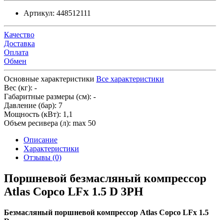
Артикул:
448512111
Качество
Доставка
Оплата
Обмен
Основные характеристики
Все характеристики
Вес (кг):
-
Габаритные размеры (см):
-
Давление (бар):
7
Мощность (кВт):
1,1
Объем ресивера (л):
max 50
Описание
Характеристики
Отзывы (0)
Поршневой безмасляный компрессор
Atlas Copco LFx 1.5 D 3PH
Безмасляный поршневой компрессор Atlas Copco LFx 1.5