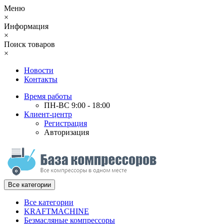
Меню
×
Информация
×
Поиск товаров
×
Новости
Контакты
Время работы
ПН-ВС 9:00 - 18:00
Клиент-центр
Регистрация
Авторизация
Все категории
Все категории
KRAFTMACHINE
Безмасляные компрессоры