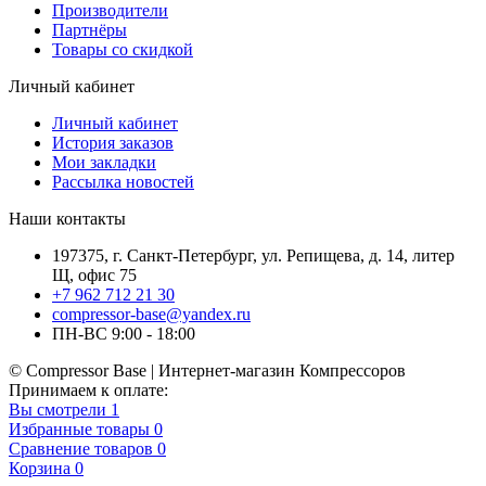
Производители
Партнёры
Товары со скидкой
Личный кабинет
Личный кабинет
История заказов
Мои закладки
Рассылка новостей
Наши контакты
197375, г. Санкт-Петербург, ул. Репищева, д. 14, литер
Щ, офис 75
+7 962 712 21 30
compressor-base@yandex.ru
ПН-ВС 9:00 - 18:00
© Compressor Base | Интернет-магазин Компрессоров
Принимаем к оплате:
Вы смотрели
1
Избранные товары
0
Сравнение товаров
0
Корзина
0