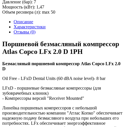
Давление (бар):
7
Мощность (кВт):
1,47
Объем ресивера (л):
max 50
Описание
Характеристики
Отзывы (0)
Поршневой безмасляный компрессор
Atlas Copco LFx 2.0 D 1PH
Безмасляный поршневой компрессор Atlas Copco LFx 2.0
D
Oil Free - LFxD Dental Units (60 dBA noise level)- 8 bar
LFxD - поршневые безмасляные компрессоры (для
зубоврачебных клиник)
- Компрессоры версий "Receiver Mounted"
Линейка поршневых компрессоров с небольшой
производительностью компании "Атлас Копко" обеспечивает
надежную подачу безмасляного воздуха при небольших его
потребностях. LFx обеспечивает энергоэффективное