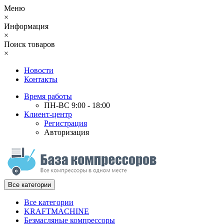
Меню
×
Информация
×
Поиск товаров
×
Новости
Контакты
Время работы
ПН-ВС 9:00 - 18:00
Клиент-центр
Регистрация
Авторизация
Все категории
Все категории
KRAFTMACHINE
Безмасляные компрессоры