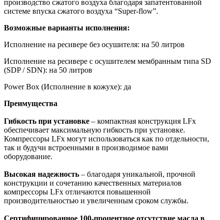
производство сжатого воздуха благодаря запатентованной
системе впуска сжатого воздуха “Super-flow”.
Возможные варианты исполнения:
Исполнение на ресивере без осушителя: на 50 литров
Исполнение на ресивере с осушителем мембранным типа SD
(SDP / SDN): на 50 литров
Power Box (Исполнение в кожухе): да
Преимущества
Гибкость при установке
– компактная конструкция LFx
обеспечивает максимальную гибкость при установке.
Компрессоры LFx могут использоваться как по отдельности,
так и будучи встроенными в производимое вами
оборудование.
Высокая надежность
– благодаря уникальной, прочной
конструкции и сочетанию качественных материалов
компрессоры LFx отличаются повышенной
производительностью и увеличенным сроком службы.
Сертифицированное 100-процентное отсутствие масла в