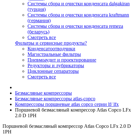
Системы сбора и очистки конденсата dalgakiran
(турция)
Системы сбора и очистки конденсата kraftmann
(германия)
Системы сбора и очистки конденсата remeza
(беларусь)
Смотреть все
Фильтры и сервисные продукты?
Конденсатоотводчики
Магистральные фильтры
Пневмоаудит и проектирование
Редукторы и лубрикаторы
Циклонные сепараторы
Смотреть все
Безмасляные компрессоры
Безмасляные компрессоры atlas-copco
Компрессоры поршневые atlas copco серии lf/ lfx
Поршневой безмасляный компрессор Atlas Copco LFx
2.0 D 1PH
Поршневой безмасляный компрессор Atlas Copco LFx 2.0 D
1PH