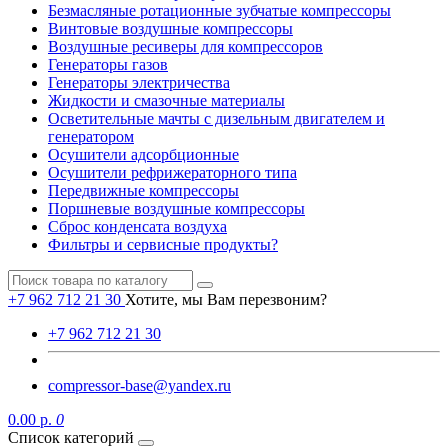
Безмасляные ротационные зубчатые компрессоры
Винтовые воздушные компрессоры
Воздушные ресиверы для компрессоров
Генераторы газов
Генераторы электричества
Жидкости и смазочные материалы
Осветительные мачты с дизельным двигателем и
генератором
Осушители адсорбционные
Осушители рефрижераторного типа
Передвижные компрессоры
Поршневые воздушные компрессоры
Сброс конденсата воздуха
Фильтры и сервисные продукты?
+7 962 712 21 30
Хотите, мы Вам перезвоним?
+7 962 712 21 30
compressor-base@yandex.ru
0.00 р.
0
Список категорий