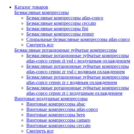
Каталог товаров
Безмасляные компрессоры
Безмасляные компрессоры atlas-copco
Безмасляные компрессоры ceccato
Безмасляные компрессоры fini
Безмасляные компрессоры renner
Спиральные безмасляные компрессоры atlas-copco
Смотреть все
Безмасляные ротационные зубчатые компрессоры
Безмасляные ротационные зубчатые компрессоры
atlas-copco серии zt vsd с воздушным охлаждением
Безмасляные ротационные зубчатые компрессоры
atlas-copco серии zr vsd с водяным охлаждением
Безмасляные ротационные зубчатые компрессоры
atlas-copco серии zr с водяным охлаждением
Безмасляные ротационные зубчатые компрессоры
atlas-copco серии zt с воздушным охлаждением
Винтовые воздушные компрессоры
Винтовые компрессоры abac
Винтовые компрессоры atlas-copco
Винтовые компрессоры berg
Винтовые компрессоры camaro
Винтовые компрессоры ceccato
Смотреть все