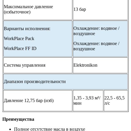
Максимальное давление
13 бар
(избыточное)
Охлаждение: водяное /
Варианты исполнения:
воздушное
WorkPlace Pack
Охлаждение: водяное /
WorkPlace FF ID
воздушное
Система управления
Elektronikon
Диапазон производительности
1,35 - 3,93 м³/
22,5 - 65,5
Давление 12,75 бар (изб)
мин
л/с
Преимущества
Полное отсутствие масла в воздухе