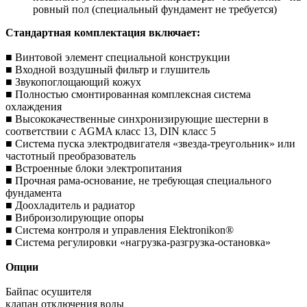
ровный пол (специальный фундамент не требуется)
Стандартная комплектация включает:
■ Винтовой элемент специальной конструкции
■ Входной воздушный фильтр и глушитель
■ Звукопоглощающий кожух
■ Полностью смонтированная комплексная система
охлаждения
■ Высококачественные синхронизирующие шестерни в
соответствии с AGMA класс 13, DIN класс 5
■ Система пуска электродвигателя «звезда-треугольник» или
частотный преобразователь
■ Встроенные блоки электропитания
■ Прочная рама-основание, не требующая специального
фундамента
■ Доохладитель и радиатор
■ Виброизолирующие опоры
■ Система контроля и управления Elektronikon®
■ Система регулировки «нагрузка-разгрузка-остановка»
Опции
Байпас осушителя
клапан отключения воды