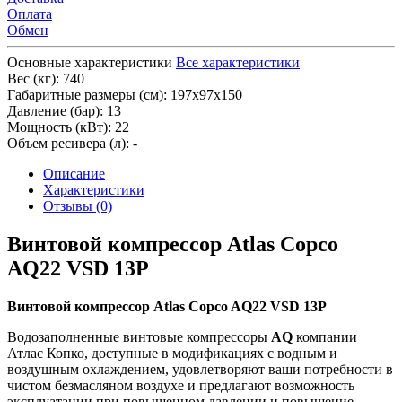
Оплата
Обмен
Основные характеристики
Все характеристики
Вес (кг):
740
Габаритные размеры (см):
197х97х150
Давление (бар):
13
Мощность (кВт):
22
Объем ресивера (л):
-
Описание
Характеристики
Отзывы (0)
Винтовой компрессор Atlas Copco
AQ22 VSD 13P
Винтовой компрессор Atlas Copco
AQ22 VSD 13P
Водозаполненные винтовые компрессоры
AQ
компании
Атлас Копко, доступные в модификациях с водным и
воздушным охлаждением, удовлетворяют ваши потребности в
чистом безмасляном воздухе и предлагают возможность
эксплуатации при повышенном давлении и повышение