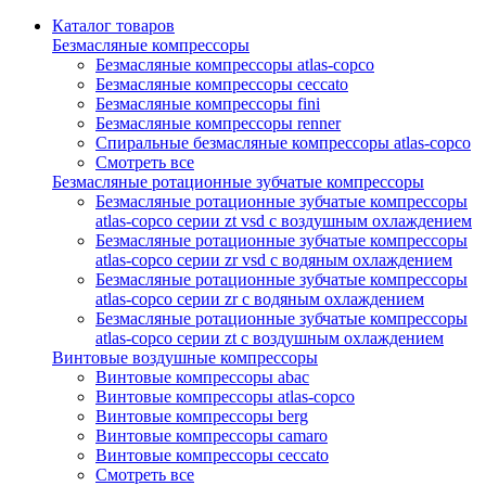
Каталог товаров
Безмасляные компрессоры
Безмасляные компрессоры atlas-copco
Безмасляные компрессоры ceccato
Безмасляные компрессоры fini
Безмасляные компрессоры renner
Спиральные безмасляные компрессоры atlas-copco
Смотреть все
Безмасляные ротационные зубчатые компрессоры
Безмасляные ротационные зубчатые компрессоры
atlas-copco серии zt vsd с воздушным охлаждением
Безмасляные ротационные зубчатые компрессоры
atlas-copco серии zr vsd с водяным охлаждением
Безмасляные ротационные зубчатые компрессоры
atlas-copco серии zr с водяным охлаждением
Безмасляные ротационные зубчатые компрессоры
atlas-copco серии zt с воздушным охлаждением
Винтовые воздушные компрессоры
Винтовые компрессоры abac
Винтовые компрессоры atlas-copco
Винтовые компрессоры berg
Винтовые компрессоры camaro
Винтовые компрессоры ceccato
Смотреть все