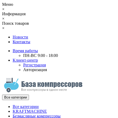
Меню
×
Информация
×
Поиск товаров
×
Новости
Контакты
Время работы
ПН-ВС 9:00 - 18:00
Клиент-центр
Регистрация
Авторизация
Все категории
Все категории
KRAFTMACHINE
Безмасляные компрессоры