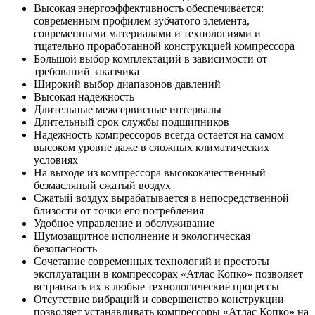
Высокая энергоэффективность обеспечивается:
современным профилем зубчатого элемента,
современными материалами и технологиями и
тщательно проработанной конструкцией компрессора
Большой выбор комплектаций в зависимости от
требований заказчика
Широкий выбор диапазонов давлений
Высокая надежность
Длительные межсервисные интервалы
Длительный срок службы подшипников
Надежность компрессоров всегда остается на самом
высоком уровне даже в сложных климатических
условиях
На выходе из компрессора высококачественный
безмасляный сжатый воздух
Сжатый воздух вырабатывается в непосредственной
близости от точки его потребления
Удобное управление и обслуживание
Шумозащитное исполнение и экологическая
безопасность
Сочетание современных технологий и простоты
эксплуатации в компрессорах «Атлас Копко» позволяет
встраивать их в любые технологические процессы
Отсутствие вибраций и совершенство конструкции
позволяет устанавливать компрессоры «Атлас Копко» на