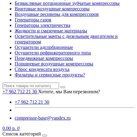
Безмасляные ротационные зубчатые компрессоры
Винтовые воздушные компрессоры
Воздушные ресиверы для компрессоров
Генераторы газов
Генераторы электричества
Жидкости и смазочные материалы
Осветительные мачты с дизельным двигателем и
генератором
Осушители адсорбционные
Осушители рефрижераторного типа
Передвижные компрессоры
Поршневые воздушные компрессоры
Сброс конденсата воздуха
Фильтры и сервисные продукты?
+7 962 712 21 30
Хотите, мы Вам перезвоним?
+7 962 712 21 30
compressor-base@yandex.ru
0.00 р.
0
Список категорий