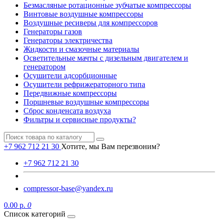
Безмасляные ротационные зубчатые компрессоры
Винтовые воздушные компрессоры
Воздушные ресиверы для компрессоров
Генераторы газов
Генераторы электричества
Жидкости и смазочные материалы
Осветительные мачты с дизельным двигателем и
генератором
Осушители адсорбционные
Осушители рефрижераторного типа
Передвижные компрессоры
Поршневые воздушные компрессоры
Сброс конденсата воздуха
Фильтры и сервисные продукты?
+7 962 712 21 30
Хотите, мы Вам перезвоним?
+7 962 712 21 30
compressor-base@yandex.ru
0.00 р.
0
Список категорий