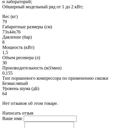
и лабораторий;
Обширный модельный ряд от 1 до 2 кВт;
Вес (кг)
79
Габаритные размеры (см)
73x44x76
Давление (бар)
8
Мощность (кВт)
1,5
Объем ресивера (л)
30
Производительность (м3/мин)
0,155
Тип поршневого компрессора по применению смазки
Безмасляный
Уровень шума (дБ)
64
Нет отзывов об этом товаре.
Написать отзыв
Ваше имя: