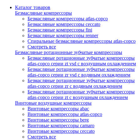
Каталог товаров
Безмасляные компрессоры
Безмасляные компрессоры atlas-copco
Безмасляные компрессоры ceccato
Безмасляные компрессоры fini
Безмасляные компрессоры renner
Спиральные безмасляные компрессоры atlas-copco
Смотреть все
Безмасляные ротационные зубчатые компрессоры
Безмасляные ротационные зубчатые компрессоры
atlas-copco серии zt vsd с воздушным охлаждением
Безмасляные ротационные зубчатые компрессоры
atlas-copco серии zr vsd с водяным охлаждением
Безмасляные ротационные зубчатые компрессоры
atlas-copco серии zr с водяным охлаждением
Безмасляные ротационные зубчатые компрессоры
atlas-copco серии zt с воздушным охлаждением
Винтовые воздушные компрессоры
Винтовые компрессоры abac
Винтовые компрессоры atlas-copco
Винтовые компрессоры berg
Винтовые компрессоры camaro
Винтовые компрессоры ceccato
Смотреть все