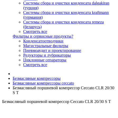
Системы сбора и очистки конденсата dalgakiran
(турция)
Системы сбора и очистки конденсата kraftmann
(германия)
Системы сбора и очистки конденсата remeza
(беларусь)
Смотреть все
Фильтры и сервисные продукты?
Конденсатоотводчики
Магистральные фильтры
Пневмоаудит и проектирование
Редукторы и лубрикаторы
Циклонные сепараторы
Смотреть все
Безмасляные компрессоры
Безмасляные компрессоры ceccato
Безмасляный поршневой компрессор Ceccato CLR 20/30
S T
Безмасляный поршневой компрессор Ceccato CLR 20/30 S T