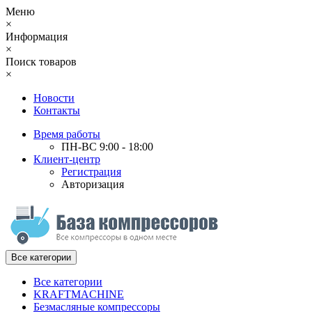
Меню
×
Информация
×
Поиск товаров
×
Новости
Контакты
Время работы
ПН-ВС 9:00 - 18:00
Клиент-центр
Регистрация
Авторизация
Все категории
Все категории
KRAFTMACHINE
Безмасляные компрессоры