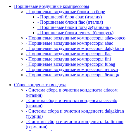
Поршневые воздушные компрессоры
- Поршневые воздушные блоки в сборе
- Поршневой блок abac (италия)
- Поршневые блоки fiac (италия)
- Поршневые блоки forsage(тайвань)
- Поршневые блоки remeza (белорусь)
- Поршневые воздушные компрессоры atlas-copco
- Поршневые воздушные компрессоры abac
- Поршневые воздушные компрессоры dalgakiran
- Поршневые воздушные компрессоры fiac
- Поршневые воздушные компрессоры fini
- Поршневые воздушные компрессоры fubag
- Поршневые воздушные компрессоры remeza
- Поршневые воздушные компрессоры бежецк
Сброс конденсата воздуха
- Система сбора и очистки конденсата ariacом
(италия)
- Система сбора и очистки конденсата ceccato
(италия)
- Системы сбора и очистки конденсата dalgakiran
(турция)
- Системы сбора и очистки конденсата kraftmann
(германия)