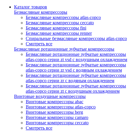
Каталог товаров
Безмасляные компрессоры
Безмасляные компрессоры atlas-copco
Безмасляные компрессоры ceccato
Безмасляные компрессоры fini
Безмасляные компрессоры renner
Спиральные безмасляные компрессоры atlas-copco
Смотреть все
Безмасляные ротационные зубчатые компрессоры
Безмасляные ротационные зубчатые компрессоры
atlas-copco серии zt vsd с воздушным охлаждением
Безмасляные ротационные зубчатые компрессоры
atlas-copco серии zr vsd с водяным охлаждением
Безмасляные ротационные зубчатые компрессоры
atlas-copco серии zr с водяным охлаждением
Безмасляные ротационные зубчатые компрессоры
atlas-copco серии zt с воздушным охлаждением
Винтовые воздушные компрессоры
Винтовые компрессоры abac
Винтовые компрессоры atlas-copco
Винтовые компрессоры berg
Винтовые компрессоры camaro
Винтовые компрессоры ceccato
Смотреть все