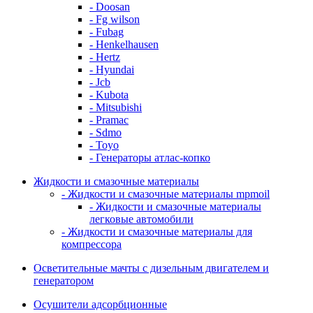
- Doosan
- Fg wilson
- Fubag
- Henkelhausen
- Hertz
- Hyundai
- Jcb
- Kubota
- Mitsubishi
- Pramac
- Sdmo
- Toyo
- Генераторы атлас-копко
Жидкости и смазочные материалы
- Жидкости и смазочные материалы mpmoil
- Жидкости и смазочные материалы
легковые автомобили
- Жидкости и смазочные материалы для
компрессора
Осветительные мачты с дизельным двигателем и
генератором
Осушители адсорбционные