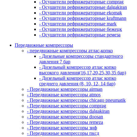
- Осушители рефрижераторные comprag
- Осушители рефрижераторные dalgakiran
- Осушители рефрижераторные ekomak
- Осушители рефрижераторные kraftmann
- Осушители рефрижераторные mark
- Осушители рефрижераторные бежецк
- Осушители рефрижераторные ремеза
Передвижные компрессоры
- передвижные компрессоры атлас-копко
- Дизельные компрессоры стандартного
давления 7 бар
- Дизельный компрессор атлас копко
высокого давления(16,17,20,25,30,35 бар)
- Дизельный компрессор атлас копко
среднего давления (8, 10, 12, 14 бар)
- Передвижные компрессоры airman
- Передвижные компрессоры atmos
- Передвижные компрессоры chicago pneumatik
- Передвижные компрессоры comprag
- Передвижные компрессоры dalgakiran
- Передвижные компрессоры doosan
- Передвижные компрессоры remeza
- Передвижные компрессоры зиф
- Передвижные компрессоры пксд