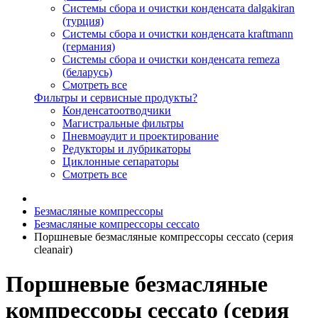
Системы сбора и очистки конденсата dalgakiran
(турция)
Системы сбора и очистки конденсата kraftmann
(германия)
Системы сбора и очистки конденсата remeza
(беларусь)
Смотреть все
Фильтры и сервисные продукты?
Конденсатоотводчики
Магистральные фильтры
Пневмоаудит и проектирование
Редукторы и лубрикаторы
Циклонные сепараторы
Смотреть все
Безмасляные компрессоры
Безмасляные компрессоры ceccato
Поршневые безмасляные компрессоры ceccato (серия
cleanair)
Поршневые безмасляные
компрессоры ceccato (серия