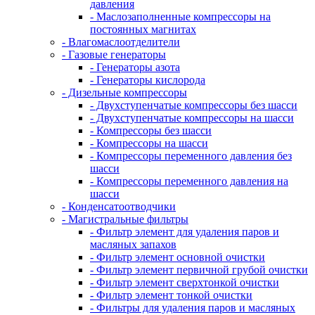
давления
- Маслозаполненные компрессоры на
постоянных магнитах
- Влагомаслоотделители
- Газовые генераторы
- Генераторы азота
- Генераторы кислорода
- Дизельные компрессоры
- Двухступенчатые компрессоры без шасси
- Двухступенчатые компрессоры на шасси
- Компрессоры без шасси
- Компрессоры на шасси
- Компрессоры переменного давления без
шасси
- Компрессоры переменного давления на
шасси
- Конденсатоотводчики
- Магистральные фильтры
- Фильтр элемент для удаления паров и
масляных запахов
- Фильтр элемент основной очистки
- Фильтр элемент первичной грубой очистки
- Фильтр элемент сверхтонкой очистки
- Фильтр элемент тонкой очистки
- Фильтры для удаления паров и масляных