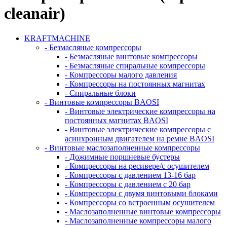
cleanair)
KRAFTMACHINE
- Безмасляные компрессоры
- Безмасляные винтовые компрессоры
- Безмасляные спиральные компрессоры
- Компрессоры малого давления
- Компрессоры на постоянных магнитах
- Спиральные блоки
- Винтовые компрессоры BAOSI
- Винтовые электрические компрессоры на
постоянных магнитах BAOSI
- Винтовые электрические компрессоры с
асинхронным двигателем на ремне BAOSI
- Винтовые маслозаполненные компрессоры
- Дожимные поршневые бустеры
- Компрессоры на ресивере/с осушителем
- Компрессоры с давлением 13-16 бар
- Компрессоры с давлением с 20 бар
- Компрессоры с двумя винтовыми блоками
- Компрессоры со встроенным осушителем
- Маслозаполненные винтовые компрессоры
- Маслозаполненные компрессоры малого