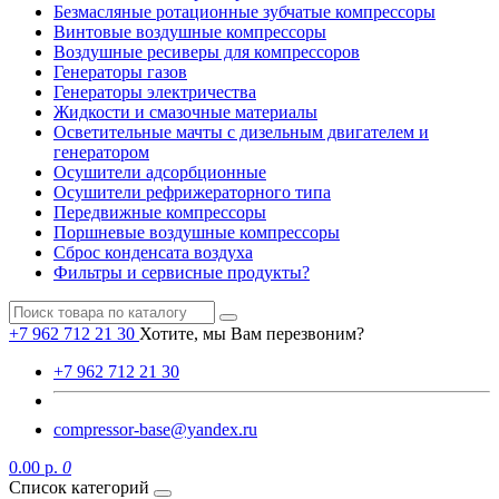
Безмасляные ротационные зубчатые компрессоры
Винтовые воздушные компрессоры
Воздушные ресиверы для компрессоров
Генераторы газов
Генераторы электричества
Жидкости и смазочные материалы
Осветительные мачты с дизельным двигателем и
генератором
Осушители адсорбционные
Осушители рефрижераторного типа
Передвижные компрессоры
Поршневые воздушные компрессоры
Сброс конденсата воздуха
Фильтры и сервисные продукты?
+7 962 712 21 30
Хотите, мы Вам перезвоним?
+7 962 712 21 30
compressor-base@yandex.ru
0.00 р.
0
Список категорий