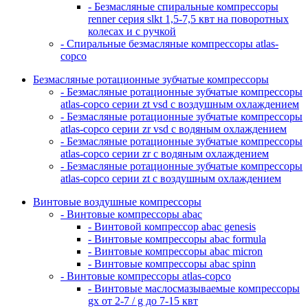
- Безмасляные спиральные компрессоры
renner серия slkt 1,5-7,5 квт на поворотных
колесах и с ручкой
- Спиральные безмасляные компрессоры atlas-
copco
Безмасляные ротационные зубчатые компрессоры
- Безмасляные ротационные зубчатые компрессоры
atlas-copco серии zt vsd с воздушным охлаждением
- Безмасляные ротационные зубчатые компрессоры
atlas-copco серии zr vsd с водяным охлаждением
- Безмасляные ротационные зубчатые компрессоры
atlas-copco серии zr с водяным охлаждением
- Безмасляные ротационные зубчатые компрессоры
atlas-copco серии zt с воздушным охлаждением
Винтовые воздушные компрессоры
- Винтовые компрессоры abac
- Винтовой компрессор abac genesis
- Винтовые компрессоры abac formula
- Винтовые компрессоры abac micron
- Винтовые компрессоры abac spinn
- Винтовые компрессоры atlas-copco
- Винтовые маслосмазываемые компрессоры
gx от 2-7 / g до 7-15 квт