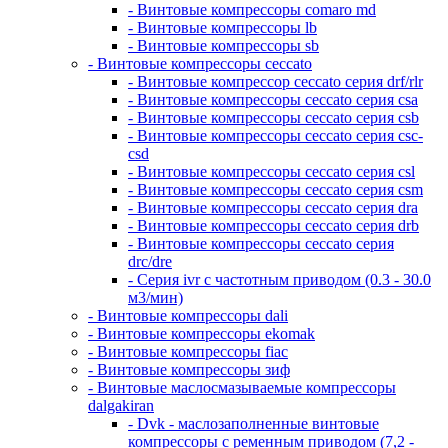
- Винтовые компрессоры comaro md
- Винтовые компрессоры lb
- Винтовые компрессоры sb
- Винтовые компрессоры ceccato
- Винтовые компрессор ceccato серия drf/rlr
- Винтовые компрессоры ceccato серия csa
- Винтовые компрессоры ceccato серия csb
- Винтовые компрессоры ceccato серия csc-
csd
- Винтовые компрессоры ceccato серия csl
- Винтовые компрессоры ceccato серия csm
- Винтовые компрессоры ceccato серия dra
- Винтовые компрессоры ceccato серия drb
- Винтовые компрессоры ceccato серия
drc/dre
- Серия ivr с частотным приводом (0.3 - 30.0
м3/мин)
- Винтовые компрессоры dali
- Винтовые компрессоры ekomak
- Винтовые компрессоры fiac
- Винтовые компрессоры зиф
- Винтовые маслосмазываемые компрессоры
dalgakiran
- Dvk - маслозаполненные винтовые
компрессоры с ременным приводом (7,2 -