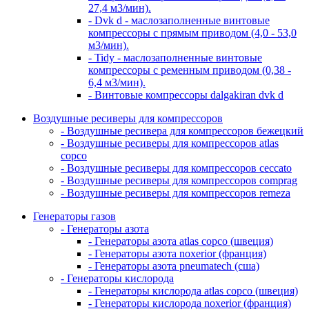
27,4 м3/мин).
- Dvk d - маслозаполненные винтовые
компрессоры с прямым приводом (4,0 - 53,0
м3/мин).
- Tidy - маслозаполненные винтовые
компрессоры с ременным приводом (0,38 -
6,4 м3/мин).
- Винтовые компрессоры dalgakiran dvk d
Воздушные ресиверы для компрессоров
- Воздушные ресивера для компрессоров бежецкий
- Воздушные ресиверы для компрессоров atlas
copco
- Воздушные ресиверы для компрессоров ceccato
- Воздушные ресиверы для компрессоров comprag
- Воздушные ресиверы для компрессоров remeza
Генераторы газов
- Генераторы азота
- Генераторы азота atlas copco (швеция)
- Генераторы азота noxerior (франция)
- Генераторы азота pneumatech (сша)
- Генераторы кислорода
- Генераторы кислорода atlas copco (швеция)
- Генераторы кислорода noxerior (франция)