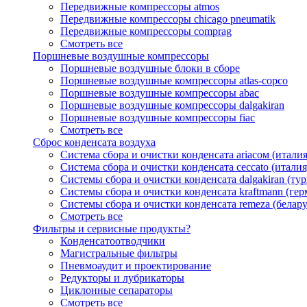
Передвижные компрессоры atmos
Передвижные компрессоры chicago pneumatik
Передвижные компрессоры comprag
Смотреть все
Поршневые воздушные компрессоры
Поршневые воздушные блоки в сборе
Поршневые воздушные компрессоры atlas-copco
Поршневые воздушные компрессоры abac
Поршневые воздушные компрессоры dalgakiran
Поршневые воздушные компрессоры fiac
Смотреть все
Сброс конденсата воздуха
Система сбора и очистки конденсата ariacом (италия
Система сбора и очистки конденсата ceccato (италия
Системы сбора и очистки конденсата dalgakiran (ту
Системы сбора и очистки конденсата kraftmann (гер
Системы сбора и очистки конденсата remeza (белару
Смотреть все
Фильтры и сервисные продукты?
Конденсатоотводчики
Магистральные фильтры
Пневмоаудит и проектирование
Редукторы и лубрикаторы
Циклонные сепараторы
Смотреть все