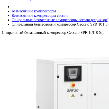
Безмасляные компрессоры
Безмасляные компрессоры ceccato
Спиральные безмасляные компрессоры ceccato (серия spr)
Спиральный безмасляный компрессор Ceccato SPR 10T 8 
Спиральный безмасляный компрессор Ceccato SPR 10T 8 бар