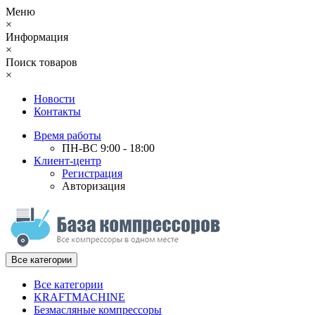
Меню
×
Информация
×
Поиск товаров
×
Новости
Контакты
Время работы
ПН-ВС 9:00 - 18:00
Клиент-центр
Регистрация
Авторизация
Все категории
Все категории
KRAFTMACHINE
Безмасляные компрессоры