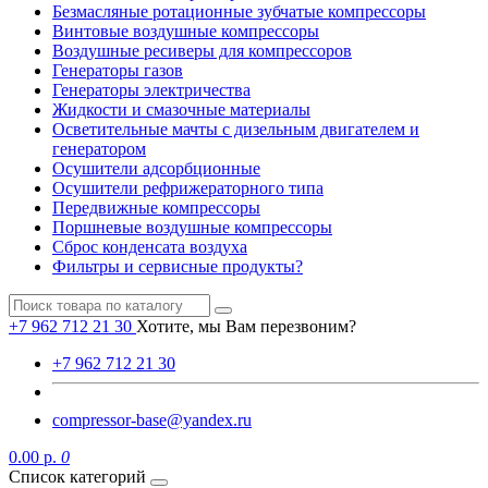
Безмасляные ротационные зубчатые компрессоры
Винтовые воздушные компрессоры
Воздушные ресиверы для компрессоров
Генераторы газов
Генераторы электричества
Жидкости и смазочные материалы
Осветительные мачты с дизельным двигателем и
генератором
Осушители адсорбционные
Осушители рефрижераторного типа
Передвижные компрессоры
Поршневые воздушные компрессоры
Сброс конденсата воздуха
Фильтры и сервисные продукты?
+7 962 712 21 30
Хотите, мы Вам перезвоним?
+7 962 712 21 30
compressor-base@yandex.ru
0.00 р.
0
Список категорий