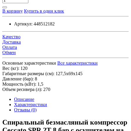
В корзину
Купить в один клик
Артикул:
448512182
Качество
Доставка
Оплата
Обмен
Основные характеристики
Все характеристики
Вес (кг):
120
Габаритные размеры (см):
127,5х69х145
Давление (бар):
8
Мощность (кВт):
1,5
Объем ресивера (л):
270
Описание
Характеристики
Отзывы (0)
Спиральный безмасляный компрессор
Ceccato SPR 2T 8 бар с осушителем на