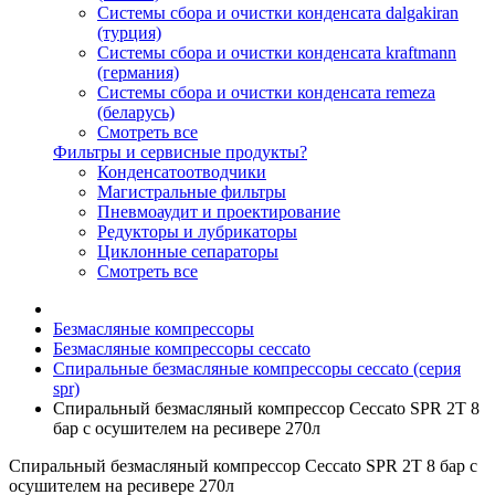
Системы сбора и очистки конденсата dalgakiran
(турция)
Системы сбора и очистки конденсата kraftmann
(германия)
Системы сбора и очистки конденсата remeza
(беларусь)
Смотреть все
Фильтры и сервисные продукты?
Конденсатоотводчики
Магистральные фильтры
Пневмоаудит и проектирование
Редукторы и лубрикаторы
Циклонные сепараторы
Смотреть все
Безмасляные компрессоры
Безмасляные компрессоры ceccato
Спиральные безмасляные компрессоры ceccato (серия
spr)
Спиральный безмасляный компрессор Ceccato SPR 2T 8
бар с осушителем на ресивере 270л
Спиральный безмасляный компрессор Ceccato SPR 2T 8 бар с
осушителем на ресивере 270л