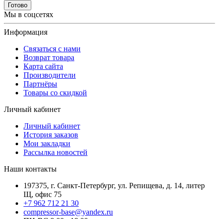
Готово
Мы в соцсетях
Информация
Связаться с нами
Возврат товара
Карта сайта
Производители
Партнёры
Товары со скидкой
Личный кабинет
Личный кабинет
История заказов
Мои закладки
Рассылка новостей
Наши контакты
197375, г. Санкт-Петербург, ул. Репищева, д. 14, литер
Щ, офис 75
+7 962 712 21 30
compressor-base@yandex.ru