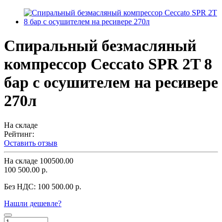
Спиральный безмасляный
компрессор Ceccato SPR 2T 8
бар с осушителем на ресивере
270л
На складе
Рейтинг:
Оставить отзыв
На складе
100500.00
100 500.00 р.
Без НДС:
100 500.00 р.
Нашли дешевле?