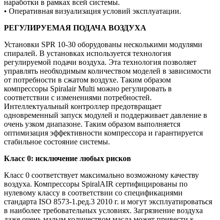
наработки в рамках всей системы.
• Оперативная визуализация условий эксплуатации.
РЕГУЛИРУЕМАЯ ПОДАЧА ВОЗДУХА
Установки SPR 10-30 оборудованы несколькими модулями
спиралей. В установках используется технология
регулируемой подачи воздуха. Эта технология позволяет
управлять необходимым количеством моделей в зависимости
от потребности в сжатом воздухе. Таким образом
компрессоры Spiralair Multi можно регулировать в
соответствии с изменениями потребностей.
Интеллектуальный контроллер предотвращает
одновременный запуск модулей и поддерживает давление в
очень узком диапазоне. Таким образом выполняется
оптимизация эффективности компрессора и гарантируется
стабильное состояние системы.
Класс 0: исключение любых рисков
Класс 0 соответствует максимально возможному качеству
воздуха. Компрессоры SpiralAIR сертифицированы по
нулевому классу в соответствии со спецификациями
стандарта ISO 8573-1.ред.3 2010 г. и могут эксплуатироваться
в наиболее требовательных условиях. Загрязнение воздуха
даже очень малым количеством масла может привести к