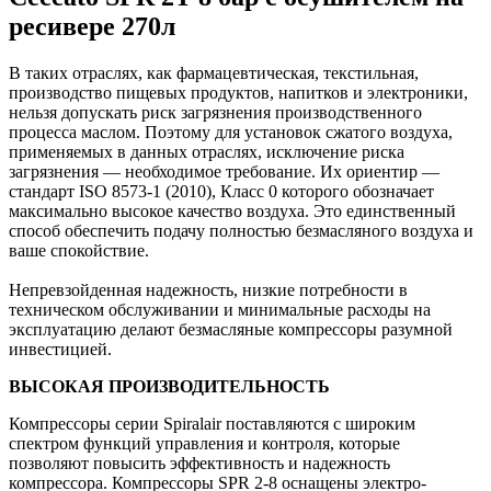
ресивере 270л
В таких отраслях, как фармацевтическая, текстильная,
производство пищевых продуктов, напитков и электроники,
нельзя допускать риск загрязнения производственного
процесса маслом. Поэтому для установок сжатого воздуха,
применяемых в данных отраслях, исключение риска
загрязнения — необходимое требование. Их ориентир —
стандарт ISO 8573-1 (2010), Класс 0 которого обозначает
максимально высокое качество воздуха. Это единственный
способ обеспечить подачу полностью безмасляного воздуха и
ваше спокойствие.
Непревзойденная надежность, низкие потребности в
техническом обслуживании и минимальные расходы на
эксплуатацию делают безмасляные компрессоры разумной
инвестицией.
ВЫСОКАЯ ПРОИЗВОДИТЕЛЬНОСТЬ
Компрессоры серии Spiralair поставляются с широким
спектром функций управления и контроля, которые
позволяют повысить эффективность и надежность
компрессора. Компрессоры SPR 2-8 оснащены электро-