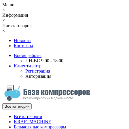
Меню
×
Информация
×
Поиск товаров
×
Новости
Контакты
Время работы
ПН-ВС 9:00 - 18:00
Клиент-центр
Регистрация
Авторизация
Все категории
Все категории
KRAFTMACHINE
Безмасляные компрессоры