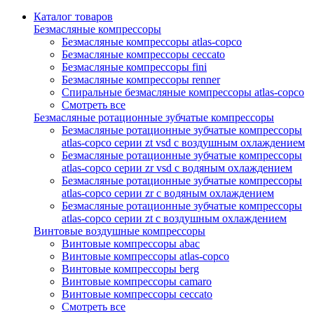
Каталог товаров
Безмасляные компрессоры
Безмасляные компрессоры atlas-copco
Безмасляные компрессоры ceccato
Безмасляные компрессоры fini
Безмасляные компрессоры renner
Спиральные безмасляные компрессоры atlas-copco
Смотреть все
Безмасляные ротационные зубчатые компрессоры
Безмасляные ротационные зубчатые компрессоры
atlas-copco серии zt vsd с воздушным охлаждением
Безмасляные ротационные зубчатые компрессоры
atlas-copco серии zr vsd с водяным охлаждением
Безмасляные ротационные зубчатые компрессоры
atlas-copco серии zr с водяным охлаждением
Безмасляные ротационные зубчатые компрессоры
atlas-copco серии zt с воздушным охлаждением
Винтовые воздушные компрессоры
Винтовые компрессоры abac
Винтовые компрессоры atlas-copco
Винтовые компрессоры berg
Винтовые компрессоры camaro
Винтовые компрессоры ceccato
Смотреть все