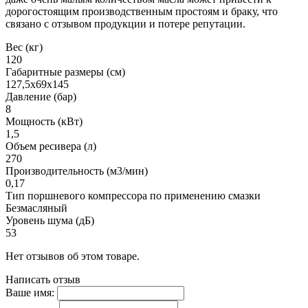
дорогостоящим производственным простоям и браку, что
связано с отзывом продукции и потере репутации.
Вес (кг)
120
Габаритные размеры (см)
127,5х69х145
Давление (бар)
8
Мощность (кВт)
1,5
Объем ресивера (л)
270
Производительность (м3/мин)
0,17
Тип поршневого компрессора по применению смазки
Безмасляный
Уровень шума (дБ)
53
Нет отзывов об этом товаре.
Написать отзыв
Ваше имя: