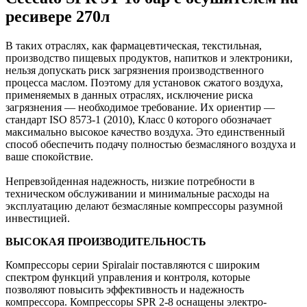
ресивере 270л
В таких отраслях, как фармацевтическая, текстильная,
производство пищевых продуктов, напитков и электроники,
нельзя допускать риск загрязнения производственного
процесса маслом. Поэтому для установок сжатого воздуха,
применяемых в данных отраслях, исключение риска
загрязнения — необходимое требование. Их ориентир —
стандарт ISO 8573-1 (2010), Класс 0 которого обозначает
максимально высокое качество воздуха. Это единственный
способ обеспечить подачу полностью безмасляного воздуха и
ваше спокойствие.
Непревзойденная надежность, низкие потребности в
техническом обслуживании и минимальные расходы на
эксплуатацию делают безмасляные компрессоры разумной
инвестицией.
ВЫСОКАЯ ПРОИЗВОДИТЕЛЬНОСТЬ
Компрессоры серии Spiralair поставляются с широким
спектром функций управления и контроля, которые
позволяют повысить эффективность и надежность
компрессора. Компрессоры SPR 2-8 оснащены электро-