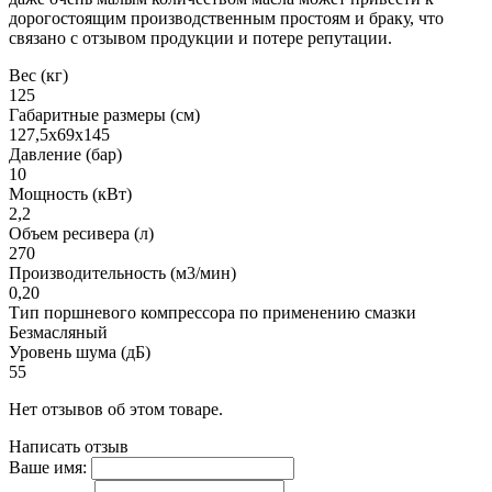
дорогостоящим производственным простоям и браку, что
связано с отзывом продукции и потере репутации.
Вес (кг)
125
Габаритные размеры (см)
127,5х69х145
Давление (бар)
10
Мощность (кВт)
2,2
Объем ресивера (л)
270
Производительность (м3/мин)
0,20
Тип поршневого компрессора по применению смазки
Безмасляный
Уровень шума (дБ)
55
Нет отзывов об этом товаре.
Написать отзыв
Ваше имя: