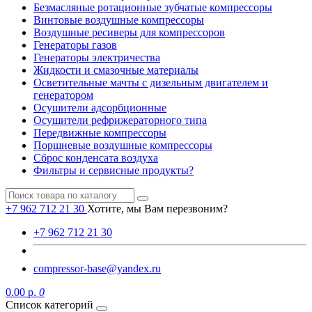
Безмасляные ротационные зубчатые компрессоры
Винтовые воздушные компрессоры
Воздушные ресиверы для компрессоров
Генераторы газов
Генераторы электричества
Жидкости и смазочные материалы
Осветительные мачты с дизельным двигателем и
генератором
Осушители адсорбционные
Осушители рефрижераторного типа
Передвижные компрессоры
Поршневые воздушные компрессоры
Сброс конденсата воздуха
Фильтры и сервисные продукты?
+7 962 712 21 30
Хотите, мы Вам перезвоним?
+7 962 712 21 30
compressor-base@yandex.ru
0.00 р.
0
Список категорий