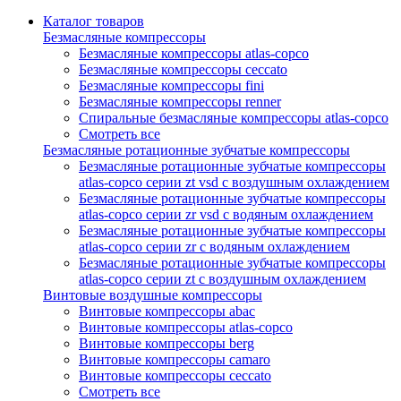
Каталог товаров
Безмасляные компрессоры
Безмасляные компрессоры atlas-copco
Безмасляные компрессоры ceccato
Безмасляные компрессоры fini
Безмасляные компрессоры renner
Спиральные безмасляные компрессоры atlas-copco
Смотреть все
Безмасляные ротационные зубчатые компрессоры
Безмасляные ротационные зубчатые компрессоры
atlas-copco серии zt vsd с воздушным охлаждением
Безмасляные ротационные зубчатые компрессоры
atlas-copco серии zr vsd с водяным охлаждением
Безмасляные ротационные зубчатые компрессоры
atlas-copco серии zr с водяным охлаждением
Безмасляные ротационные зубчатые компрессоры
atlas-copco серии zt с воздушным охлаждением
Винтовые воздушные компрессоры
Винтовые компрессоры abac
Винтовые компрессоры atlas-copco
Винтовые компрессоры berg
Винтовые компрессоры camaro
Винтовые компрессоры ceccato
Смотреть все