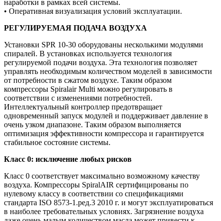
наработки в рамках всей системы.
• Оперативная визуализация условий эксплуатации.
РЕГУЛИРУЕМАЯ ПОДАЧА ВОЗДУХА
Установки SPR 10-30 оборудованы несколькими модулями
спиралей. В установках используется технология
регулируемой подачи воздуха. Эта технология позволяет
управлять необходимым количеством моделей в зависимости
от потребности в сжатом воздухе. Таким образом
компрессоры Spiralair Multi можно регулировать в
соответствии с изменениями потребностей.
Интеллектуальный контроллер предотвращает
одновременный запуск модулей и поддерживает давление в
очень узком диапазоне. Таким образом выполняется
оптимизация эффективности компрессора и гарантируется
стабильное состояние системы.
Класс 0: исключение любых рисков
Класс 0 соответствует максимально возможному качеству
воздуха. Компрессоры SpiralAIR сертифицированы по
нулевому классу в соответствии со спецификациями
стандарта ISO 8573-1.ред.3 2010 г. и могут эксплуатироваться
в наиболее требовательных условиях. Загрязнение воздуха
даже очень малым количеством масла может привести к