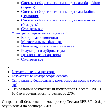
Системы сбора и очистки конденсата dalgakiran
(турция)
Системы сбора и очистки конденсата kraftmann
(германия)
Системы сбора и очистки конденсата remeza
(беларусь)
Смотреть все
Фильтры и сервисные продукты?
Конденсатоотводчики
Магистральные фильтры
Пневмоаудит и проектирование
Редукторы и лубрикаторы
Циклонные сепараторы
Смотреть все
Безмасляные компрессоры
Безмасляные компрессоры ceccato
Спиральные безмасляные компрессоры ceccato (серия
spr)
Спиральный безмасляный компрессор Ceccato SPR 3T
10 бар с осушителем на ресивере 270л
Спиральный безмасляный компрессор Ceccato SPR 3T 10 бар с
осушителем на ресивере 270л