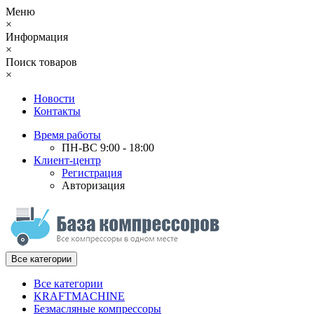
Меню
×
Информация
×
Поиск товаров
×
Новости
Контакты
Время работы
ПН-ВС 9:00 - 18:00
Клиент-центр
Регистрация
Авторизация
Все категории
Все категории
KRAFTMACHINE
Безмасляные компрессоры