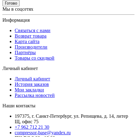
Готово
Мы в соцсетях
Информация
Связаться с нами
Возврат товара
Карта сайта
Производители
Партнёры
Товары со скидкой
Личный кабинет
Личный кабинет
История заказов
Мои закладки
Рассылка новостей
Наши контакты
197375, г. Санкт-Петербург, ул. Репищева, д. 14, литер
Щ, офис 75
+7 962 712 21 30
compressor-base@yandex.ru