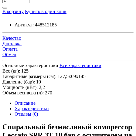
В корзину
Купить в один клик
Артикул:
448512185
Качество
Доставка
Оплата
Обмен
Основные характеристики
Все характеристики
Вес (кг):
125
Габаритные размеры (см):
127,5х69х145
Давление (бар):
10
Мощность (кВт):
2,2
Объем ресивера (л):
270
Описание
Характеристики
Отзывы (0)
Спиральный безмасляный компрессор
Ceccato SPR 3T 10 бар с осушителем на