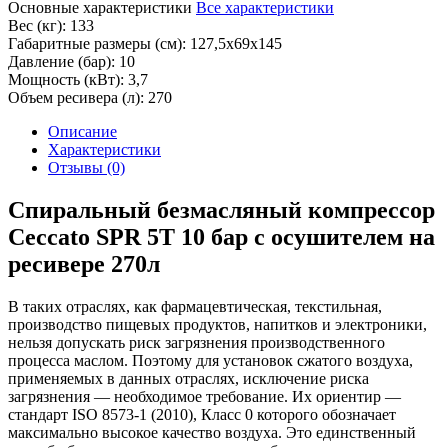
Основные характеристики
Все характеристики
Вес (кг):
133
Габаритные размеры (см):
127,5х69х145
Давление (бар):
10
Мощность (кВт):
3,7
Объем ресивера (л):
270
Описание
Характеристики
Отзывы (0)
Спиральный безмасляный компрессор
Ceccato SPR 5T 10 бар с осушителем на
ресивере 270л
В таких отраслях, как фармацевтическая, текстильная,
производство пищевых продуктов, напитков и электроники,
нельзя допускать риск загрязнения производственного
процесса маслом. Поэтому для установок сжатого воздуха,
применяемых в данных отраслях, исключение риска
загрязнения — необходимое требование. Их ориентир —
стандарт ISO 8573-1 (2010), Класс 0 которого обозначает
максимально высокое качество воздуха. Это единственный