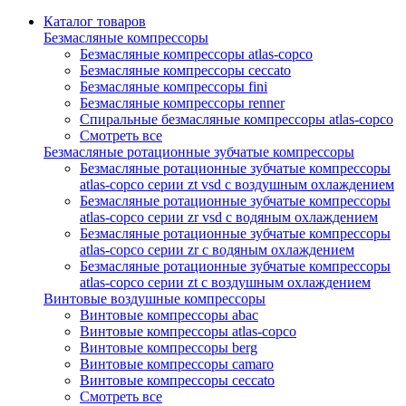
Каталог товаров
Безмасляные компрессоры
Безмасляные компрессоры atlas-copco
Безмасляные компрессоры ceccato
Безмасляные компрессоры fini
Безмасляные компрессоры renner
Спиральные безмасляные компрессоры atlas-copco
Смотреть все
Безмасляные ротационные зубчатые компрессоры
Безмасляные ротационные зубчатые компрессоры
atlas-copco серии zt vsd с воздушным охлаждением
Безмасляные ротационные зубчатые компрессоры
atlas-copco серии zr vsd с водяным охлаждением
Безмасляные ротационные зубчатые компрессоры
atlas-copco серии zr с водяным охлаждением
Безмасляные ротационные зубчатые компрессоры
atlas-copco серии zt с воздушным охлаждением
Винтовые воздушные компрессоры
Винтовые компрессоры abac
Винтовые компрессоры atlas-copco
Винтовые компрессоры berg
Винтовые компрессоры camaro
Винтовые компрессоры ceccato
Смотреть все