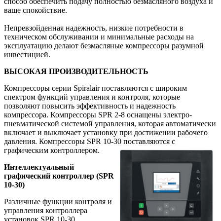
способ обеспечить подачу полностью безмасляного воздуха и
ваше спокойствие.
Непревзойденная надежность, низкие потребности в
техническом обслуживании и минимальные расходы на
эксплуатацию делают безмасляные компрессоры разумной
инвестицией.
ВЫСОКАЯ ПРОИЗВОДИТЕЛЬНОСТЬ
Компрессоры серии Spiralair поставляются с широким
спектром функций управления и контроля, которые
позволяют повысить эффективность и надежность
компрессора. Компрессоры SPR 2-8 оснащены электро-
пневматической системой управления, которая автоматически
включает и выключает установку при достижении рабочего
давления. Компрессоры SPR 10-30 поставляются с
графическим контроллером.
Интеллектуальный
графический контроллер (SPR
10-30)
Различные функции контроля и
управления контроллера
установок SPR 10-30