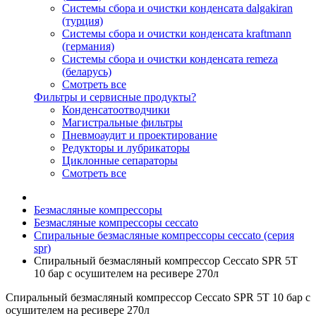
Системы сбора и очистки конденсата dalgakiran
(турция)
Системы сбора и очистки конденсата kraftmann
(германия)
Системы сбора и очистки конденсата remeza
(беларусь)
Смотреть все
Фильтры и сервисные продукты?
Конденсатоотводчики
Магистральные фильтры
Пневмоаудит и проектирование
Редукторы и лубрикаторы
Циклонные сепараторы
Смотреть все
Безмасляные компрессоры
Безмасляные компрессоры ceccato
Спиральные безмасляные компрессоры ceccato (серия
spr)
Спиральный безмасляный компрессор Ceccato SPR 5T
10 бар с осушителем на ресивере 270л
Спиральный безмасляный компрессор Ceccato SPR 5T 10 бар с
осушителем на ресивере 270л