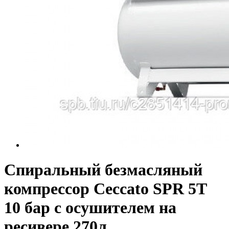
Спиральный безмасляный
компрессор Ceccato SPR 5T
10 бар с осушителем на
ресивере 270л