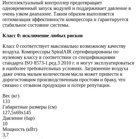
Интеллектуальный контроллер предотвращает
одновременный запуск модулей и поддерживает давление в
очень узком диапазоне. Таким образом выполняется
оптимизация эффективности компрессора и гарантируется
стабильное состояние системы.
Класс 0: исключение любых рисков
Класс 0 соответствует максимально возможному качеству
воздуха. Компрессоры SpiralAIR сертифицированы по
нулевому классу в соответствии со спецификациями
стандарта ISO 8573-1.ред.3 2010 г. и могут эксплуатироваться
в наиболее требовательных условиях. Загрязнение воздуха
даже очень малым количеством масла может привести к
дорогостоящим производственным простоям и браку, что
связано с отзывом продукции и потере репутации.
Вес (кг)
133
Габаритные размеры (см)
127,5х69х145
Давление (бар)
10
Мощность (кВт)
3,7