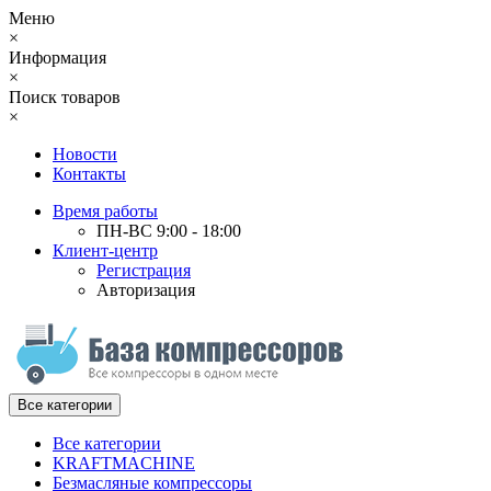
Меню
×
Информация
×
Поиск товаров
×
Новости
Контакты
Время работы
ПН-ВС 9:00 - 18:00
Клиент-центр
Регистрация
Авторизация
Все категории
Все категории
KRAFTMACHINE
Безмасляные компрессоры