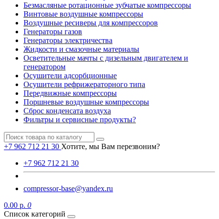
Безмасляные ротационные зубчатые компрессоры
Винтовые воздушные компрессоры
Воздушные ресиверы для компрессоров
Генераторы газов
Генераторы электричества
Жидкости и смазочные материалы
Осветительные мачты с дизельным двигателем и
генератором
Осушители адсорбционные
Осушители рефрижераторного типа
Передвижные компрессоры
Поршневые воздушные компрессоры
Сброс конденсата воздуха
Фильтры и сервисные продукты?
+7 962 712 21 30
Хотите, мы Вам перезвоним?
+7 962 712 21 30
compressor-base@yandex.ru
0.00 р.
0
Список категорий