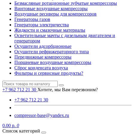
Безмасляные ротационные зубчатые компрессоры
Винтовые воздушные компрессоры
Воздушные ресиверы для компрессоров
Генераторы газов
Генераторы электричества
Жидкости и смазочные материалы
Осветительные мачты с дизельным двигателем и
генератором
Осушители адсорбционные
Осушители рефрижераторного типа
Передвижные компрессоры
Поршневые воздушные компрессоры
Сброс конденсата воздуха
Фильтры и сервисные продукты?
+7 962 712 21 30
Хотите, мы Вам перезвоним?
+7 962 712 21 30
compressor-base@yandex.ru
0.00 р.
0
Список категорий