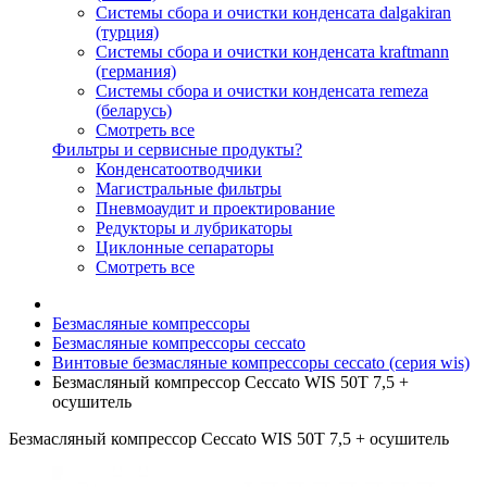
Системы сбора и очистки конденсата dalgakiran
(турция)
Системы сбора и очистки конденсата kraftmann
(германия)
Системы сбора и очистки конденсата remeza
(беларусь)
Смотреть все
Фильтры и сервисные продукты?
Конденсатоотводчики
Магистральные фильтры
Пневмоаудит и проектирование
Редукторы и лубрикаторы
Циклонные сепараторы
Смотреть все
Безмасляные компрессоры
Безмасляные компрессоры ceccato
Винтовые безмасляные компрессоры ceccato (серия wis)
Безмасляный компрессор Ceccato WIS 50T 7,5 +
осушитель
Безмасляный компрессор Ceccato WIS 50T 7,5 + осушитель