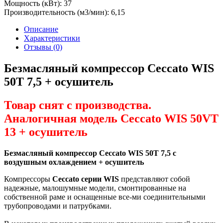
Мощность (кВт):
37
Производительность (м3/мин):
6,15
Описание
Характеристики
Отзывы (0)
Безмасляный компрессор Ceccato WIS
50T 7,5 + осушитель
Товар снят с производства.
Аналогичная модель Ceccato WIS 50VT
13 + осушитель
Безмасляный компрессор Ceccato WIS 50T 7,5 с
воздушным охлаждением + осушитель
Компрессоры
Ceccato серии WIS
представляют собой
надежные, малошумные модели, смонтированные на
собственной раме и оснащенные все-ми соединительными
трубопроводами и патрубками.