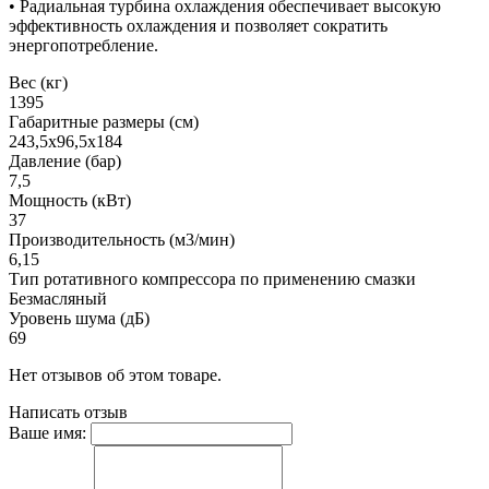
• Радиальная турбина охлаждения обеспечивает высокую
эффективность охлаждения и позволяет сократить
энергопотребление.
Вес (кг)
1395
Габаритные размеры (см)
243,5х96,5х184
Давление (бар)
7,5
Мощность (кВт)
37
Производительность (м3/мин)
6,15
Тип ротативного компрессора по применению смазки
Безмасляный
Уровень шума (дБ)
69
Нет отзывов об этом товаре.
Написать отзыв
Ваше имя: