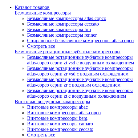
Каталог товаров
Безмасляные компрессоры
Безмасляные компрессоры atlas-copco
Безмасляные компрессоры ceccato
Безмасляные компрессоры fini
Безмасляные компрессоры renner
Спиральные безмасляные компрессоры atlas-copco
Смотреть все
Безмасляные ротационные зубчатые компрессоры
Безмасляные ротационные зубчатые компрессоры
atlas-copco серии zt vsd с воздушным охлаждением
Безмасляные ротационные зубчатые компрессоры
atlas-copco серии zr vsd с водяным охлаждением
Безмасляные ротационные зубчатые компрессоры
atlas-copco серии zr с водяным охлаждением
Безмасляные ротационные зубчатые компрессоры
atlas-copco серии zt с воздушным охлаждением
Винтовые воздушные компрессоры
Винтовые компрессоры abac
Винтовые компрессоры atlas-copco
Винтовые компрессоры berg
Винтовые компрессоры camaro
Винтовые компрессоры ceccato
Смотреть все