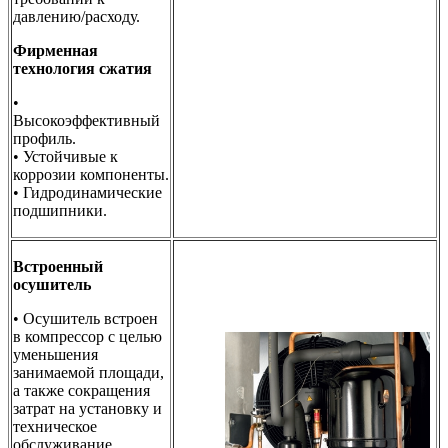
давлению/расходу.
Фирменная
технология сжатия
•
Высокоэффективный
профиль.
• Устойчивые к
коррозии компоненты.
• Гидродинамические
подшипники.
Встроенный
осушитель
• Осушитель встроен
в компрессор с целью
уменьшения
занимаемой площади,
а также сокращения
затрат на установку и
техническое
обслуживание.