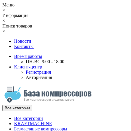
Меню
×
Информация
×
Поиск товаров
×
Новости
Контакты
Время работы
ПН-ВС 9:00 - 18:00
Клиент-центр
Регистрация
Авторизация
Все категории
Все категории
KRAFTMACHINE
Безмасляные компрессоры