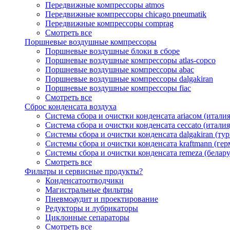
Передвижные компрессоры atmos
Передвижные компрессоры chicago pneumatik
Передвижные компрессоры comprag
Смотреть все
Поршневые воздушные компрессоры
Поршневые воздушные блоки в сборе
Поршневые воздушные компрессоры atlas-copco
Поршневые воздушные компрессоры abac
Поршневые воздушные компрессоры dalgakiran
Поршневые воздушные компрессоры fiac
Смотреть все
Сброс конденсата воздуха
Система сбора и очистки конденсата ariacом (италия
Система сбора и очистки конденсата ceccato (италия
Системы сбора и очистки конденсата dalgakiran (ту
Системы сбора и очистки конденсата kraftmann (гер
Системы сбора и очистки конденсата remeza (белару
Смотреть все
Фильтры и сервисные продукты?
Конденсатоотводчики
Магистральные фильтры
Пневмоаудит и проектирование
Редукторы и лубрикаторы
Циклонные сепараторы
Смотреть все