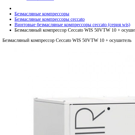
Безмасляные компрессоры
Безмасляные компрессоры ceccato
Винтовые безмасляные компрессоры ceccato (серия wis)
Безмасляный компрессор Ceccato WIS 50VTW 10 + осуши
Безмасляный компрессор Ceccato WIS 50VTW 10 + осушитель