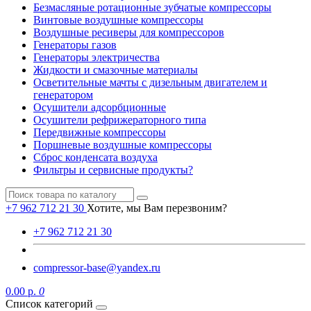
Безмасляные ротационные зубчатые компрессоры
Винтовые воздушные компрессоры
Воздушные ресиверы для компрессоров
Генераторы газов
Генераторы электричества
Жидкости и смазочные материалы
Осветительные мачты с дизельным двигателем и
генератором
Осушители адсорбционные
Осушители рефрижераторного типа
Передвижные компрессоры
Поршневые воздушные компрессоры
Сброс конденсата воздуха
Фильтры и сервисные продукты?
+7 962 712 21 30
Хотите, мы Вам перезвоним?
+7 962 712 21 30
compressor-base@yandex.ru
0.00 р.
0
Список категорий