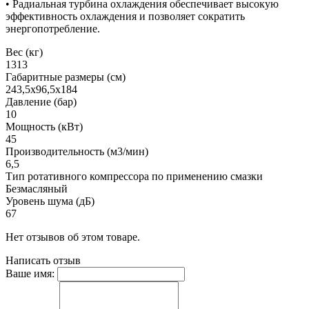
• Радиальная турбина охлаждения обеспечивает высокую
эффективность охлаждения и позволяет сократить
энергопотребление.
Вес (кг)
1313
Габаритные размеры (см)
243,5х96,5х184
Давление (бар)
10
Мощность (кВт)
45
Производительность (м3/мин)
6,5
Тип ротативного компрессора по применению смазки
Безмасляный
Уровень шума (дБ)
67
Нет отзывов об этом товаре.
Написать отзыв
Ваше имя: