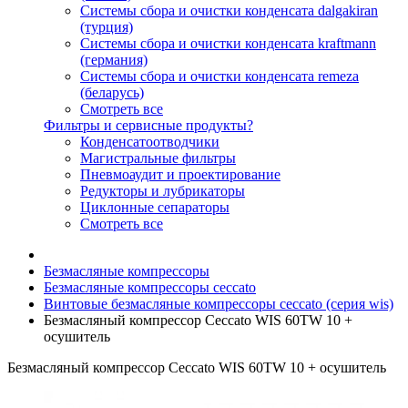
Системы сбора и очистки конденсата dalgakiran
(турция)
Системы сбора и очистки конденсата kraftmann
(германия)
Системы сбора и очистки конденсата remeza
(беларусь)
Смотреть все
Фильтры и сервисные продукты?
Конденсатоотводчики
Магистральные фильтры
Пневмоаудит и проектирование
Редукторы и лубрикаторы
Циклонные сепараторы
Смотреть все
Безмасляные компрессоры
Безмасляные компрессоры ceccato
Винтовые безмасляные компрессоры ceccato (серия wis)
Безмасляный компрессор Ceccato WIS 60TW 10 +
осушитель
Безмасляный компрессор Ceccato WIS 60TW 10 + осушитель