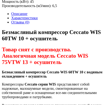
Мощность (кВт):
45
Производительность (м3/мин):
6,5
Описание
Характеристики
Отзывы (0)
Безмасляный компрессор Ceccato WIS
60TW 10 + осушитель
Товар снят с производства.
Аналогичная модель Ceccato WIS
75VTW 13 + осушитель
Безмасляный компрессор Ceccato WIS 60TW 10 с водяным
охлаждением + осушитель
Компрессоры
Ceccato серии WIS
представляют собой
надежные, малошумные модели, смонтированные на
собственной раме и оснащенные все-ми соединительными
трубопроводами и патрубками.