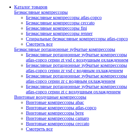
Каталог товаров
Безмасляные компрессоры
Безмасляные компрессоры atlas-copco
Безмасляные компрессоры ceccato
Безмасляные компрессоры fini
Безмасляные компрессоры renner
Спиральные безмасляные компрессоры atlas-copco
Смотреть все
Безмасляные ротационные зубчатые компрессоры
Безмасляные ротационные зубчатые компрессоры
atlas-copco серии zt vsd с воздушным охлаждением
Безмасляные ротационные зубчатые компрессоры
atlas-copco серии zr vsd с водяным охлаждением
Безмасляные ротационные зубчатые компрессоры
atlas-copco серии zr с водяным охлаждением
Безмасляные ротационные зубчатые компрессоры
atlas-copco серии zt с воздушным охлаждением
Винтовые воздушные компрессоры
Винтовые компрессоры abac
Винтовые компрессоры atlas-copco
Винтовые компрессоры berg
Винтовые компрессоры camaro
Винтовые компрессоры ceccato
Смотреть все