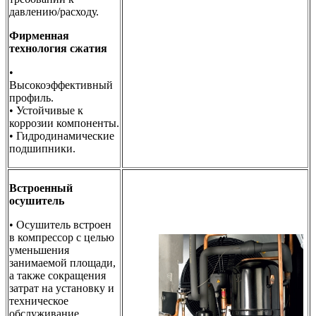
давлению/расходу.
Фирменная
технология сжатия
•
Высокоэффективный
профиль.
• Устойчивые к
коррозии компоненты.
• Гидродинамические
подшипники.
Встроенный
осушитель
• Осушитель встроен
в компрессор с целью
уменьшения
занимаемой площади,
а также сокращения
затрат на установку и
техническое
обслуживание.