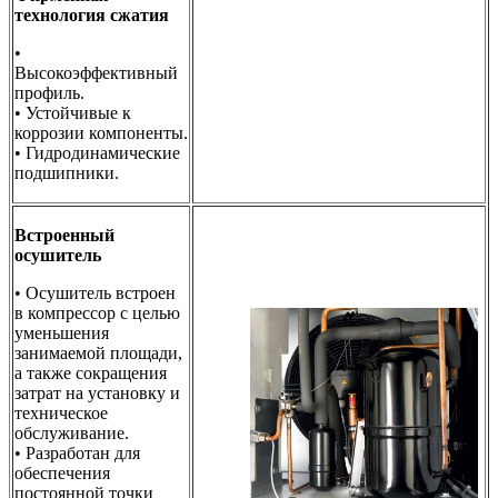
технология сжатия
•
Высокоэффективный
профиль.
• Устойчивые к
коррозии компоненты.
• Гидродинамические
подшипники.
Встроенный
осушитель
• Осушитель встроен
в компрессор с целью
уменьшения
занимаемой площади,
а также сокращения
затрат на установку и
техническое
обслуживание.
• Разработан для
обеспечения
постоянной точки