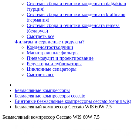
Системы сбора и очистки конденсата dalgakiran
(турция)
Системы сбора и очистки конденсата kraftmann
(германия)
Системы сбора и очистки конденсата remeza
(беларусь)
Смотреть все
Фильтры и сервисные продукты?
Конденсатоотводчики
Магистральные фильтры
Пневмоаудит и проектирование
Редукторы и лубрикаторы
Циклонные сепараторы
Смотреть все
Безмасляные компрессоры
Безмасляные компрессоры ceccato
Винтовые безмасляные компрессоры ceccato (серия wis)
Безмасляный компрессор Ceccato WIS 60W 7.5
Безмасляный компрессор Ceccato WIS 60W 7.5