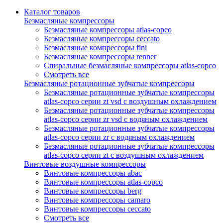
Каталог товаров
Безмасляные компрессоры
Безмасляные компрессоры atlas-copco
Безмасляные компрессоры ceccato
Безмасляные компрессоры fini
Безмасляные компрессоры renner
Спиральные безмасляные компрессоры atlas-copco
Смотреть все
Безмасляные ротационные зубчатые компрессоры
Безмасляные ротационные зубчатые компрессоры
atlas-copco серии zt vsd с воздушным охлаждением
Безмасляные ротационные зубчатые компрессоры
atlas-copco серии zr vsd с водяным охлаждением
Безмасляные ротационные зубчатые компрессоры
atlas-copco серии zr с водяным охлаждением
Безмасляные ротационные зубчатые компрессоры
atlas-copco серии zt с воздушным охлаждением
Винтовые воздушные компрессоры
Винтовые компрессоры abac
Винтовые компрессоры atlas-copco
Винтовые компрессоры berg
Винтовые компрессоры camaro
Винтовые компрессоры ceccato
Смотреть все