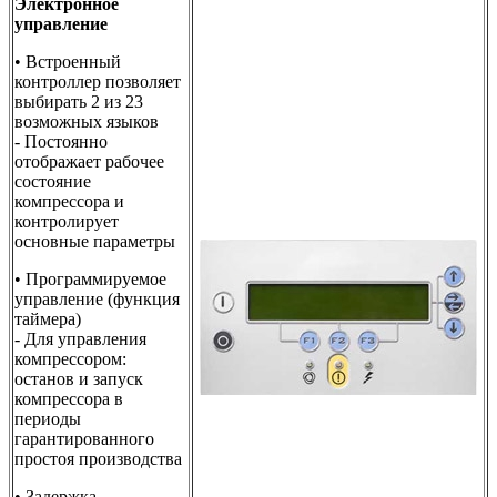
Электронное
управление
• Встроенный
контроллер позволяет
выбирать 2 из 23
возможных языков
- Постоянно
отображает рабочее
состояние
компрессора и
контролирует
основные параметры
• Программируемое
управление (функция
таймера)
- Для управления
компрессором:
останов и запуск
компрессора в
периоды
гарантированного
простоя производства
• Задержка