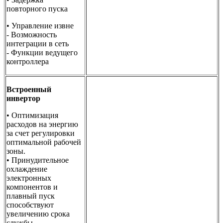
повторного пуска
• Управление извне
- Возможность
интеграции в сеть
- Функции ведущего
контроллера
Встроенный
инвертор
• Оптимизация
расходов на энергию
за счет регулировки
оптимальной рабочей
зоны.
• Принудительное
охлаждение
электронных
компонентов и
плавный пуск
способствуют
увеличению срока
службы.