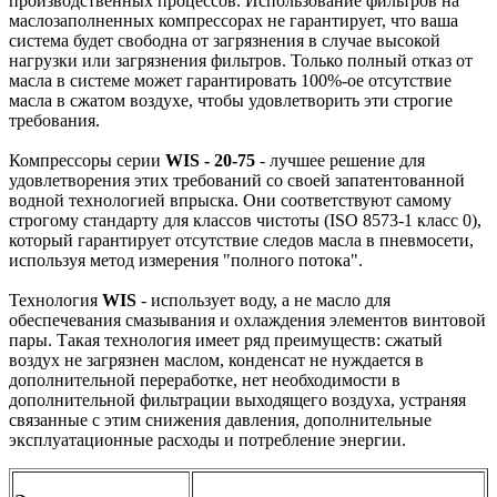
производственных процессов. Использование фильтров на
маслозаполненных компрессорах не гарантирует, что ваша
система будет свободна от загрязнения в случае высокой
нагрузки или загрязнения фильтров. Только полный отказ от
масла в системе может гарантировать 100%-ое отсутствие
масла в сжатом воздухе, чтобы удовлетворить эти строгие
требования.
Компрессоры серии
WIS - 20-75
- лучшее решение для
удовлетворения этих требований со своей запатентованной
водной технологией впрыска. Они соответствуют самому
строгому стандарту для классов чистоты (ISO 8573-1 класс 0),
который гарантирует отсутствие следов масла в пневмосети,
используя метод измерения "полного потока".
Технология
WIS
- использует воду, а не масло для
обеспечевания смазывания и охлаждения элементов винтовой
пары. Такая технология имеет ряд преимуществ: сжатый
воздух не загрязнен маслом, конденсат не нуждается в
дополнительной переработке, нет необходимости в
дополнительной фильтрации выходящего воздуха, устраняя
связанные с этим снижения давления, дополнительные
эксплуатационные расходы и потребление энергии.