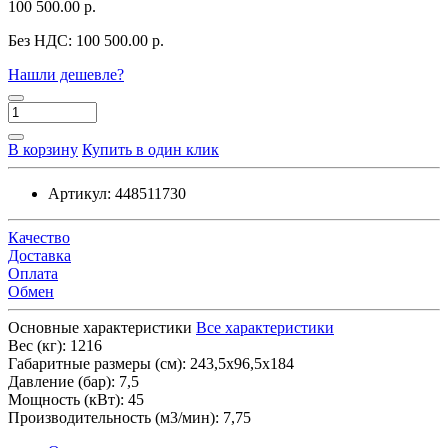
100 500.00 р.
Без НДС:
100 500.00 р.
Нашли дешевле?
В корзину
Купить в один клик
Артикул:
448511730
Качество
Доставка
Оплата
Обмен
Основные характеристики
Все характеристики
Вес (кг):
1216
Габаритные размеры (см):
243,5х96,5х184
Давление (бар):
7,5
Мощность (кВт):
45
Производительность (м3/мин):
7,75