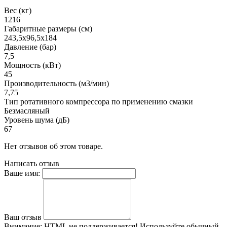
Вес (кг)
1216
Габаритные размеры (см)
243,5х96,5х184
Давление (бар)
7,5
Мощность (кВт)
45
Производительность (м3/мин)
7,75
Тип ротативного компрессора по применению смазки
Безмасляный
Уровень шума (дБ)
67
Нет отзывов об этом товаре.
Написать отзыв
Ваше имя:
Ваш отзыв
Внимание:
HTML не поддерживается! Используйте обычный