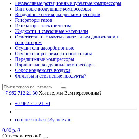
Безмасляные ротационные зубчатые компрессоры
Винтовые воздушные компрессоры
Воздушные ресиверы для компрессоров
Генераторы газов
Генераторы электричества
Жидкости и смазочные материалы
Осветительные мачты с дизельным двигателем и
генератором
Осушители адсорбционные
Осушители рефрижераторного типа
Передвижные компрессоры
Поршневые воздушные компрессоры
Сброс конденсата воздуха
Фильтры и сервисные продукты?
+7 962 712 21 30
Хотите, мы Вам перезвоним?
+7 962 712 21 30
compressor-base@yandex.ru
0.00 р.
0
Список категорий