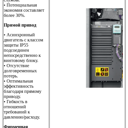
• Потенциальная
экономия составляет
более 30%.
Прямой привод
• Асинхронный
двигатель с классом
защиты IP55
подсоединен
непосредственно к
винтовому блоку.
• Отсутствие
долговременных
потерь.
• Оптимальная
эффективность
благодаря прямому
приводу.
• Гибкость в
отношений
требований к
давлению/расходу.
Фирменная