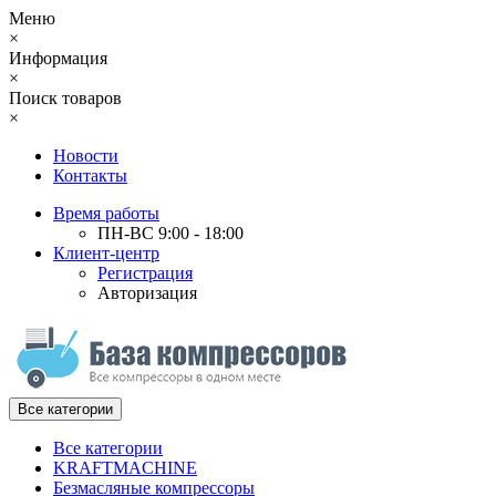
Меню
×
Информация
×
Поиск товаров
×
Новости
Контакты
Время работы
ПН-ВС 9:00 - 18:00
Клиент-центр
Регистрация
Авторизация
Все категории
Все категории
KRAFTMACHINE
Безмасляные компрессоры