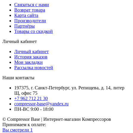
Связаться с нами
Возврат товара
Карта сайта
Производители
Партнёры
Товары со скидкой
Личный кабинет
Личный кабинет
История заказов
Мои закладки
Рассылка новостей
Наши контакты
197375, г. Санкт-Петербург, ул. Репищева, д. 14, литер
Щ, офис 75
+7 962 712 21 30
compressor-base@yandex.ru
ПН-ВС 9:00 - 18:00
© Compressor Base | Интернет-магазин Компрессоров
Принимаем к оплате:
Вы смотрели
1