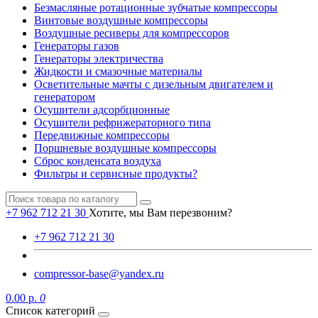
Безмасляные ротационные зубчатые компрессоры
Винтовые воздушные компрессоры
Воздушные ресиверы для компрессоров
Генераторы газов
Генераторы электричества
Жидкости и смазочные материалы
Осветительные мачты с дизельным двигателем и
генератором
Осушители адсорбционные
Осушители рефрижераторного типа
Передвижные компрессоры
Поршневые воздушные компрессоры
Сброс конденсата воздуха
Фильтры и сервисные продукты?
+7 962 712 21 30
Хотите, мы Вам перезвоним?
+7 962 712 21 30
compressor-base@yandex.ru
0.00 р.
0
Список категорий