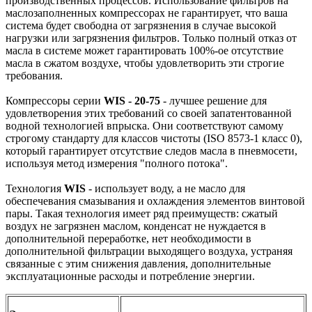
производственных процессов. Использование фильтров на
маслозаполненных компрессорах не гарантирует, что ваша
система будет свободна от загрязнения в случае высокой
нагрузки или загрязнения фильтров. Только полный отказ от
масла в системе может гарантировать 100%-ое отсутствие
масла в сжатом воздухе, чтобы удовлетворить эти строгие
требования.
Компрессоры серии
WIS - 20-75
- лучшее решение для
удовлетворения этих требований со своей запатентованной
водной технологией впрыска. Они соответствуют самому
строгому стандарту для классов чистоты (ISO 8573-1 класс 0),
который гарантирует отсутствие следов масла в пневмосети,
используя метод измерения "полного потока".
Технология
WIS
- использует воду, а не масло для
обеспечевания смазывания и охлаждения элементов винтовой
пары. Такая технология имеет ряд преимуществ: сжатый
воздух не загрязнен маслом, конденсат не нуждается в
дополнительной переработке, нет необходимости в
дополнительной фильтрации выходящего воздуха, устраняя
связанные с этим снижения давления, дополнительные
эксплуатационные расходы и потребление энергии.