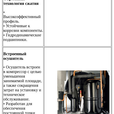
технология сжатия
•
Высокоэффективный
профиль.
• Устойчивые к
коррозии компоненты.
• Гидродинамические
подшипники.
Встроенный
осушитель
• Осушитель встроен
в компрессор с целью
уменьшения
занимаемой площади,
а также сокращения
затрат на установку и
техническое
обслуживание.
• Разработан для
обеспечения
постоянной точки