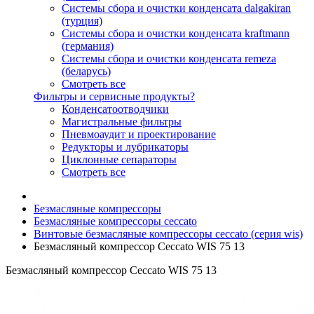
Системы сбора и очистки конденсата dalgakiran
(турция)
Системы сбора и очистки конденсата kraftmann
(германия)
Системы сбора и очистки конденсата remeza
(беларусь)
Смотреть все
Фильтры и сервисные продукты?
Конденсатоотводчики
Магистральные фильтры
Пневмоаудит и проектирование
Редукторы и лубрикаторы
Циклонные сепараторы
Смотреть все
Безмасляные компрессоры
Безмасляные компрессоры ceccato
Винтовые безмасляные компрессоры ceccato (серия wis)
Безмасляный компрессор Ceccato WIS 75 13
Безмасляный компрессор Ceccato WIS 75 13