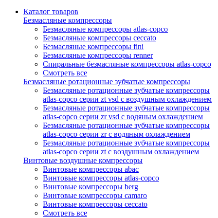
Каталог товаров
Безмасляные компрессоры
Безмасляные компрессоры atlas-copco
Безмасляные компрессоры ceccato
Безмасляные компрессоры fini
Безмасляные компрессоры renner
Спиральные безмасляные компрессоры atlas-copco
Смотреть все
Безмасляные ротационные зубчатые компрессоры
Безмасляные ротационные зубчатые компрессоры
atlas-copco серии zt vsd с воздушным охлаждением
Безмасляные ротационные зубчатые компрессоры
atlas-copco серии zr vsd с водяным охлаждением
Безмасляные ротационные зубчатые компрессоры
atlas-copco серии zr с водяным охлаждением
Безмасляные ротационные зубчатые компрессоры
atlas-copco серии zt с воздушным охлаждением
Винтовые воздушные компрессоры
Винтовые компрессоры abac
Винтовые компрессоры atlas-copco
Винтовые компрессоры berg
Винтовые компрессоры camaro
Винтовые компрессоры ceccato
Смотреть все