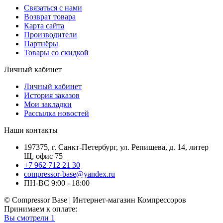
Связаться с нами
Возврат товара
Карта сайта
Производители
Партнёры
Товары со скидкой
Личный кабинет
Личный кабинет
История заказов
Мои закладки
Рассылка новостей
Наши контакты
197375, г. Санкт-Петербург, ул. Репищева, д. 14, литер
Щ, офис 75
+7 962 712 21 30
compressor-base@yandex.ru
ПН-ВС 9:00 - 18:00
© Compressor Base | Интернет-магазин Компрессоров
Принимаем к оплате:
Вы смотрели
1