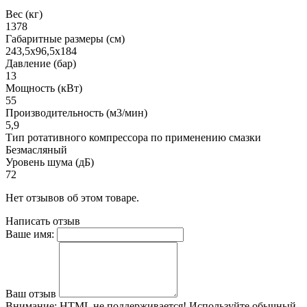
Вес (кг)
1378
Габаритные размеры (см)
243,5х96,5х184
Давление (бар)
13
Мощность (кВт)
55
Производительность (м3/мин)
5,9
Тип ротативного компрессора по применению смазки
Безмасляный
Уровень шума (дБ)
72
Нет отзывов об этом товаре.
Написать отзыв
Ваше имя:
Ваш отзыв
Внимание:
HTML не поддерживается! Используйте обычный