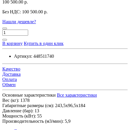
100 500.00 р.
Без НДС:
100 500.00 р.
Нашли дешевле?
В корзину
Купить в один клик
Артикул:
448511740
Качество
Доставка
Оплата
Обмен
Основные характеристики
Все характеристики
Вес (кг):
1378
Габаритные размеры (см):
243,5х96,5х184
Давление (бар):
13
Мощность (кВт):
55
Производительность (м3/мин):
5,9