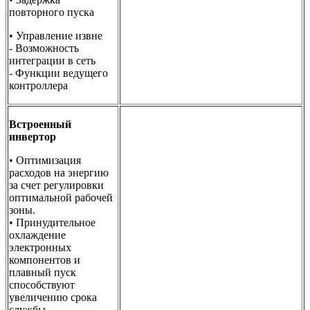
повторного пуска
• Управление извне
- Возможность
интеграции в сеть
- Функции ведущего
контроллера
Встроенный
инвертор
• Оптимизация
расходов на энергию
за счет регулировки
оптимальной рабочей
зоны.
• Принудительное
охлаждение
электронных
компонентов и
плавный пуск
способствуют
увеличению срока
службы.