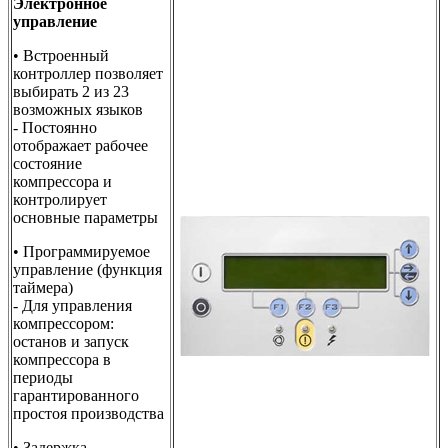
Электронное
управление
• Встроенный
контроллер позволяет
выбирать 2 из 23
возможных языков
- Постоянно
отображает рабочее
состояние
компрессора и
контролирует
основные параметры
• Программируемое
управление (функция
таймера)
- Для управления
компрессором:
останов и запуск
компрессора в
периоды
гарантированного
простоя производства
• Задержка