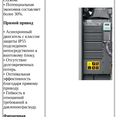
• Потенциальная
экономия составляет
более 30%.
Прямой привод
• Асинхронный
двигатель с классом
защиты IP55
подсоединен
непосредственно к
винтовому блоку.
• Отсутствие
долговременных
потерь.
• Оптимальная
эффективность
благодаря прямому
приводу.
• Гибкость в
отношений
требований к
давлению/расходу.
Фирменная