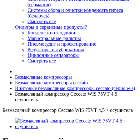
(германия)
Системы сбора и очистки конденсата remeza
(беларусь)
Смотреть все
Фильтры и сервисные продукты?
Конденсатоотводчики
Магистральные фильтры
Пневмоаудит и проектирование
Редукторы и лубрикаторы
Циклонные сепараторы
Смотреть все
Безмасляные компрессоры
Безмасляные компрессоры ceccato
Винтовые безмасляные компрессоры ceccato (серия wis)
Безмасляный компрессор Ceccato WIS 75VT 4,5 +
осушитель
Безмасляный компрессор Ceccato WIS 75VT 4,5 + осушитель