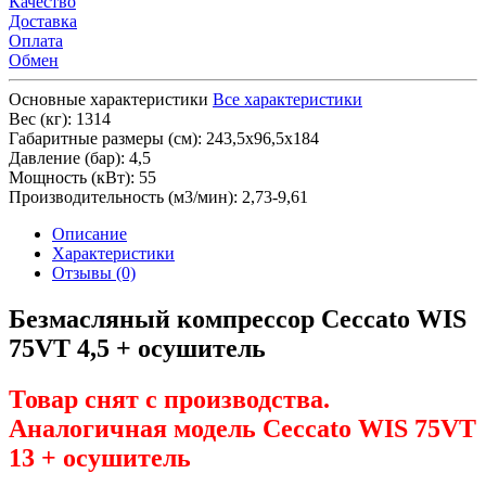
Качество
Доставка
Оплата
Обмен
Основные характеристики
Все характеристики
Вес (кг):
1314
Габаритные размеры (см):
243,5х96,5х184
Давление (бар):
4,5
Мощность (кВт):
55
Производительность (м3/мин):
2,73-9,61
Описание
Характеристики
Отзывы (0)
Безмасляный компрессор Ceccato WIS
75VT 4,5 + осушитель
Товар снят с производства.
Аналогичная модель Ceccato WIS 75VT
13 + осушитель