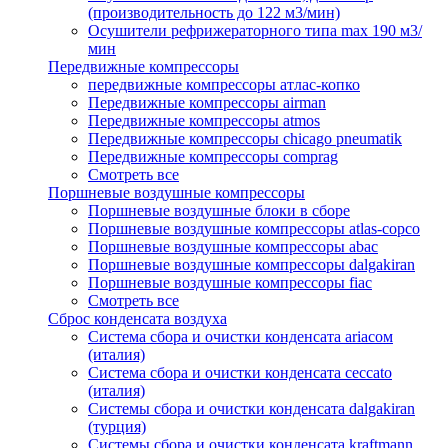
(производительность до 122 м3/мин)
Осушители рефрижераторного типа max 190 м3/
мин
Передвижные компрессоры
передвижные компрессоры атлас-копко
Передвижные компрессоры airman
Передвижные компрессоры atmos
Передвижные компрессоры chicago pneumatik
Передвижные компрессоры comprag
Смотреть все
Поршневые воздушные компрессоры
Поршневые воздушные блоки в сборе
Поршневые воздушные компрессоры atlas-copco
Поршневые воздушные компрессоры abac
Поршневые воздушные компрессоры dalgakiran
Поршневые воздушные компрессоры fiac
Смотреть все
Сброс конденсата воздуха
Система сбора и очистки конденсата ariacом
(италия)
Система сбора и очистки конденсата ceccato
(италия)
Системы сбора и очистки конденсата dalgakiran
(турция)
Системы сбора и очистки конденсата kraftmann