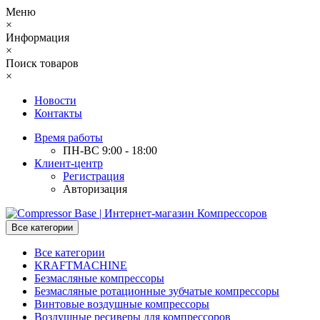
Меню
×
Информация
×
Поиск товаров
×
Новости
Контакты
Время работы
ПН-ВС 9:00 - 18:00
Клиент-центр
Регистрация
Авторизация
Все категории
Все категории
KRAFTMACHINE
Безмасляные компрессоры
Безмасляные ротационные зубчатые компрессоры
Винтовые воздушные компрессоры
Воздушные ресиверы для компрессоров