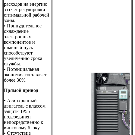
расходов на энергию
за счет регулировки
оптимальной рабочей
зоны.
• Принудительное
охлаждение
электронных
компонентов и
плавный пуск
способствуют
увеличению срока
службы.
• Потенциальная
экономия составляет
более 30%.
Прямой привод
• Асинхронный
двигатель с классом
защиты IP55
подсоединен
непосредственно к
винтовому блоку.
• Отсутствие