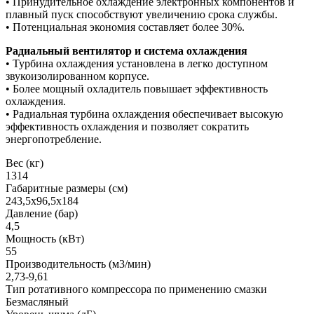
• Принудительное охлаждение электронных компонентов и
плавный пуск способствуют увеличению срока службы.
• Потенциальная экономия составляет более 30%.
Радиальный вентилятор и система охлаждения
• Турбина охлаждения установлена в легко доступном
звукоизолированном корпусе.
• Более мощный охладитель повышает эффективность
охлаждения.
• Радиальная турбина охлаждения обеспечивает высокую
эффективность охлаждения и позволяет сократить
энергопотребление.
Вес (кг)
1314
Габаритные размеры (см)
243,5х96,5х184
Давление (бар)
4,5
Мощность (кВт)
55
Производительность (м3/мин)
2,73-9,61
Тип ротативного компрессора по применению смазки
Безмасляный