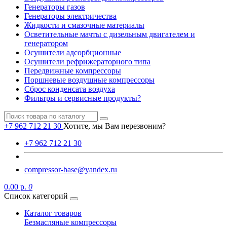
Генераторы газов
Генераторы электричества
Жидкости и смазочные материалы
Осветительные мачты с дизельным двигателем и
генератором
Осушители адсорбционные
Осушители рефрижераторного типа
Передвижные компрессоры
Поршневые воздушные компрессоры
Сброс конденсата воздуха
Фильтры и сервисные продукты?
+7 962 712 21 30
Хотите, мы Вам перезвоним?
+7 962 712 21 30
compressor-base@yandex.ru
0.00 р.
0
Список категорий
Каталог товаров
Безмасляные компрессоры