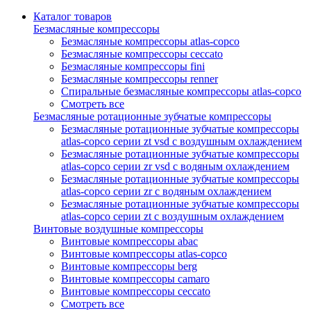
Каталог товаров
Безмасляные компрессоры
Безмасляные компрессоры atlas-copco
Безмасляные компрессоры ceccato
Безмасляные компрессоры fini
Безмасляные компрессоры renner
Спиральные безмасляные компрессоры atlas-copco
Смотреть все
Безмасляные ротационные зубчатые компрессоры
Безмасляные ротационные зубчатые компрессоры
atlas-copco серии zt vsd с воздушным охлаждением
Безмасляные ротационные зубчатые компрессоры
atlas-copco серии zr vsd с водяным охлаждением
Безмасляные ротационные зубчатые компрессоры
atlas-copco серии zr с водяным охлаждением
Безмасляные ротационные зубчатые компрессоры
atlas-copco серии zt с воздушным охлаждением
Винтовые воздушные компрессоры
Винтовые компрессоры abac
Винтовые компрессоры atlas-copco
Винтовые компрессоры berg
Винтовые компрессоры camaro
Винтовые компрессоры ceccato
Смотреть все