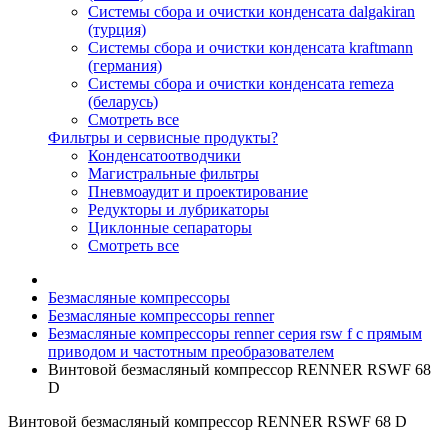
Системы сбора и очистки конденсата dalgakiran
(турция)
Системы сбора и очистки конденсата kraftmann
(германия)
Системы сбора и очистки конденсата remeza
(беларусь)
Смотреть все
Фильтры и сервисные продукты?
Конденсатоотводчики
Магистральные фильтры
Пневмоаудит и проектирование
Редукторы и лубрикаторы
Циклонные сепараторы
Смотреть все
Безмасляные компрессоры
Безмасляные компрессоры renner
Безмасляные компрессоры renner серия rsw f с прямым
приводом и частотным преобразователем
Винтовой безмасляный компрессор RENNER RSWF 68
D
Винтовой безмасляный компрессор RENNER RSWF 68 D