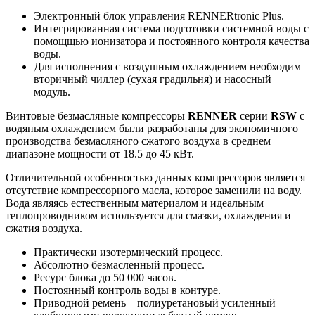
Электронный блок управления RENNERtronic Plus.
Интегрированная система подготовки системной воды с
помощщью ионизатора и постоянного контроля качества
воды.
Для исполнения с воздушным охлаждением необходим
вторичный чиллер (сухая градильня) и насосный
модуль.
Винтовые безмасляные компрессоры
RENNER
cерии
RSW
с
водяным охлаждением были разработаны для экономичного
производства безмасляного сжатого воздуха в среднем
диапазоне мощности от 18.5 до 45 кВт.
Отличительной особенностью данных компрессоров является
отсутствие компрессорного масла, которое заменили на воду.
Вода являясь естественным материалом и идеальным
теплопроводником используется для смазки, охлаждения и
сжатия воздуха.
Практически изотермический процесс.
Абсолютно безмасленный процесс.
Ресурс блока до 50 000 часов.
Постоянный контроль воды в контуре.
Приводной ремень – полиуретановый усиленный