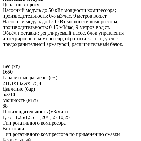
Цена, по запросу
Насосный модуль до 50 кВт мощности компрессора;
производительность: 0-8 м3/час, 9 метров вод.ст.
Насосный модуль до 120 кВт мощности компрессора;
производительность: 0-15 м3/час, 9 метров вод.ст.
Объём поставки: регулируемый насос, блок управления
интегрирован в компрессор, обратный клапан, узел с
предохранительной арматурой, расширительный бачок.
Вес (кг)
1650
Габаритные размеры (см)
211,1x132,9x175,4
Давление (бар)
6/8/10
Мощность (кВт)
68
Производительность (м3/мин)
1,55-11,25/1,55-11,20/1,55-10,25
Тип ротативного компресора
Винтовой
Тип ротативного компрессора по применению смазки
Безмасляный