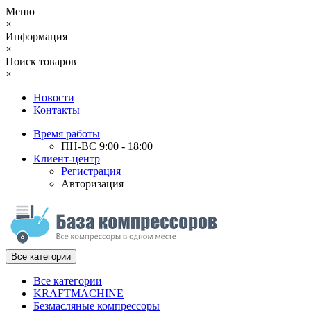
Меню
×
Информация
×
Поиск товаров
×
Новости
Контакты
Время работы
ПН-ВС 9:00 - 18:00
Клиент-центр
Регистрация
Авторизация
Все категории
Все категории
KRAFTMACHINE
Безмасляные компрессоры