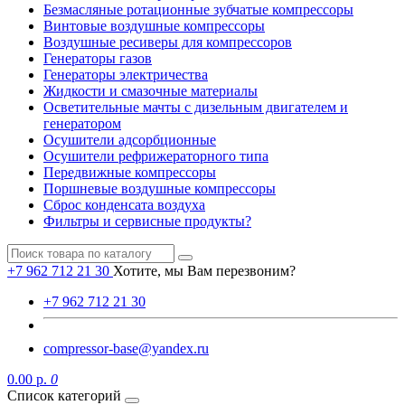
Безмасляные ротационные зубчатые компрессоры
Винтовые воздушные компрессоры
Воздушные ресиверы для компрессоров
Генераторы газов
Генераторы электричества
Жидкости и смазочные материалы
Осветительные мачты с дизельным двигателем и
генератором
Осушители адсорбционные
Осушители рефрижераторного типа
Передвижные компрессоры
Поршневые воздушные компрессоры
Сброс конденсата воздуха
Фильтры и сервисные продукты?
+7 962 712 21 30
Хотите, мы Вам перезвоним?
+7 962 712 21 30
compressor-base@yandex.ru
0.00 р.
0
Список категорий