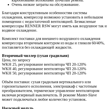
карбоновыми волокнами зубчатый ремень.
Очень низкие затраты на обслуживание.
Благодаря конструктивным особенностям системы
охлаждения, компрессор возможно установить в небольшом
помещении с недостаточной вентиляцией. Безмасленые
компрессоры RENNER RSW могут иметь как воздушное так и
водяное охлаждение.
Комплект поставки для внешнего воздушного охлаждения
компрессора вторичным контуром из воды и гликоля 60/40%,
поставляется без охлаждающей жидкости.
Вторичный чиллер (сухая градильня)
Цена, по запросу
WKH 25, регулирование вентилятора ЧП 20-120%
WKH 40, регулирование вентилятора ЧП 20-120%
WKH 50, регулирование вентилятора ЧП 20-120%
Объём поставки: сухая градильня вертикального или
горизонтального исполнения, электрошкаф с частотным
преобразователем, термическое управление вентилятором
включая резервный выключатель. В режиме Master-Slave
может подключаться любое количество установок.
Насосный модуль