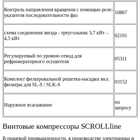
Контроль направления вращения с помощью реле-
10867
указателя последовательности фаз
схема соединения звезда - треугольник 3,7 кВт –
02191
4,5 кВт
Регулируемый по уровню отвод для
05311
рефрижераторного осушителя
Комплект фильтровальной решетки-насадки вкл.
03152
фильтры для SL-S / SLK-S
по
Наружное всасывание
запросу
Винтовые компрессоры SCROLLline
В пищевой промышленности, в производстве электроники и