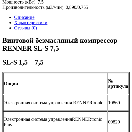
Мощность (кВт):
7,5
Производительность (м3/мин):
0,890/0,755
Описание
Характеристики
Отзывы (0)
Винтовой безмасляный компрессор
RENNER SL-S 7,5
SL-S 1,5 – 7,5
№
Опции
артикула
Электронная система управления RENNERtronic
10869
Электронная система управленияRENNERtronic
00829
Plus