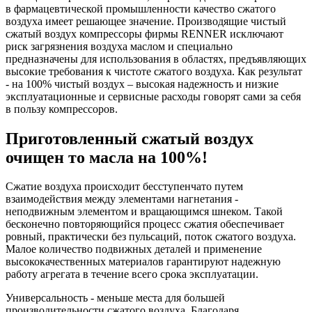
в фармацевтической промышленности качество сжатого
воздуха имеет решающее значение. Производящие чистый
сжатый воздух компрессоры фирмы RENNER исключают
риск загрязнения воздуха маслом и специально
предназначены для использования в областях, предъявляющих
высокие требования к чистоте сжатого воздуха. Как результат
- на 100% чистый воздух – высокая надежность и низкие
эксплуатационные и сервисные расходы говорят сами за себя
в пользу компрессоров.
Приготовленный сжатый воздух
очищен то масла на 100%!
Сжатие воздуха происходит бесступенчато путем
взаимодействия между элементами нагнетания -
неподвижным элементом и вращающимся шнеком. Такой
бесконечно повторяющийся процесс сжатия обеспечивает
ровный, практически без пульсаций, поток сжатого воздуха.
Малое количество подвижных деталей и применение
высококачественных материалов гарантируют надежную
работу агрегата в течение всего срока эксплуатации.
Универсальность - меньше места для большей
производительности сжатого воздуха. Благодаря