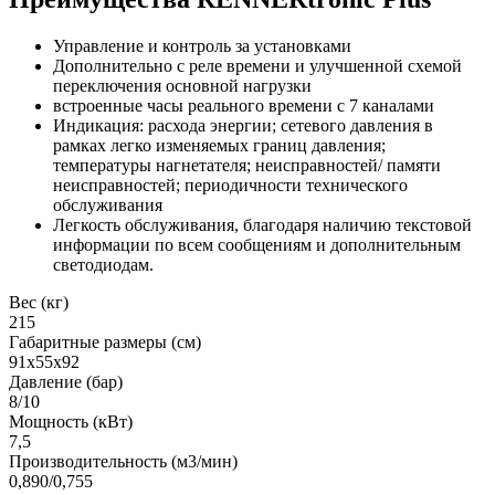
Управление и контроль за установками
Дополнительно с реле времени и улучшенной схемой
переключения основной нагрузки
встроенные часы реального времени с 7 каналами
Индикация: расхода энергии; сетевого давления в
рамках легко изменяемых границ давления;
температуры нагнетателя; неисправностей/ памяти
неисправностей; периодичности технического
обслуживания
Легкость обслуживания, благодаря наличию текстовой
информации по всем сообщениям и дополнительным
светодиодам.
Вес (кг)
215
Габаритные размеры (см)
91x55x92
Давление (бар)
8/10
Мощность (кВт)
7,5
Производительность (м3/мин)
0,890/0,755