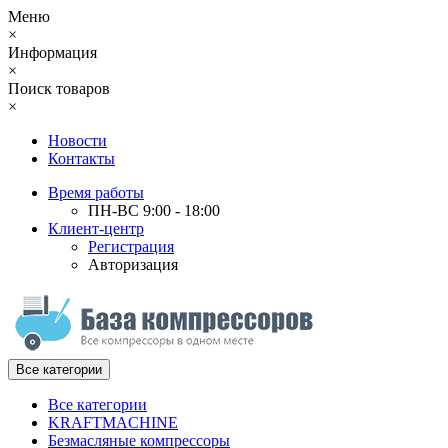
Меню
×
Информация
×
Поиск товаров
×
Новости
Контакты
Время работы
ПН-ВС 9:00 - 18:00
Клиент-центр
Регистрация
Авторизация
Все категории
Все категории
KRAFTMACHINE
Безмасляные компрессоры