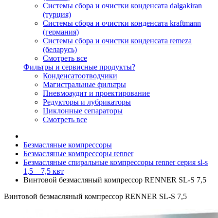
Системы сбора и очистки конденсата dalgakiran
(турция)
Системы сбора и очистки конденсата kraftmann
(германия)
Системы сбора и очистки конденсата remeza
(беларусь)
Смотреть все
Фильтры и сервисные продукты?
Конденсатоотводчики
Магистральные фильтры
Пневмоаудит и проектирование
Редукторы и лубрикаторы
Циклонные сепараторы
Смотреть все
Безмасляные компрессоры
Безмасляные компрессоры renner
Безмасляные спиральные компрессоры renner серия sl-s
1,5 – 7,5 квт
Винтовой безмасляный компрессор RENNER SL-S 7,5
Винтовой безмасляный компрессор RENNER SL-S 7,5