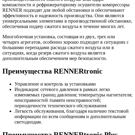
компактности и рефрижераторному осушителю компрессоры
RENNER подходят для любой обстановки и обеспечивают
эффективность и надежность производства. Они являются
универсальными элементами в производственной обстановке,
обеспечивая подачу сжатого воздуха в течение многих лет.
Многоблочная установка, состоящая из двух, трех или
четырех агрегатов, особенно хорошо подходит в ситуациях с
большими перепадами расхода сжатого воздуха или в
ситуациях, когда резерв сжатого воздуха является
дополнительным обеспечением мер безопасности.
Преимущества RENNERtronic
Управление и контроль за установками
Индикация: сетевого давления в рамках легко
изменяемых границ давления; температуры нагнетателя;
неисправностей /памяти неисправностей;
периодичности технического обслуживания
Легкость обслуживания, благодаря наличию текстовой
информации по всем сообщениям и дополнительным
светодиодам.
Преимущества RENNERtronic Plus