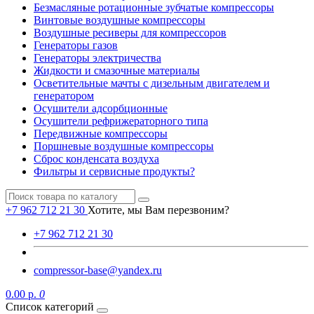
Безмасляные ротационные зубчатые компрессоры
Винтовые воздушные компрессоры
Воздушные ресиверы для компрессоров
Генераторы газов
Генераторы электричества
Жидкости и смазочные материалы
Осветительные мачты с дизельным двигателем и
генератором
Осушители адсорбционные
Осушители рефрижераторного типа
Передвижные компрессоры
Поршневые воздушные компрессоры
Сброс конденсата воздуха
Фильтры и сервисные продукты?
+7 962 712 21 30
Хотите, мы Вам перезвоним?
+7 962 712 21 30
compressor-base@yandex.ru
0.00 р.
0
Список категорий