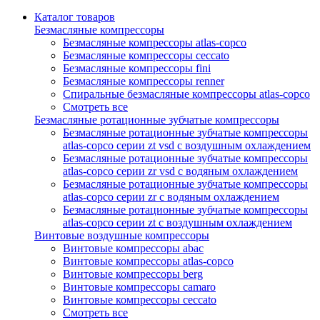
Каталог товаров
Безмасляные компрессоры
Безмасляные компрессоры atlas-copco
Безмасляные компрессоры ceccato
Безмасляные компрессоры fini
Безмасляные компрессоры renner
Спиральные безмасляные компрессоры atlas-copco
Смотреть все
Безмасляные ротационные зубчатые компрессоры
Безмасляные ротационные зубчатые компрессоры
atlas-copco серии zt vsd с воздушным охлаждением
Безмасляные ротационные зубчатые компрессоры
atlas-copco серии zr vsd с водяным охлаждением
Безмасляные ротационные зубчатые компрессоры
atlas-copco серии zr с водяным охлаждением
Безмасляные ротационные зубчатые компрессоры
atlas-copco серии zt с воздушным охлаждением
Винтовые воздушные компрессоры
Винтовые компрессоры abac
Винтовые компрессоры atlas-copco
Винтовые компрессоры berg
Винтовые компрессоры camaro
Винтовые компрессоры ceccato
Смотреть все