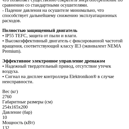
сравнению со стандартными осушителями.
- Падение давления на осушителе минимально, что
способствует дальнейшему снижению эксплуатационных
расходов.
Полностью защищенный двигатель
• IP55 TEFC, защита от пыли и влаги.
• Высокоэффективный двигатель с фиксированной частотой
вращения, соответствующий классу IE3 (эквивалент NEMA
Premium).
Эффективное электронное управление дренажом
• Надежный твердотельный привод, отсутствие утечек
воздуха.
• Сигнал на дисплее контроллера Elektronikon® в случае
неисправности.
Вес (кг)
2760
Габаритные размеры (см)
254х165х200
Давление (бар)
10
Мощность (кВт)
132