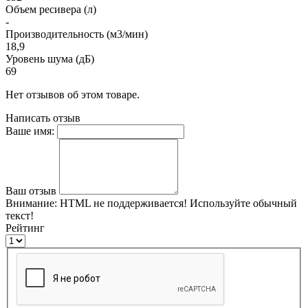
Объем ресивера (л)
-
Производительность (м3/мин)
18,9
Уровень шума (дБ)
69
Нет отзывов об этом товаре.
Написать отзыв
Ваше имя:
Ваш отзыв
Внимание:
HTML не поддерживается! Используйте обычный
текст!
Рейтинг