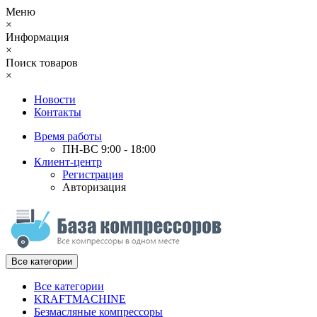
Меню
×
Информация
×
Поиск товаров
×
Новости
Контакты
Время работы
ПН-ВС 9:00 - 18:00
Клиент-центр
Регистрация
Авторизация
Все категории
Все категории
KRAFTMACHINE
Безмасляные компрессоры