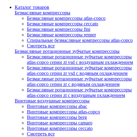
Каталог товаров
Безмасляные компрессоры
Безмасляные компрессоры atlas-copco
Безмасляные компрессоры ceccato
Безмасляные компрессоры fini
Безмасляные компрессоры renner
Спиральные безмасляные компрессоры atlas-copco
Смотреть все
Безмасляные ротационные зубчатые компрессоры
Безмасляные ротационные зубчатые компрессоры
atlas-copco серии zt vsd с воздушным охлаждением
Безмасляные ротационные зубчатые компрессоры
atlas-copco серии zr vsd с водяным охлаждением
Безмасляные ротационные зубчатые компрессоры
atlas-copco серии zr с водяным охлаждением
Безмасляные ротационные зубчатые компрессоры
atlas-copco серии zt с воздушным охлаждением
Винтовые воздушные компрессоры
Винтовые компрессоры abac
Винтовые компрессоры atlas-copco
Винтовые компрессоры berg
Винтовые компрессоры camaro
Винтовые компрессоры ceccato
Смотреть все