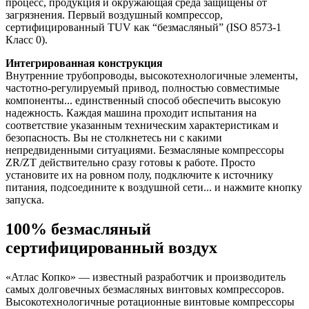
процесс, продукция и окружающая среда защищены от
загрязнения. Первый воздушный компрессор,
сертифицированный TUV как “безмасляный” (ISO 8573-1
Класс 0).
Интегрированная конструкция
Внутренние трубопроводы, высокотехнологичные элементы,
частотно-регулируемый привод, полностью совместимые
компоненты... единственный способ обеспечить высокую
надежность. Каждая машина проходит испытания на
соответствие указанным техническим характеристикам и
безопасность. Вы не столкнетесь ни с какими
непредвиденными ситуациями. Безмасляные компрессоры
ZR/ZT действительно сразу готовы к работе. Просто
установите их на ровном полу, подключите к источнику
питания, подсоедините к воздушной сети... и нажмите кнопку
запуска.
100% безмасляный
сертифицированный воздух
«Атлас Копко» — известный разработчик и производитель
самых долговечных безмасляных винтовых компрессоров.
Высокотехнологичные ротационные винтовые компрессоры