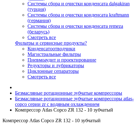
Системы сбора и очистки конденсата dalgakiran
(турция)
Системы сбора и очистки конденсата kraftmann
(германия)
Системы сбора и очистки конденсата remeza
(беларусь)
Смотреть все
Фильтры и сервисные продукты?
Конденсатоотводчики
Магистральные фильтры
Пневмоаудит и проектирование
Редукторы и лубрикаторы
Циклонные сепараторы
Смотреть все
Безмасляные ротационные зубчатые компрессоры
Безмасляные ротационные зубчатые компрессоры atlas-
copco серии zr с водяным охлаждением
Компрессор Atlas Copco ZR 132 - 10 зубчатый
Компрессор Atlas Copco ZR 132 - 10 зубчатый