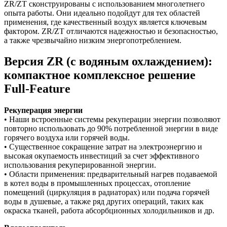
ZR/ZT сконструированы с использованием многолетнего
опыта работы. Они идеально подойдут для тех областей
применения, где качественный воздух является ключевым
фактором. ZR/ZT отличаются надежностью и безопасностью,
а также чрезвычайно низким энергопотреблением.
Версия ZR (с водяным охлаждением):
компактное комплексное решение
Full-Feature
Рекуперация энергии
• Наши встроенные системы рекуперации энергии позволяют
повторно использовать до 90% потребленной энергии в виде
горячего воздуха или горячей воды.
• Существенное сокращение затрат на электроэнергию и
высокая окупаемость инвестиций за счет эффективного
использования рекуперированной энергии.
• Области применения: предварительный нагрев подаваемой
в котел воды в промышленных процессах, отопление
помещений (циркуляция в радиаторах) или подача горячей
воды в душевые, а также ряд других операций, таких как
окраска тканей, работа абсорбционных холодильников и др.