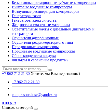
Безмасляные ротационные зубчатые компрессоры
Винтовые воздушные компрессоры
Воздушные ресиверы для компрессоров
Генераторы газов
Генераторы электричества
Жидкости и смазочные материалы
Осветительные мачты с дизельным двигателем и
генератором
Осушители адсорбционные
Осушители рефрижераторного типа
Передвижные компрессоры
Поршневые воздушные компрессоры
Сброс конденсата воздуха
Фильтры и сервисные продукты?
+7 962 712 21 30
Хотите, мы Вам перезвоним?
+7 962 712 21 30
compressor-base@yandex.ru
0.00 р.
0
Список категорий