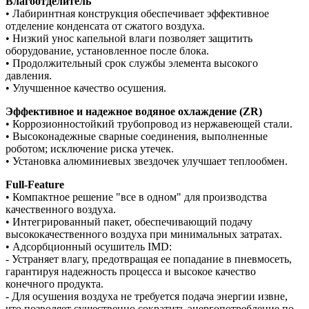
Влагоотделитель
• Лабиринтная конструкция обеспечивает эффективное
отделение конденсата от сжатого воздуха.
• Низкий унос капельной влаги позволяет защитить
оборудование, установленное после блока.
• Продолжительный срок службы элемента высокого
давления.
• Улучшенное качество осушения.
Эффективное и надежное водяное охлаждение (ZR)
• Коррозионностойкий трубопровод из нержавеющей стали.
• Высоконадежные сварные соединения, выполненные
роботом; исключение риска утечек.
• Установка алюминиевых звездочек улучшает теплообмен.
Full-Feature
• Компактное решение "все в одном" для производства
качественного воздуха.
• Интегрированный пакет, обеспечивающий подачу
высококачественного воздуха при минимальных затратах.
• Адсорбционный осушитель IMD:
- Устраняет влагу, предотвращая ее попадание в пневмосеть,
гарантируя надежность процесса и высокое качество
конечного продукта.
- Для осушения воздуха не требуется подача энергии извне,
что позволяет существенно сократить энергопотребление по