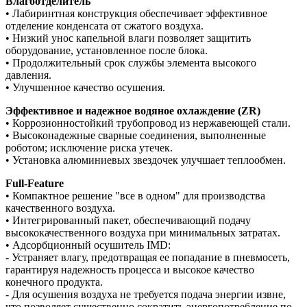
Влагоотделитель
• Лабиринтная конструкция обеспечивает эффективное
отделение конденсата от сжатого воздуха.
• Низкий унос капельной влаги позволяет защитить
оборудование, установленное после блока.
• Продолжительный срок службы элемента высокого
давления.
• Улучшенное качество осушения.
Эффективное и надежное водяное охлаждение (ZR)
• Коррозионностойкий трубопровод из нержавеющей стали.
• Высоконадежные сварные соединения, выполненные
роботом; исключение риска утечек.
• Установка алюминиевых звездочек улучшает теплообмен.
Full-Feature
• Компактное решение "все в одном" для производства
качественного воздуха.
• Интегрированный пакет, обеспечивающий подачу
высококачественного воздуха при минимальных затратах.
• Адсорбционный осушитель IMD:
- Устраняет влагу, предотвращая ее попадание в пневмосеть,
гарантируя надежность процесса и высокое качество
конечного продукта.
- Для осушения воздуха не требуется подача энергии извне,
что позволяет существенно сократить энергопотребление по