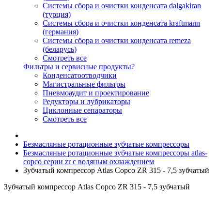
Системы сбора и очистки конденсата dalgakiran
(турция)
Системы сбора и очистки конденсата kraftmann
(германия)
Системы сбора и очистки конденсата remeza
(беларусь)
Смотреть все
Фильтры и сервисные продукты?
Конденсатоотводчики
Магистральные фильтры
Пневмоаудит и проектирование
Редукторы и лубрикаторы
Циклонные сепараторы
Смотреть все
Безмасляные ротационные зубчатые компрессоры
Безмасляные ротационные зубчатые компрессоры atlas-
copco серии zr с водяным охлаждением
Зубчатый компрессор Atlas Copco ZR 315 - 7,5 зубчатый
Зубчатый компрессор Atlas Copco ZR 315 - 7,5 зубчатый