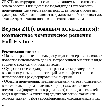
ZR/ZT сконструированы с использованием многолетнего
опыта работы. Они идеально подойдут для тех областей
применения, где качественный воздух является ключевым
фактором. ZR/ZT отличаются надежностью и безопасностью,
а также чрезвычайно низким энергопотреблением.
Версия ZR (с водяным охлаждением):
компактное комплексное решение
Full-Feature
Рекуперация энергии
• Наши встроенные системы рекуперации энергии позволяют
повторно использовать до 90% потребленной энергии в виде
горячего воздуха или горячей воды.
• Существенное сокращение затрат на электроэнергию и
высокая окупаемость инвестиций за счет эффективного
использования рекуперированной энергии.
• Области применения: предварительный нагрев подаваемой
в котел воды в промышленных процессах, отопление
помещений (циркуляция в радиаторах) или подача горячей
воды в душевые, а также ряд других операций, таких как
окраска тканей, работа абсорбционных холодильников и др.