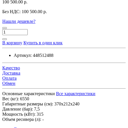
100 500.00 р.
Без НДС:
100 500.00 р.
Нашли дешевле?
В корзину
Купить в один клик
Артикул:
448512488
Качество
Доставка
Оплата
Обмен
Основные характеристики
Все характеристики
Вес (кг):
6550
Габаритные размеры (см):
370х212х240
Давление (бар):
7,5
Мощность (кВт):
315
Объем ресивера (л):
-