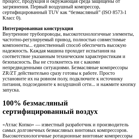
процесс, продукция и окружающая среда защищены от
загрязнения. Первый воздушный компрессор,
сертифицированный TUV как “безмасляный” (ISO 8573-1
Класс 0).
Интегрированная конструкция
Внутренние трубопроводы, высокотехнологичные элементы,
частотно-регулируемый привод, полностью совместимые
компоненты... единственный способ обеспечить высокую
надежность. Каждая машина проходит испытания на
соответствие указанным техническим характеристикам и
безопасность. Вы не столкнетесь ни с какими
непредвиденными ситуациями. Безмасляные компрессоры
ZR/ZT действительно сразу готовы к работе. Просто
установите их на ровном полу, подключите к источнику
питания, подсоедините к воздушной сети... и нажмите кнопку
запуска.
100% безмасляный
сертифицированный воздух
«Атлас Копко» — известный разработчик и производитель
самых долговечных безмасляных винтовых компрессоров.
Высокотехнологичные ротационные винтовые компрессоры