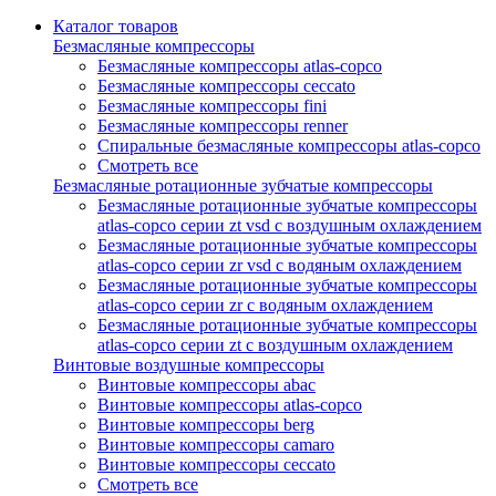
Каталог товаров
Безмасляные компрессоры
Безмасляные компрессоры atlas-copco
Безмасляные компрессоры ceccato
Безмасляные компрессоры fini
Безмасляные компрессоры renner
Спиральные безмасляные компрессоры atlas-copco
Смотреть все
Безмасляные ротационные зубчатые компрессоры
Безмасляные ротационные зубчатые компрессоры
atlas-copco серии zt vsd с воздушным охлаждением
Безмасляные ротационные зубчатые компрессоры
atlas-copco серии zr vsd с водяным охлаждением
Безмасляные ротационные зубчатые компрессоры
atlas-copco серии zr с водяным охлаждением
Безмасляные ротационные зубчатые компрессоры
atlas-copco серии zt с воздушным охлаждением
Винтовые воздушные компрессоры
Винтовые компрессоры abac
Винтовые компрессоры atlas-copco
Винтовые компрессоры berg
Винтовые компрессоры camaro
Винтовые компрессоры ceccato
Смотреть все