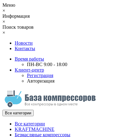
Меню
×
Информация
×
Поиск товаров
×
Новости
Контакты
Время работы
ПН-ВС 9:00 - 18:00
Клиент-центр
Регистрация
Авторизация
Все категории
Все категории
KRAFTMACHINE
Безмасляные компрессоры