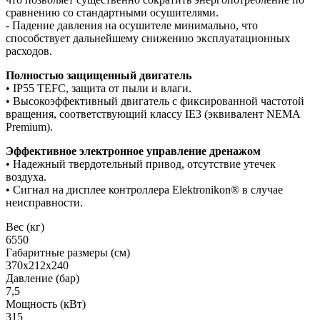
сравнению со стандартными осушителями.
- Падение давления на осушителе минимально, что
способствует дальнейшему снижению эксплуатационных
расходов.
Полностью защищенный двигатель
• IP55 TEFC, защита от пыли и влаги.
• Высокоэффективный двигатель с фиксированной частотой
вращения, соответствующий классу IE3 (эквивалент NEMA
Premium).
Эффективное электронное управление дренажом
• Надежный твердотельный привод, отсутствие утечек
воздуха.
• Сигнал на дисплее контроллера Elektronikon® в случае
неисправности.
Вес (кг)
6550
Габаритные размеры (см)
370х212х240
Давление (бар)
7,5
Мощность (кВт)
315