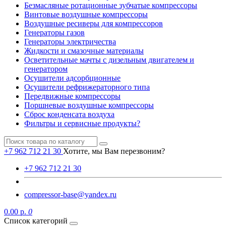
Безмасляные ротационные зубчатые компрессоры
Винтовые воздушные компрессоры
Воздушные ресиверы для компрессоров
Генераторы газов
Генераторы электричества
Жидкости и смазочные материалы
Осветительные мачты с дизельным двигателем и
генератором
Осушители адсорбционные
Осушители рефрижераторного типа
Передвижные компрессоры
Поршневые воздушные компрессоры
Сброс конденсата воздуха
Фильтры и сервисные продукты?
+7 962 712 21 30
Хотите, мы Вам перезвоним?
+7 962 712 21 30
compressor-base@yandex.ru
0.00 р.
0
Список категорий