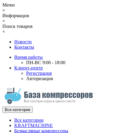
Меню
×
Информация
×
Поиск товаров
×
Новости
Контакты
Время работы
ПН-ВС 9:00 - 18:00
Клиент-центр
Регистрация
Авторизация
Все категории
Все категории
KRAFTMACHINE
Безмасляные компрессоры