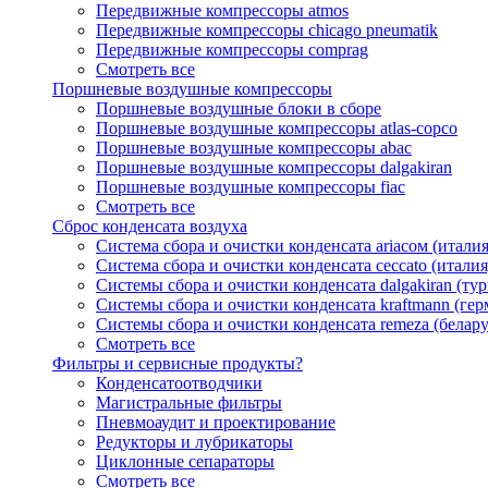
Передвижные компрессоры atmos
Передвижные компрессоры chicago pneumatik
Передвижные компрессоры comprag
Смотреть все
Поршневые воздушные компрессоры
Поршневые воздушные блоки в сборе
Поршневые воздушные компрессоры atlas-copco
Поршневые воздушные компрессоры abac
Поршневые воздушные компрессоры dalgakiran
Поршневые воздушные компрессоры fiac
Смотреть все
Сброс конденсата воздуха
Система сбора и очистки конденсата ariacом (италия
Система сбора и очистки конденсата ceccato (италия
Системы сбора и очистки конденсата dalgakiran (ту
Системы сбора и очистки конденсата kraftmann (гер
Системы сбора и очистки конденсата remeza (белару
Смотреть все
Фильтры и сервисные продукты?
Конденсатоотводчики
Магистральные фильтры
Пневмоаудит и проектирование
Редукторы и лубрикаторы
Циклонные сепараторы
Смотреть все