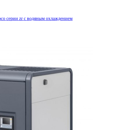
pco серии zr с водяным охлаждением