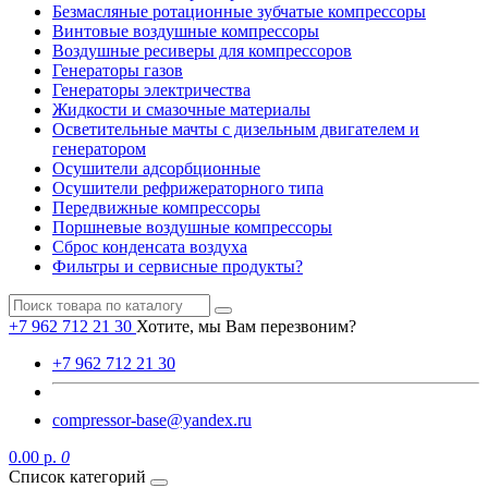
Безмасляные ротационные зубчатые компрессоры
Винтовые воздушные компрессоры
Воздушные ресиверы для компрессоров
Генераторы газов
Генераторы электричества
Жидкости и смазочные материалы
Осветительные мачты с дизельным двигателем и
генератором
Осушители адсорбционные
Осушители рефрижераторного типа
Передвижные компрессоры
Поршневые воздушные компрессоры
Сброс конденсата воздуха
Фильтры и сервисные продукты?
+7 962 712 21 30
Хотите, мы Вам перезвоним?
+7 962 712 21 30
compressor-base@yandex.ru
0.00 р.
0
Список категорий