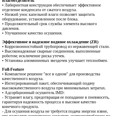
Влагоотделитель
• Лабиринтная конструкция обеспечивает эффективное
отделение конденсата от сжатого воздуха.
• Низкий унос капельной влаги позволяет защитить
оборудование, установленное после блока.
• Продолжительный срок службы элемента высокого
давления.
• Улучшенное качество осушения.
Эффективное и надежное водяное охлаждение (ZR)
• Коррозионностойкий трубопровод из нержавеющей стали.
• Высоконадежные сварные соединения, выполненные
роботом; исключение риска утечек.
• Установка алюминиевых звездочек улучшает теплообмен.
Full-Feature
• Компактное решение "все в одном" для производства
качественного воздуха.
• Интегрированный пакет, обеспечивающий подачу
высококачественного воздуха при минимальных затратах.
• Адсорбционный осушитель IMD:
- Устраняет влагу, предотвращая ее попадание в пневмосеть,
гарантируя надежность процесса и высокое качество
конечного продукта.
- Для осушения воздуха не требуется подача энергии извне,
что позволяет существенно сократить энергопотребление по