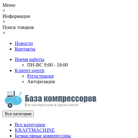
Меню
×
Информация
×
Поиск товаров
×
Новости
Контакты
Время работы
ПН-ВС 9:00 - 18:00
Клиент-центр
Регистрация
Авторизация
Все категории
Все категории
KRAFTMACHINE
Безмасляные компрессоры