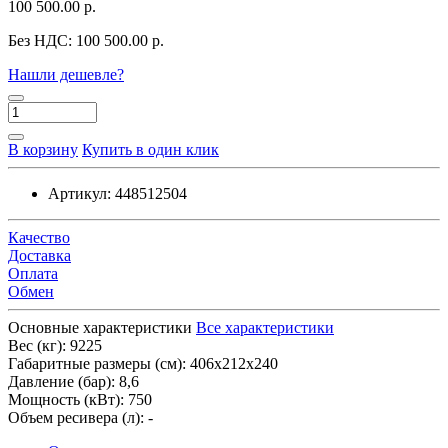
100 500.00 р.
Без НДС:
100 500.00 р.
Нашли дешевле?
В корзину
Купить в один клик
Артикул:
448512504
Качество
Доставка
Оплата
Обмен
Основные характеристики
Все характеристики
Вес (кг):
9225
Габаритные размеры (см):
406х212х240
Давление (бар):
8,6
Мощность (кВт):
750
Объем ресивера (л):
-