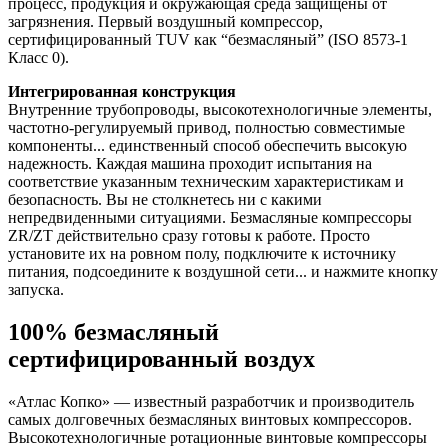
процесс, продукция и окружающая среда защищены от
загрязнения. Первый воздушный компрессор,
сертифицированный TUV как “безмасляный” (ISO 8573-1
Класс 0).
Интегрированная конструкция
Внутренние трубопроводы, высокотехнологичные элементы,
частотно-регулируемый привод, полностью совместимые
компоненты... единственный способ обеспечить высокую
надежность. Каждая машина проходит испытания на
соответствие указанным техническим характеристикам и
безопасность. Вы не столкнетесь ни с какими
непредвиденными ситуациями. Безмасляные компрессоры
ZR/ZT действительно сразу готовы к работе. Просто
установите их на ровном полу, подключите к источнику
питания, подсоедините к воздушной сети... и нажмите кнопку
запуска.
100% безмасляный
сертифицированный воздух
«Атлас Копко» — известный разработчик и производитель
самых долговечных безмасляных винтовых компрессоров.
Высокотехнологичные ротационные винтовые компрессоры