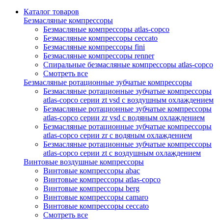
Каталог товаров
Безмасляные компрессоры
Безмасляные компрессоры atlas-copco
Безмасляные компрессоры ceccato
Безмасляные компрессоры fini
Безмасляные компрессоры renner
Спиральные безмасляные компрессоры atlas-copco
Смотреть все
Безмасляные ротационные зубчатые компрессоры
Безмасляные ротационные зубчатые компрессоры
atlas-copco серии zt vsd с воздушным охлаждением
Безмасляные ротационные зубчатые компрессоры
atlas-copco серии zr vsd с водяным охлаждением
Безмасляные ротационные зубчатые компрессоры
atlas-copco серии zr с водяным охлаждением
Безмасляные ротационные зубчатые компрессоры
atlas-copco серии zt с воздушным охлаждением
Винтовые воздушные компрессоры
Винтовые компрессоры abac
Винтовые компрессоры atlas-copco
Винтовые компрессоры berg
Винтовые компрессоры camaro
Винтовые компрессоры ceccato
Смотреть все