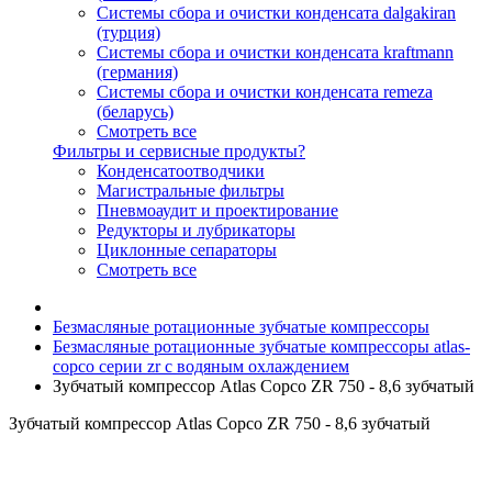
Системы сбора и очистки конденсата dalgakiran
(турция)
Системы сбора и очистки конденсата kraftmann
(германия)
Системы сбора и очистки конденсата remeza
(беларусь)
Смотреть все
Фильтры и сервисные продукты?
Конденсатоотводчики
Магистральные фильтры
Пневмоаудит и проектирование
Редукторы и лубрикаторы
Циклонные сепараторы
Смотреть все
Безмасляные ротационные зубчатые компрессоры
Безмасляные ротационные зубчатые компрессоры atlas-
copco серии zr с водяным охлаждением
Зубчатый компрессор Atlas Copco ZR 750 - 8,6 зубчатый
Зубчатый компрессор Atlas Copco ZR 750 - 8,6 зубчатый