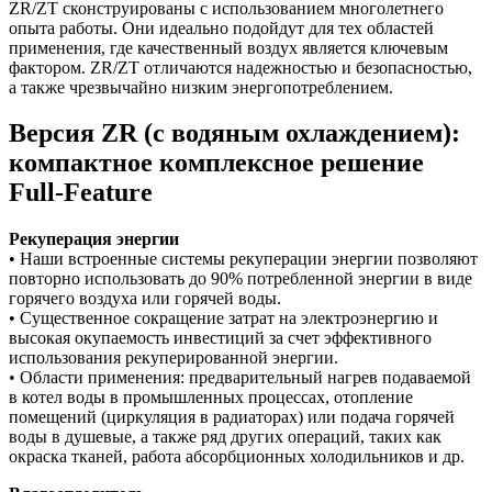
ZR/ZT сконструированы с использованием многолетнего
опыта работы. Они идеально подойдут для тех областей
применения, где качественный воздух является ключевым
фактором. ZR/ZT отличаются надежностью и безопасностью,
а также чрезвычайно низким энергопотреблением.
Версия ZR (с водяным охлаждением):
компактное комплексное решение
Full-Feature
Рекуперация энергии
• Наши встроенные системы рекуперации энергии позволяют
повторно использовать до 90% потребленной энергии в виде
горячего воздуха или горячей воды.
• Существенное сокращение затрат на электроэнергию и
высокая окупаемость инвестиций за счет эффективного
использования рекуперированной энергии.
• Области применения: предварительный нагрев подаваемой
в котел воды в промышленных процессах, отопление
помещений (циркуляция в радиаторах) или подача горячей
воды в душевые, а также ряд других операций, таких как
окраска тканей, работа абсорбционных холодильников и др.