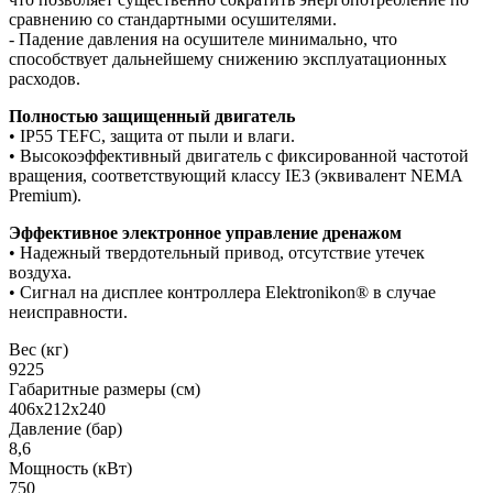
сравнению со стандартными осушителями.
- Падение давления на осушителе минимально, что
способствует дальнейшему снижению эксплуатационных
расходов.
Полностью защищенный двигатель
• IP55 TEFC, защита от пыли и влаги.
• Высокоэффективный двигатель с фиксированной частотой
вращения, соответствующий классу IE3 (эквивалент NEMA
Premium).
Эффективное электронное управление дренажом
• Надежный твердотельный привод, отсутствие утечек
воздуха.
• Сигнал на дисплее контроллера Elektronikon® в случае
неисправности.
Вес (кг)
9225
Габаритные размеры (см)
406х212х240
Давление (бар)
8,6
Мощность (кВт)
750