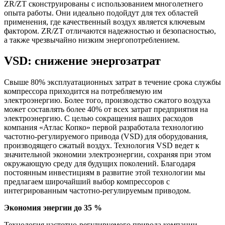
ZR/ZT сконструированы с использованием многолетнего
опыта работы. Они идеально подойдут для тех областей
применения, где качественный воздух является ключевым
фактором. ZR/ZT отличаются надежностью и безопасностью,
а также чрезвычайно низким энергопотреблением.
VSD: снижение энергозатрат
Свыше 80% эксплуатационных затрат в течение срока службы
компрессора приходится на потребляемую им
электроэнергию. Более того, производство сжатого воздуха
может составлять более 40% от всех затрат предприятия на
электроэнергию. С целью сокращения ваших расходов
компания «Атлас Копко» первой разработала технологию
частотно-регулируемого привода (VSD) для оборудования,
производящего сжатый воздух. Технология VSD ведет к
значительной экономии электроэнергии, сохраняя при этом
окружающую среду для будущих поколений. Благодаря
постоянным инвестициям в развитие этой технологии мы
предлагаем широчайший выбор компрессоров с
интегрированным частотно-регулируемым приводом.
Экономия энергии до 35 %
Технология частотно-регулируемого привода компании