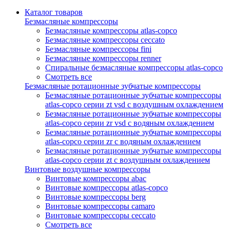
Каталог товаров
Безмасляные компрессоры
Безмасляные компрессоры atlas-copco
Безмасляные компрессоры ceccato
Безмасляные компрессоры fini
Безмасляные компрессоры renner
Спиральные безмасляные компрессоры atlas-copco
Смотреть все
Безмасляные ротационные зубчатые компрессоры
Безмасляные ротационные зубчатые компрессоры
atlas-copco серии zt vsd с воздушным охлаждением
Безмасляные ротационные зубчатые компрессоры
atlas-copco серии zr vsd с водяным охлаждением
Безмасляные ротационные зубчатые компрессоры
atlas-copco серии zr с водяным охлаждением
Безмасляные ротационные зубчатые компрессоры
atlas-copco серии zt с воздушным охлаждением
Винтовые воздушные компрессоры
Винтовые компрессоры abac
Винтовые компрессоры atlas-copco
Винтовые компрессоры berg
Винтовые компрессоры camaro
Винтовые компрессоры ceccato
Смотреть все