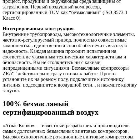
процесс, продукция и окружающая среда защищены от
загрязнения. Первый воздушный компрессор,
сертифицированный TUV как “безмасляный” (ISO 8573-1
Класс 0).
Интегрированная конструкция
Внутренние трубопроводы, высокотехнологичные элементы,
частотно-регулируемый привод, полностью совместимые
компоненты... единственный способ обеспечить высокую
надежность. Каждая машина проходит испытания на
соответствие указанным техническим характеристикам и
безопасность. Вы не столкнетесь ни с какими
непредвиденными ситуациями. Безмасляные компрессоры
ZR/ZT действительно сразу готовы к работе. Просто
установите их на ровном полу, подключите к источнику
питания, подсоедините к воздушной сети... и нажмите кнопку
запуска.
100% безмасляный
сертифицированный воздух
«Атлас Копко» — известный разработчик и производитель
самых долговечных безмасляных винтовых компрессоров.
Высокотехнологичные ротационные винтовые компрессоры