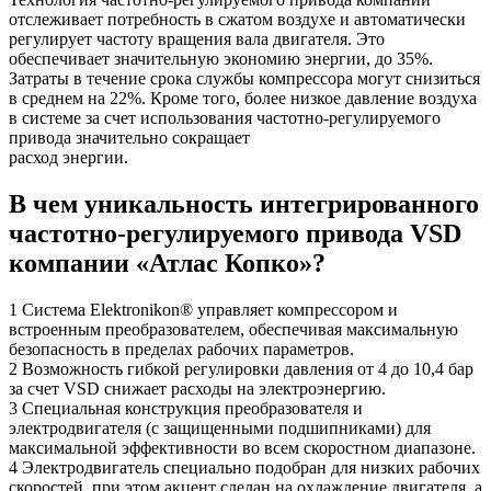
отслеживает потребность в сжатом воздухе и автоматически
регулирует частоту вращения вала двигателя. Это
обеспечивает значительную экономию энергии, до 35%.
Затраты в течение срока службы компрессора могут снизиться
в среднем на 22%. Кроме того, более низкое давление воздуха
в системе за счет использования частотно-регулируемого
привода значительно сокращает
расход энергии.
В чем уникальность интегрированного
частотно-регулируемого привода VSD
компании «Атлас Копко»?
1 Система Elektronikon® управляет компрессором и
встроенным преобразователем, обеспечивая максимальную
безопасность в пределах рабочих параметров.
2 Возможность гибкой регулировки давления от 4 до 10,4 бар
за счет VSD снижает расходы на электроэнергию.
3 Специальная конструкция преобразователя и
электродвигателя (с защищенными подшипниками) для
максимальной эффективности во всем скоростном диапазоне.
4 Электродвигатель специально подобран для низких рабочих
скоростей, при этом акцент сделан на охлаждение двигателя, а