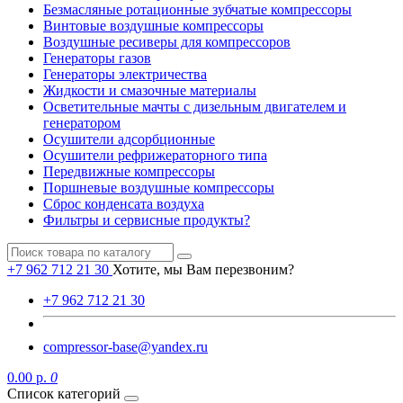
Безмасляные ротационные зубчатые компрессоры
Винтовые воздушные компрессоры
Воздушные ресиверы для компрессоров
Генераторы газов
Генераторы электричества
Жидкости и смазочные материалы
Осветительные мачты с дизельным двигателем и
генератором
Осушители адсорбционные
Осушители рефрижераторного типа
Передвижные компрессоры
Поршневые воздушные компрессоры
Сброс конденсата воздуха
Фильтры и сервисные продукты?
+7 962 712 21 30
Хотите, мы Вам перезвоним?
+7 962 712 21 30
compressor-base@yandex.ru
0.00 р.
0
Список категорий