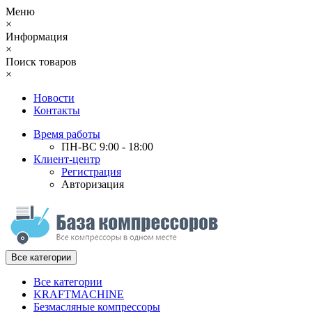
Меню
×
Информация
×
Поиск товаров
×
Новости
Контакты
Время работы
ПН-ВС 9:00 - 18:00
Клиент-центр
Регистрация
Авторизация
Все категории
Все категории
KRAFTMACHINE
Безмасляные компрессоры