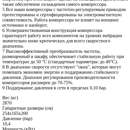
также обеспечение охлаждения самого компрессора.
5 Все наши компрессоры с частотно-регулируемым приводом
протестированы и сертифицированы на электромагнитную
совместимость. Работа компрессора не влияет на внешние
источники и наоборот.
6 Усовершенствованная конструкция компрессора
гарантирует работу всех компонентов на уровнях вибрации
значительно ниже критических для всего скоростного
диапазона.
7 Высокоэффективный преобразователь частоты,
размещенный в шкафу, обеспечивает стабильную работу при
температурах до 50 °C (стандартные параметры: до 40°C).
8 В диапазоне скорости отсутствуют "окна", которые могут
помешать экономии энергии и поддержанию стабильного
давления. Диапазон регулирования производительности
компрессоров расширен до 70-75%.
9 Поддержание давления в сети в пределах 0,10 бар.
Вес (кг)
2870
Габаритные размеры (см)
254х165х200
Давление (бар)
10,4
Мощность (кВт)