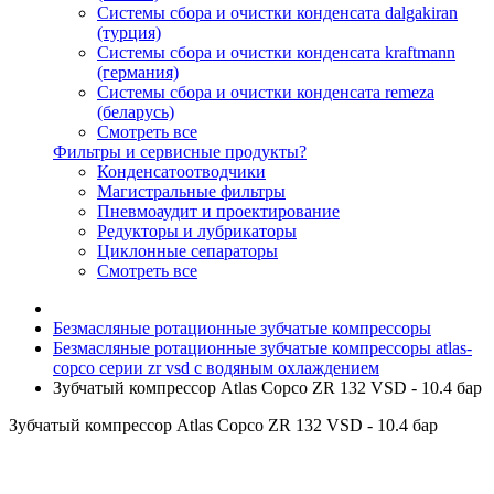
Системы сбора и очистки конденсата dalgakiran
(турция)
Системы сбора и очистки конденсата kraftmann
(германия)
Системы сбора и очистки конденсата remeza
(беларусь)
Смотреть все
Фильтры и сервисные продукты?
Конденсатоотводчики
Магистральные фильтры
Пневмоаудит и проектирование
Редукторы и лубрикаторы
Циклонные сепараторы
Смотреть все
Безмасляные ротационные зубчатые компрессоры
Безмасляные ротационные зубчатые компрессоры atlas-
copco серии zr vsd с водяным охлаждением
Зубчатый компрессор Atlas Copco ZR 132 VSD - 10.4 бар
Зубчатый компрессор Atlas Copco ZR 132 VSD - 10.4 бар