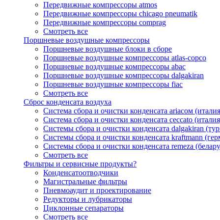
Передвижные компрессоры atmos
Передвижные компрессоры chicago pneumatik
Передвижные компрессоры comprag
Смотреть все
Поршневые воздушные компрессоры
Поршневые воздушные блоки в сборе
Поршневые воздушные компрессоры atlas-copco
Поршневые воздушные компрессоры abac
Поршневые воздушные компрессоры dalgakiran
Поршневые воздушные компрессоры fiac
Смотреть все
Сброс конденсата воздуха
Система сбора и очистки конденсата ariacом (италия
Система сбора и очистки конденсата ceccato (италия
Системы сбора и очистки конденсата dalgakiran (ту
Системы сбора и очистки конденсата kraftmann (гер
Системы сбора и очистки конденсата remeza (белару
Смотреть все
Фильтры и сервисные продукты?
Конденсатоотводчики
Магистральные фильтры
Пневмоаудит и проектирование
Редукторы и лубрикаторы
Циклонные сепараторы
Смотреть все