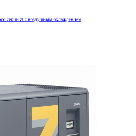
pco серии zt с воздушным охлаждением