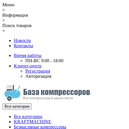
Меню
×
Информация
×
Поиск товаров
×
Новости
Контакты
Время работы
ПН-ВС 9:00 - 18:00
Клиент-центр
Регистрация
Авторизация
Все категории
Все категории
KRAFTMACHINE
Безмасляные компрессоры