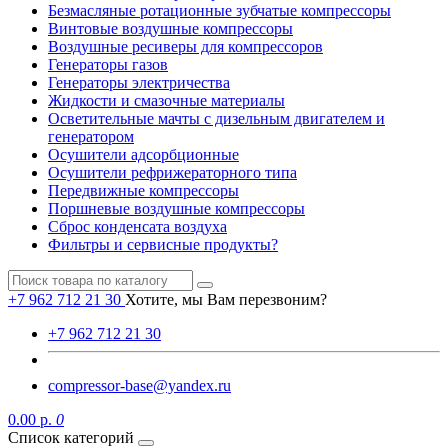
Безмасляные ротационные зубчатые компрессоры
Винтовые воздушные компрессоры
Воздушные ресиверы для компрессоров
Генераторы газов
Генераторы электричества
Жидкости и смазочные материалы
Осветительные мачты с дизельным двигателем и
генератором
Осушители адсорбционные
Осушители рефрижераторного типа
Передвижные компрессоры
Поршневые воздушные компрессоры
Сброс конденсата воздуха
Фильтры и сервисные продукты?
+7 962 712 21 30
Хотите, мы Вам перезвоним?
+7 962 712 21 30
compressor-base@yandex.ru
0.00 р.
0
Список категорий