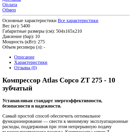
Оплата
Обмен
Основные характеристики
Все характеристики
Вес (кг):
5400
Габаритные размеры (см):
504х165х210
Давление (бар):
10
Мощность (кВт):
275
Объем ресивера (л):
-
Описание
Характеристики
Отзывы (0)
Компрессор Atlas Copco ZT 275 - 10
зубчатый
Устанавливая стандарт энергоэффективности,
безопасности и надежности.
Самый простой способ обеспечить оптимальное
функционирование — свести к минимуму эксплуатационные
расходы, поддерживая при этом непрерывную подачу
высококачественного воздуха. Компрессоры серии Z