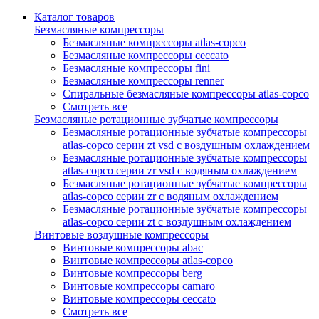
Каталог товаров
Безмасляные компрессоры
Безмасляные компрессоры atlas-copco
Безмасляные компрессоры ceccato
Безмасляные компрессоры fini
Безмасляные компрессоры renner
Спиральные безмасляные компрессоры atlas-copco
Смотреть все
Безмасляные ротационные зубчатые компрессоры
Безмасляные ротационные зубчатые компрессоры
atlas-copco серии zt vsd с воздушным охлаждением
Безмасляные ротационные зубчатые компрессоры
atlas-copco серии zr vsd с водяным охлаждением
Безмасляные ротационные зубчатые компрессоры
atlas-copco серии zr с водяным охлаждением
Безмасляные ротационные зубчатые компрессоры
atlas-copco серии zt с воздушным охлаждением
Винтовые воздушные компрессоры
Винтовые компрессоры abac
Винтовые компрессоры atlas-copco
Винтовые компрессоры berg
Винтовые компрессоры camaro
Винтовые компрессоры ceccato
Смотреть все