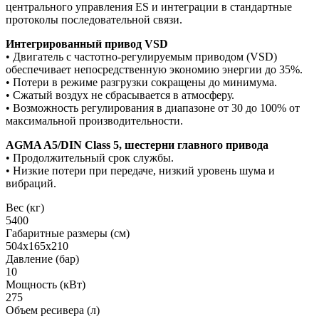
центрального управления ES и интеграции в стандартные
протоколы последовательной связи.
Интегрированный привод VSD
• Двигатель с частотно-регулируемым приводом (VSD)
обеспечивает непосредственную экономию энергии до 35%.
• Потери в режиме разгрузки сокращены до минимума.
• Сжатый воздух не сбрасывается в атмосферу.
• Возможность регулирования в диапазоне от 30 до 100% от
максимальной производительности.
AGMA A5/DIN Class 5, шестерни главного привода
• Продолжительный срок службы.
• Низкие потери при передаче, низкий уровень шума и
вибраций.
Вес (кг)
5400
Габаритные размеры (см)
504х165х210
Давление (бар)
10
Мощность (кВт)
275
Объем ресивера (л)