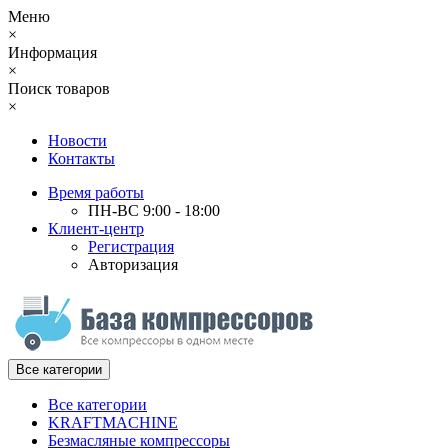
Меню
×
Информация
×
Поиск товаров
×
Новости
Контакты
Время работы
ПН-ВС 9:00 - 18:00
Клиент-центр
Регистрация
Авторизация
Все категории
Все категории
KRAFTMACHINE
Безмасляные компрессоры