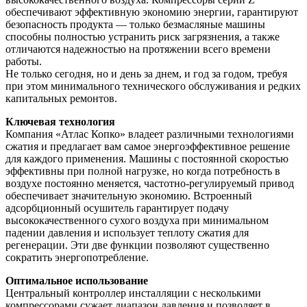
обеспечивают эффективную экономию энергии, гарантируют
безопасность продукта — только безмасляные машины
способны полностью устранить риск загрязнения, а также
отличаются надежностью на протяжении всего времени
работы.
Не только сегодня, но и день за днем, и год за годом, требуя
при этом минимального технического обслуживания и редких
капитальных ремонтов.
Ключевая технология
Компания «Атлас Копко» владеет различными технологиями
сжатия и предлагает вам самое энергоэффективное решение
для каждого применения. Машины с постоянной скоростью
эффективны при полной нагрузке, но когда потребность в
воздухе постоянно меняется, частотно-регулируемый привод
обеспечивает значительную экономию. Встроенный
адсорбционный осушитель гарантирует подачу
высококачественного сухого воздуха при минимальном
падении давления и использует теплоту сжатия для
регенерации. Эти две функции позволяют существенно
сократить энергопотребление.
Оптимальное использование
Центральный контроллер инсталляции с несколькими
компрессорами сужает диапазон давления и позволяет в