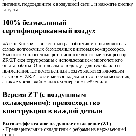
питания, подсоедините к воздушной сети... и нажмите кнопку
запуска.
100% безмасляный
сертифицированный воздух
«Атлас Копко» — известный разработчик и производитель
самых долговечных безмасляных винтовых компрессоров.
Высокотехнологичные ротационные винтовые компрессоры
ZR/ZT сконструированы с использованием многолетнего
опыта работы. Они идеально подойдут для тех областей
применения, где качественный воздух является ключевым
фактором. ZR/ZT отличаются надежностью и безопасностью,
а также чрезвычайно низким энергопотреблением.
Версия ZT (с воздушным
охлаждением): превосходство
конструкции в каждой детали
Высокоэффективное воздушное охлаждение (ZT)
• Предварительные охладители с ребрами из нержавеющей
стали.