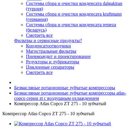
Системы сбора и очистки конденсата dalgakiran
(турция)
Системы сбора и очистки конденсата kraftmann
(германия)
Системы сбора и очистки конденсата remeza
(беларусь)
Смотреть все
Фильтры и сервисные продукты?
Конденсатоотводчики
Магистральные фильтры
Пневмоаудит и проектирование
Редукторы и лубрикаторы
Циклонные сепараторы
Смотреть все
Безмасляные ротационные зубчатые компрессоры
Безмасляные ротационные зубчатые компрессоры atlas-
copco серии zt с воздушным охлаждением
Компрессор Atlas Copco ZT 275 - 10 зубчатый
Компрессор Atlas Copco ZT 275 - 10 зубчатый