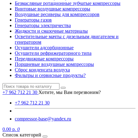
Безмасляные ротационные зубчатые компрессоры
Винтовые воздушные компрессоры
Воздушные ресиверы для компрессоров
Генераторы газов
Генераторы электричества
Жидкости и смазочные материалы
Осветительные мачты с дизельным двигателем и
генератором
Осушители адсорбционные
Осушители рефрижераторного типа
Передвижные компрессоры
Поршневые воздушные компрессоры
Сброс конденсата воздуха
Фильтры и сервисные продукты?
+7 962 712 21 30
Хотите, мы Вам перезвоним?
+7 962 712 21 30
compressor-base@yandex.ru
0.00 р.
0
Список категорий