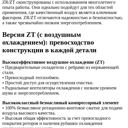
ZR/ZT сконструированы с использованием многолетнего
опыта работы. Они идеально подойдут для тех областей
применения, где качественный воздух является ключевым
фактором. ZR/ZT отличаются надежностью и безопасностью,
а также чрезвычайно низким энергопотреблением.
Версия ZT (с воздушным
охлаждением): превосходство
конструкции в каждой детали
Высокоэффективное воздушное охлаждение (ZT)
• Предварительные охладители с ребрами из нержавеющей
стали.
• Превосходный теплообмен.
• Простой доступ для осуществления очистки.
• Радиальные вентиляторы охлаждения с низким уровнем
шума и энергопотреблением.
Высококлассный безмасляный компрессорный элемент
• 100% безмасляное ротационно-винтовое сжатие для подачи
воздуха высокого качества.
• Высокая общая эффективность за счет превосходного
покрытия роторов и наличия рубашки охлаждения