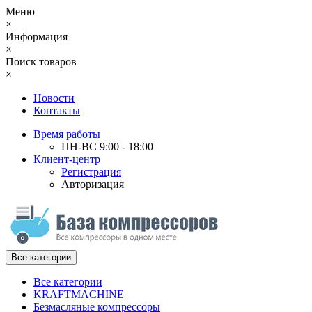
Меню
×
Информация
×
Поиск товаров
×
Новости
Контакты
Время работы
ПН-ВС 9:00 - 18:00
Клиент-центр
Регистрация
Авторизация
Все категории
Все категории
KRAFTMACHINE
Безмасляные компрессоры