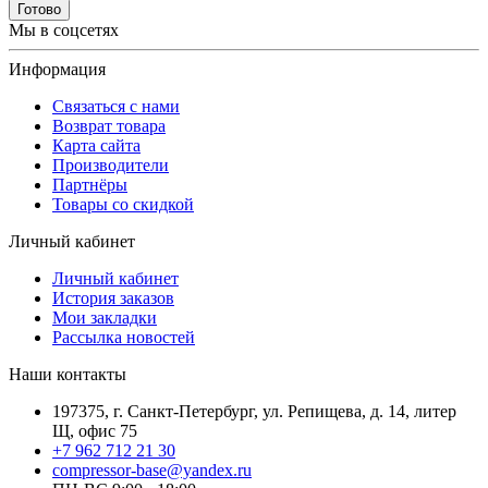
Готово
Мы в соцсетях
Информация
Связаться с нами
Возврат товара
Карта сайта
Производители
Партнёры
Товары со скидкой
Личный кабинет
Личный кабинет
История заказов
Мои закладки
Рассылка новостей
Наши контакты
197375, г. Санкт-Петербург, ул. Репищева, д. 14, литер
Щ, офис 75
+7 962 712 21 30
compressor-base@yandex.ru