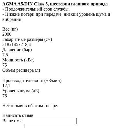
AGMA A5/DIN Class 5, шестерни главного привода
• Продолжительный срок службы.
• Низкие потери при передаче, низкий уровень шума и
вибраций.
Вес (кг)
2000
Габаритные размеры (см)
218х145х218,4
Давление (бар)
7,5
Мощность (кВт)
75
Объем ресивера (л)
-
Производительность (м3/мин)
12,1
Уровень шума (дБ)
76
Нет отзывов об этом товаре.
Написать отзыв
Ваше имя: