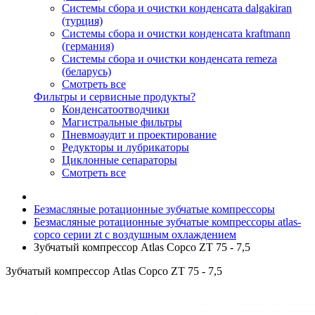
Системы сбора и очистки конденсата dalgakiran
(турция)
Системы сбора и очистки конденсата kraftmann
(германия)
Системы сбора и очистки конденсата remeza
(беларусь)
Смотреть все
Фильтры и сервисные продукты?
Конденсатоотводчики
Магистральные фильтры
Пневмоаудит и проектирование
Редукторы и лубрикаторы
Циклонные сепараторы
Смотреть все
Безмасляные ротационные зубчатые компрессоры
Безмасляные ротационные зубчатые компрессоры atlas-
copco серии zt с воздушным охлаждением
Зубчатый компрессор Atlas Copco ZT 75 - 7,5
Зубчатый компрессор Atlas Copco ZT 75 - 7,5