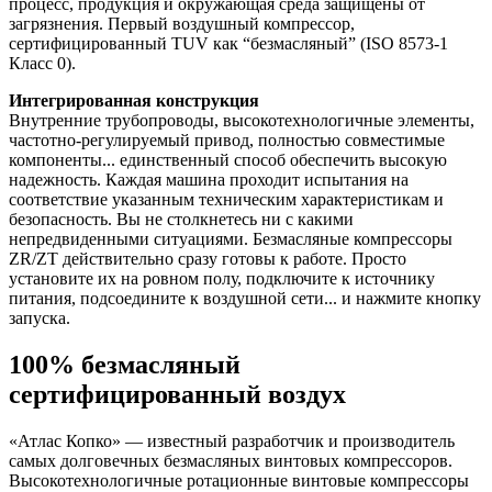
процесс, продукция и окружающая среда защищены от
загрязнения. Первый воздушный компрессор,
сертифицированный TUV как “безмасляный” (ISO 8573-1
Класс 0).
Интегрированная конструкция
Внутренние трубопроводы, высокотехнологичные элементы,
частотно-регулируемый привод, полностью совместимые
компоненты... единственный способ обеспечить высокую
надежность. Каждая машина проходит испытания на
соответствие указанным техническим характеристикам и
безопасность. Вы не столкнетесь ни с какими
непредвиденными ситуациями. Безмасляные компрессоры
ZR/ZT действительно сразу готовы к работе. Просто
установите их на ровном полу, подключите к источнику
питания, подсоедините к воздушной сети... и нажмите кнопку
запуска.
100% безмасляный
сертифицированный воздух
«Атлас Копко» — известный разработчик и производитель
самых долговечных безмасляных винтовых компрессоров.
Высокотехнологичные ротационные винтовые компрессоры