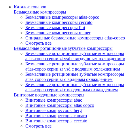
Каталог товаров
Безмасляные компрессоры
Безмасляные компрессоры atlas-copco
Безмасляные компрессоры ceccato
Безмасляные компрессоры fini
Безмасляные компрессоры renner
Спиральные безмасляные компрессоры atlas-copco
Смотреть все
Безмасляные ротационные зубчатые компрессоры
Безмасляные ротационные зубчатые компрессоры
atlas-copco серии zt vsd с воздушным охлаждением
Безмасляные ротационные зубчатые компрессоры
atlas-copco серии zr vsd с водяным охлаждением
Безмасляные ротационные зубчатые компрессоры
atlas-copco серии zr с водяным охлаждением
Безмасляные ротационные зубчатые компрессоры
atlas-copco серии zt с воздушным охлаждением
Винтовые воздушные компрессоры
Винтовые компрессоры abac
Винтовые компрессоры atlas-copco
Винтовые компрессоры berg
Винтовые компрессоры camaro
Винтовые компрессоры ceccato
Смотреть все