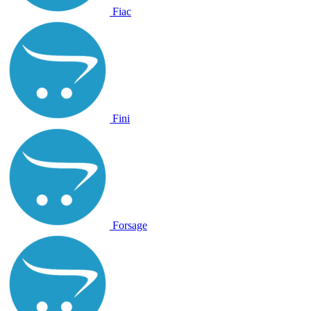
Fiac
Fini
Forsage