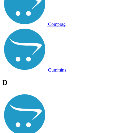
Comprag
Cummins
D