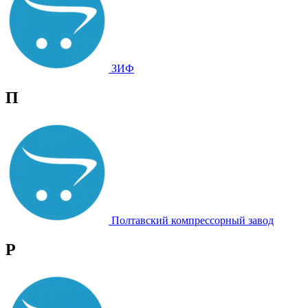
ЗИФ
П
Полтавский компрессорный завод
Р