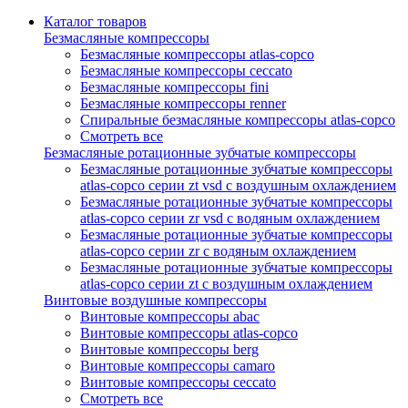
Каталог товаров
Безмасляные компрессоры
Безмасляные компрессоры atlas-copco
Безмасляные компрессоры ceccato
Безмасляные компрессоры fini
Безмасляные компрессоры renner
Спиральные безмасляные компрессоры atlas-copco
Смотреть все
Безмасляные ротационные зубчатые компрессоры
Безмасляные ротационные зубчатые компрессоры
atlas-copco серии zt vsd с воздушным охлаждением
Безмасляные ротационные зубчатые компрессоры
atlas-copco серии zr vsd с водяным охлаждением
Безмасляные ротационные зубчатые компрессоры
atlas-copco серии zr с водяным охлаждением
Безмасляные ротационные зубчатые компрессоры
atlas-copco серии zt с воздушным охлаждением
Винтовые воздушные компрессоры
Винтовые компрессоры abac
Винтовые компрессоры atlas-copco
Винтовые компрессоры berg
Винтовые компрессоры camaro
Винтовые компрессоры ceccato
Смотреть все