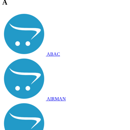
A
ABAC
AIRMAN