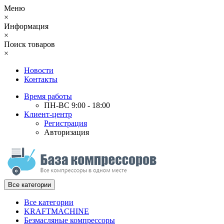
Меню
×
Информация
×
Поиск товаров
×
Новости
Контакты
Время работы
ПН-ВС 9:00 - 18:00
Клиент-центр
Регистрация
Авторизация
Все категории
Все категории
KRAFTMACHINE
Безмасляные компрессоры