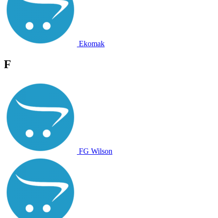
Ekomak
F
FG Wilson