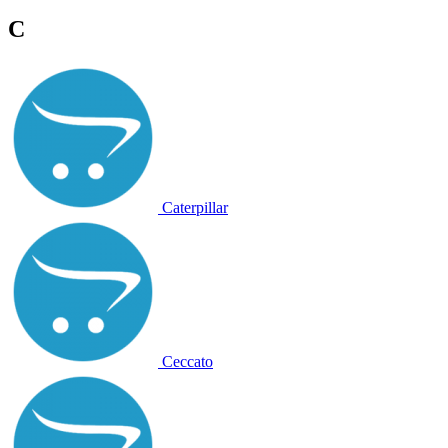
C
Caterpillar
Ceccato