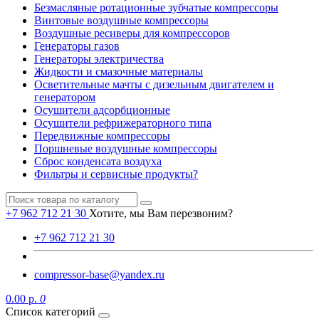
Безмасляные ротационные зубчатые компрессоры
Винтовые воздушные компрессоры
Воздушные ресиверы для компрессоров
Генераторы газов
Генераторы электричества
Жидкости и смазочные материалы
Осветительные мачты с дизельным двигателем и
генератором
Осушители адсорбционные
Осушители рефрижераторного типа
Передвижные компрессоры
Поршневые воздушные компрессоры
Сброс конденсата воздуха
Фильтры и сервисные продукты?
+7 962 712 21 30
Хотите, мы Вам перезвоним?
+7 962 712 21 30
compressor-base@yandex.ru
0.00 р.
0
Список категорий