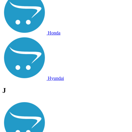
Honda
Hyundai
J