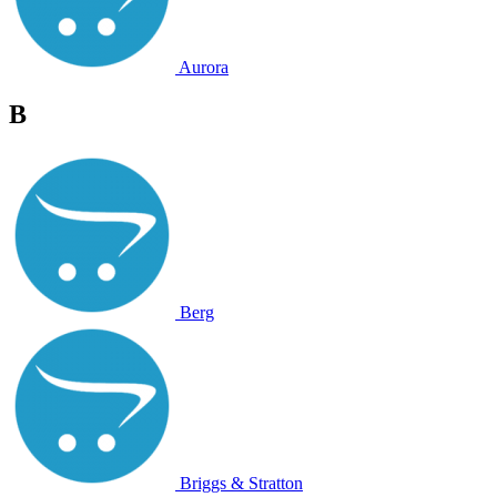
Aurora
B
Berg
Briggs & Stratton