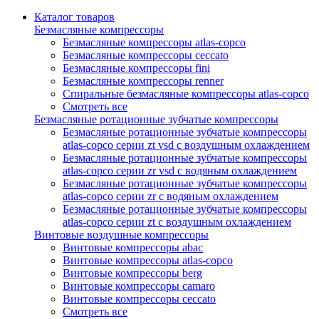
Каталог товаров
Безмасляные компрессоры
Безмасляные компрессоры atlas-copco
Безмасляные компрессоры ceccato
Безмасляные компрессоры fini
Безмасляные компрессоры renner
Спиральные безмасляные компрессоры atlas-copco
Смотреть все
Безмасляные ротационные зубчатые компрессоры
Безмасляные ротационные зубчатые компрессоры
atlas-copco серии zt vsd с воздушным охлаждением
Безмасляные ротационные зубчатые компрессоры
atlas-copco серии zr vsd с водяным охлаждением
Безмасляные ротационные зубчатые компрессоры
atlas-copco серии zr с водяным охлаждением
Безмасляные ротационные зубчатые компрессоры
atlas-copco серии zt с воздушным охлаждением
Винтовые воздушные компрессоры
Винтовые компрессоры abac
Винтовые компрессоры atlas-copco
Винтовые компрессоры berg
Винтовые компрессоры camaro
Винтовые компрессоры ceccato
Смотреть все