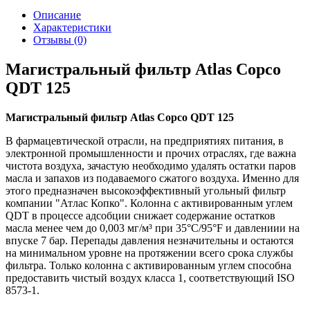
Описание
Характеристики
Отзывы (0)
Магистральный фильтр Atlas Copco
QDT 125
Магистральный фильтр Atlas Copco QDT 125
В фармацевтической отрасли, на предприятиях питания, в
электронной промышленности и прочих отраслях, где важна
чистота воздуха, зачастую необходимо удалять остатки паров
масла и запахов из подаваемого сжатого воздуха. Именно для
этого предназначен высокоэффективный угольный фильтр
компании "Атлас Копко". Колонна с активированным углем
QDT в процессе адсобции снижает содержание остатков
масла менее чем до 0,003 мг/м³ при 35°C/95°F и давлениии на
впуске 7 бар. Перепады давления незначительны и остаются
на минимальном уровне на протяжении всего срока службы
фильтра. Только колонна с активированным углем способна
предоставить чистый воздух класса 1, соответствующий ISO
8573-1.