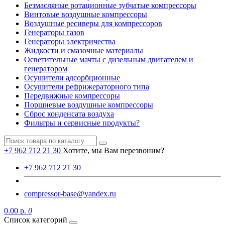
Безмасляные ротационные зубчатые компрессоры
Винтовые воздушные компрессоры
Воздушные ресиверы для компрессоров
Генераторы газов
Генераторы электричества
Жидкости и смазочные материалы
Осветительные мачты с дизельным двигателем и
генератором
Осушители адсорбционные
Осушители рефрижераторного типа
Передвижные компрессоры
Поршневые воздушные компрессоры
Сброс конденсата воздуха
Фильтры и сервисные продукты?
+7 962 712 21 30
Хотите, мы Вам перезвоним?
+7 962 712 21 30
compressor-base@yandex.ru
0.00 р.
0
Список категорий