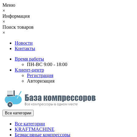
Меню
×
Информация
×
Поиск товаров
×
Новости
Контакты
Время работы
ПН-ВС 9:00 - 18:00
Клиент-центр
Регистрация
Авторизация
Все категории
Все категории
KRAFTMACHINE
Безмасляные компрессоры