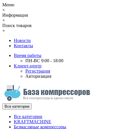
Меню
×
Информация
×
Поиск товаров
×
Новости
Контакты
Время работы
ПН-ВС 9:00 - 18:00
Клиент-центр
Регистрация
Авторизация
Все категории
Все категории
KRAFTMACHINE
Безмасляные компрессоры