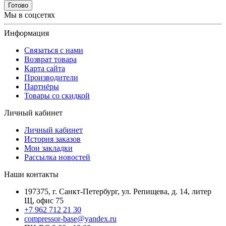
Готово
Мы в соцсетях
Информация
Связаться с нами
Возврат товара
Карта сайта
Производители
Партнёры
Товары со скидкой
Личный кабинет
Личный кабинет
История заказов
Мои закладки
Рассылка новостей
Наши контакты
197375, г. Санкт-Петербург, ул. Репищева, д. 14, литер
Щ, офис 75
+7 962 712 21 30
compressor-base@yandex.ru