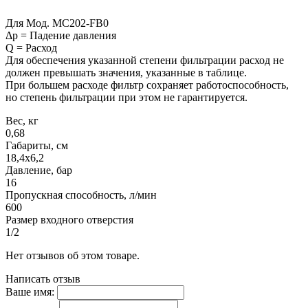
Для Мод. MC202-FB0
Δp = Падение давления
Q = Расход
Для обеспечения указанной степени фильтрации расход не
должен превышать значения, указанные в таблице.
При большем расходе фильтр сохраняет работоспособность,
но степень фильтрации при этом не гарантируется.
Вес, кг
0,68
Габариты, см
18,4х6,2
Давление, бар
16
Пропускная способность, л/мин
600
Размер входного отверстия
1/2
Нет отзывов об этом товаре.
Написать отзыв
Ваше имя: