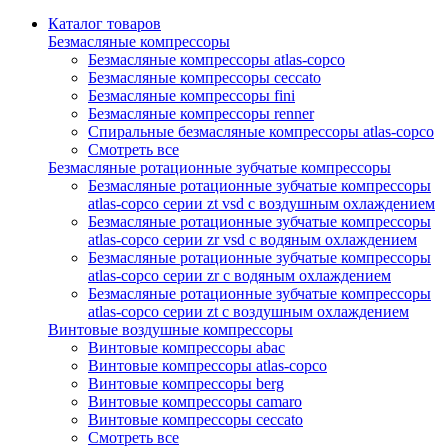
Каталог товаров
Безмасляные компрессоры
Безмасляные компрессоры atlas-copco
Безмасляные компрессоры ceccato
Безмасляные компрессоры fini
Безмасляные компрессоры renner
Спиральные безмасляные компрессоры atlas-copco
Смотреть все
Безмасляные ротационные зубчатые компрессоры
Безмасляные ротационные зубчатые компрессоры
atlas-copco серии zt vsd с воздушным охлаждением
Безмасляные ротационные зубчатые компрессоры
atlas-copco серии zr vsd с водяным охлаждением
Безмасляные ротационные зубчатые компрессоры
atlas-copco серии zr с водяным охлаждением
Безмасляные ротационные зубчатые компрессоры
atlas-copco серии zt с воздушным охлаждением
Винтовые воздушные компрессоры
Винтовые компрессоры abac
Винтовые компрессоры atlas-copco
Винтовые компрессоры berg
Винтовые компрессоры camaro
Винтовые компрессоры ceccato
Смотреть все