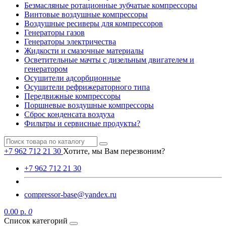
Безмасляные ротационные зубчатые компрессоры
Винтовые воздушные компрессоры
Воздушные ресиверы для компрессоров
Генераторы газов
Генераторы электричества
Жидкости и смазочные материалы
Осветительные мачты с дизельным двигателем и
генератором
Осушители адсорбционные
Осушители рефрижераторного типа
Передвижные компрессоры
Поршневые воздушные компрессоры
Сброс конденсата воздуха
Фильтры и сервисные продукты?
+7 962 712 21 30
Хотите, мы Вам перезвоним?
+7 962 712 21 30
compressor-base@yandex.ru
0.00 р.
0
Список категорий