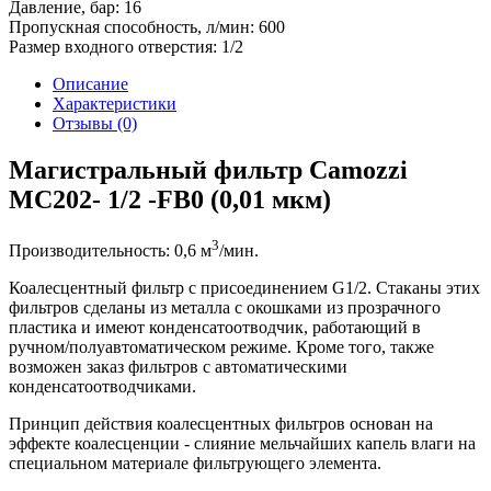
Давление, бар:
16
Пропускная способность, л/мин:
600
Размер входного отверстия:
1/2
Описание
Характеристики
Отзывы (0)
Магистральный фильтр Camozzi
МС202- 1/2 -FB0 (0,01 мкм)
3
Производительность: 0,6 м
/мин.
Коалесцентный фильтр с присоединением G1/2. Стаканы этих
фильтров сделаны из металла с окошками из прозрачного
пластика и имеют конденсатоотводчик, работающий в
ручном/полуавтоматическом режиме. Кроме того, также
возможен заказ фильтров с автоматическими
конденсатоотводчиками.
Принцип действия коалесцентных фильтров основан на
эффекте коалесценции - слияние мельчайших капель влаги на
специальном материале фильтрующего элемента.