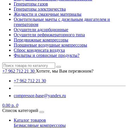
Генераторы газов
Генераторы электричества
Жидкости и смазочные материалы
Осветительные мачты с дизельным двигателем и
генератором
Осушители адсорбционные
Осушители рефрижераторного типа
Передвижные компрессоры
Поршневые воздушные компрессоры
Сброс конденсата воздуха
Фильтры и сервисные продукты?
+7 962 712 21 30
Хотите, мы Вам перезвоним?
+7 962 712 21 30
compressor-base@yandex.ru
0.00 р.
0
Список категорий
Каталог товаров
Безмасляные компрессоры