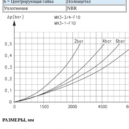
6 = Центрирующая гайка
Полиацетал
Уплотнения
NBR
РАЗМЕРЫ, мм