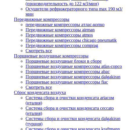
(производительность до 122 м3/мин)
Осушители рефрижераторного типа max 190 м3/
мин
Передвижные компрессоры
передвижные компрессоры атлас-копко
Передвижные компрессоры airman
Передвижные компрессоры atmos
Передвижные компрессоры chicago pneumatik
Передвижные компрессоры comprag
Смотреть все
Поршневые воздушные компрессоры
Поршневые воздушные блоки в сборе
Поршневые воздушные компрессоры atlas-copco
Поршневые воздушные компрессоры abac
Поршневые воздушные компрессоры dalgakiran
Поршневые воздушные компрессоры fiac
Смотреть все
Сброс конденсата воздуха
Система сбора и очистки конденсата ariacом
(италия)
Система сбора и очистки конденсата ceccato
(италия)
Системы сбора и очистки конденсата dalgakiran
(турция)
Системы сбора и очистки конденсата kraftmann