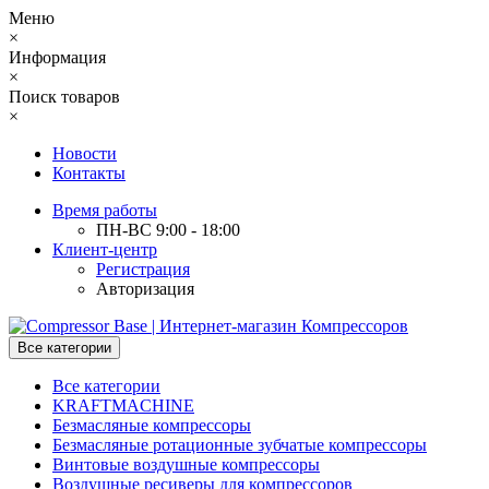
Меню
×
Информация
×
Поиск товаров
×
Новости
Контакты
Время работы
ПН-ВС 9:00 - 18:00
Клиент-центр
Регистрация
Авторизация
Все категории
Все категории
KRAFTMACHINE
Безмасляные компрессоры
Безмасляные ротационные зубчатые компрессоры
Винтовые воздушные компрессоры
Воздушные ресиверы для компрессоров