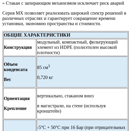
» Стакан с запирающим механизмом исключает риск аварий
Серия MX позволяет реализовать широкий спектр решений в
различных отраслях и гарантирует сокращение времени
установки, экономию пространства и стоимости.
ОБЩИЕ ХАРАКТЕРИСТИКИ
модульный, компактный, фильтрующий
Конструкция
элемент из HDPE (полиэтилен высокой
плотности)
Объем
3
85 см
конденсата
0,720 кг
Вес
вертикально, стаканом вниз
Ориентация
в магистрали, на стене (используя
Крепление
кронштейн)
-5°С + 50°С при 16 Бар (при отрицательных