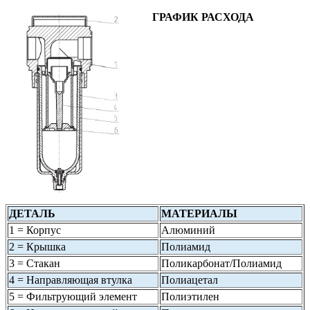
ГРАФИК РАСХОДА
ДЕТАЛЬ
МАТЕРИАЛЫ
1 = Корпус
Алюминий
2 = Крышка
Полиамид
3 = Стакан
Поликарбонат/Полиамид
4 = Направляющая втулка
Полиацетал
5 = Фильтрующий элемент
Полиэтилен