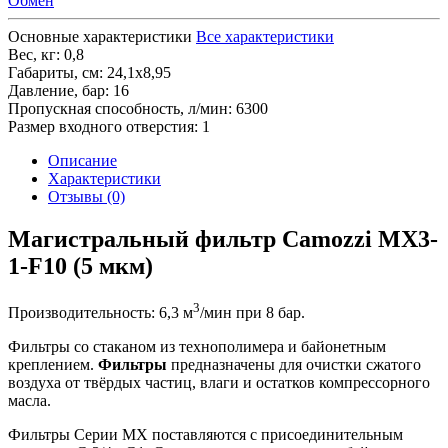
Обмен
Основные характеристики
Все характеристики
Вес, кг:
0,8
Габариты, см:
24,1х8,95
Давление, бар:
16
Пропускная способность, л/мин:
6300
Размер входного отверстия:
1
Описание
Характеристики
Отзывы (0)
Магистральный фильтр Camozzi MX3-
1-F10 (5 мкм)
3
Производительность: 6,3 м
/мин при 8 бар.
Фильтры со стаканом из технополимера и байонетным
креплением.
Фильтры
предназначены для очистки сжатого
воздуха от твёрдых частиц, влаги и остатков компрессорного
масла.
Фильтры Серии MX поставляются с присоединительным