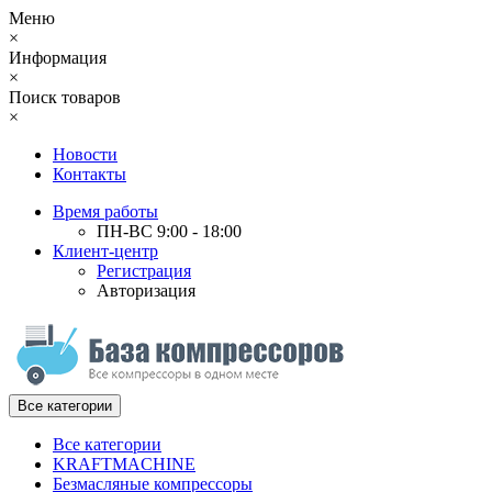
Меню
×
Информация
×
Поиск товаров
×
Новости
Контакты
Время работы
ПН-ВС 9:00 - 18:00
Клиент-центр
Регистрация
Авторизация
Все категории
Все категории
KRAFTMACHINE
Безмасляные компрессоры