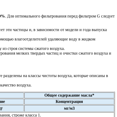
99%
. Для оптимального фильтрования перед фильтром G следует
т эти частицы и, в зависимости от модели и года выпуска
омощью влагоотделителей удаляющие воду в жидком
 из строя системы сжатого воздуха.
рования мелких твердых частиц и очистки сжатого воздуха и
е разделены на классы чистоты воздуха, которые описаны в
качество воздуха.
Общее содержание масла*
ние
Концентрация
0
мг/м3
F
ания, строже класса 1.