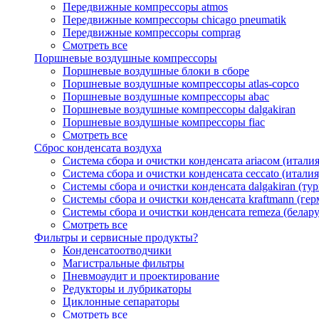
Передвижные компрессоры atmos
Передвижные компрессоры chicago pneumatik
Передвижные компрессоры comprag
Смотреть все
Поршневые воздушные компрессоры
Поршневые воздушные блоки в сборе
Поршневые воздушные компрессоры atlas-copco
Поршневые воздушные компрессоры abac
Поршневые воздушные компрессоры dalgakiran
Поршневые воздушные компрессоры fiac
Смотреть все
Сброс конденсата воздуха
Система сбора и очистки конденсата ariacом (италия
Система сбора и очистки конденсата ceccato (италия
Системы сбора и очистки конденсата dalgakiran (ту
Системы сбора и очистки конденсата kraftmann (гер
Системы сбора и очистки конденсата remeza (белару
Смотреть все
Фильтры и сервисные продукты?
Конденсатоотводчики
Магистральные фильтры
Пневмоаудит и проектирование
Редукторы и лубрикаторы
Циклонные сепараторы
Смотреть все