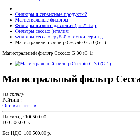
Фильтры и сервисные продукты?
Магистральные фильтры
Фильтры низкого давления (до 25 бар)
Фильтры ceccato (италия)
Фильтры ceccato грубой очистки серии g
Магистральный фильтр Ceccato G 30 (G 1)
Магистральный фильтр Ceccato G 30 (G 1)
Магистральный фильтр Ceccat
На складе
Рейтинг:
Оставить отзыв
На складе
100500.00
100 500.00 р.
Без НДС:
100 500.00 р.