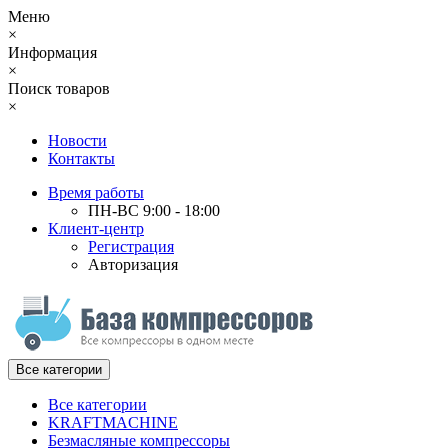
Меню
×
Информация
×
Поиск товаров
×
Новости
Контакты
Время работы
ПН-ВС 9:00 - 18:00
Клиент-центр
Регистрация
Авторизация
Все категории
Все категории
KRAFTMACHINE
Безмасляные компрессоры