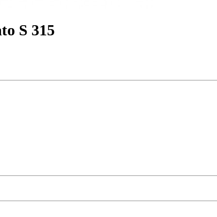
o S 315