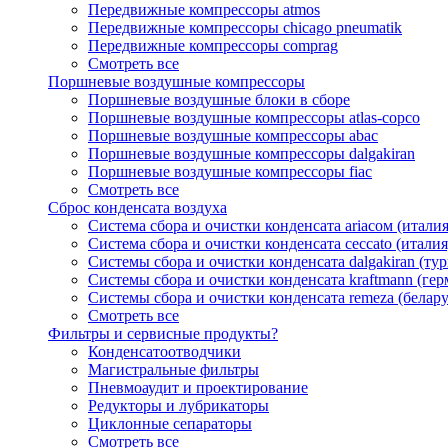
Передвижные компрессоры atmos
Передвижные компрессоры chicago pneumatik
Передвижные компрессоры comprag
Смотреть все
Поршневые воздушные компрессоры
Поршневые воздушные блоки в сборе
Поршневые воздушные компрессоры atlas-copco
Поршневые воздушные компрессоры abac
Поршневые воздушные компрессоры dalgakiran
Поршневые воздушные компрессоры fiac
Смотреть все
Сброс конденсата воздуха
Система сбора и очистки конденсата ariacом (италия
Система сбора и очистки конденсата ceccato (италия
Системы сбора и очистки конденсата dalgakiran (ту
Системы сбора и очистки конденсата kraftmann (гер
Системы сбора и очистки конденсата remeza (белару
Смотреть все
Фильтры и сервисные продукты?
Конденсатоотводчики
Магистральные фильтры
Пневмоаудит и проектирование
Редукторы и лубрикаторы
Циклонные сепараторы
Смотреть все