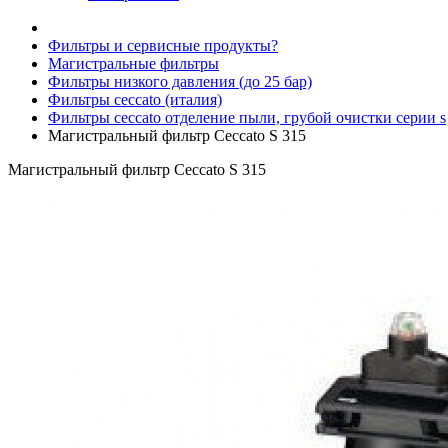
Фильтры и сервисные продукты?
Магистральные фильтры
Фильтры низкого давления (до 25 бар)
Фильтры ceccato (италия)
Фильтры ceccato отделение пыли, грубой очистки серии s
Магистральный фильтр Ceccato S 315
Магистральный фильтр Ceccato S 315