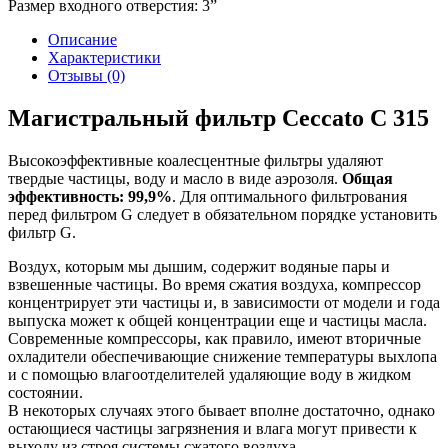
Размер входного отверстия:
3”
Описание
Характеристики
Отзывы (0)
Магистральный фильтр Ceccato C 315
Высокоэффективные коалесцентные фильтры удаляют
твердые частицы, воду и масло в виде аэрозоля.
Общая
эффективность: 99,9%
. Для оптимального фильтрования
перед фильтром G следует в обязательном порядке установить
фильтр G.
Воздух, которым мы дышим, содержит водяные пары и
взвешенные частицы. Во время сжатия воздуха, компрессор
концентрирует эти частицы и, в зависимости от модели и года
выпуска может к общей концентрации еще и частицы масла.
Современные компрессоры, как правило, имеют вторичные
охладители обеспечивающие снижение температуры выхлопа
и с помощью влагоотделителей удаляющие воду в жидком
состоянии.
В некоторых случаях этого бывает вполне достаточно, однако
остающиеся частицы загрязнения и влага могут привести к
выходу из строя системы сжатого воздуха.