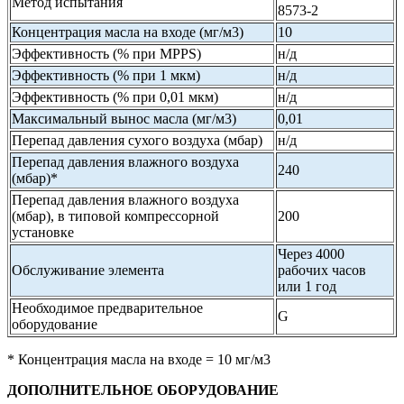
Метод испытания
8573-2
Концентрация масла на входе (мг/м3)
10
Эффективность (% при MPPS)
н/д
Эффективность (% при 1 мкм)
н/д
Эффективность (% при 0,01 мкм)
н/д
Максимальный вынос масла (мг/м3)
0,01
Перепад давления сухого воздуха (мбар)
н/д
Перепад давления влажного воздуха
240
(мбар)*
Перепад давления влажного воздуха
(мбар), в типовой компрессорной
200
установке
Через 4000
Обслуживание элемента
рабочих часов
или 1 год
Необходимое предварительное
G
оборудование
* Концентрация масла на входе = 10 мг/м3
ДОПОЛНИТЕЛЬНОЕ ОБОРУДОВАНИЕ