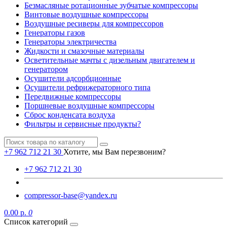
Безмасляные ротационные зубчатые компрессоры
Винтовые воздушные компрессоры
Воздушные ресиверы для компрессоров
Генераторы газов
Генераторы электричества
Жидкости и смазочные материалы
Осветительные мачты с дизельным двигателем и
генератором
Осушители адсорбционные
Осушители рефрижераторного типа
Передвижные компрессоры
Поршневые воздушные компрессоры
Сброс конденсата воздуха
Фильтры и сервисные продукты?
+7 962 712 21 30
Хотите, мы Вам перезвоним?
+7 962 712 21 30
compressor-base@yandex.ru
0.00 р.
0
Список категорий