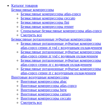
Каталог товаров
Безмасляные компрессоры
Безмасляные компрессоры atlas-copco
Безмасляные компрессоры ceccato
Безмасляные компрессоры fini
Безмасляные компрессоры renner
Спиральные безмасляные компрессоры atlas-copco
Смотреть все
Безмасляные ротационные зубчатые компрессоры
Безмасляные ротационные зубчатые компрессоры
atlas-copco серии zt vsd с воздушным охлаждением
Безмасляные ротационные зубчатые компрессоры
atlas-copco серии zr vsd с водяным охлаждением
Безмасляные ротационные зубчатые компрессоры
atlas-copco серии zr с водяным охлаждением
Безмасляные ротационные зубчатые компрессоры
atlas-copco серии zt с воздушным охлаждением
Винтовые воздушные компрессоры
Винтовые компрессоры abac
Винтовые компрессоры atlas-copco
Винтовые компрессоры berg
Винтовые компрессоры camaro
Винтовые компрессоры ceccato
Смотреть все