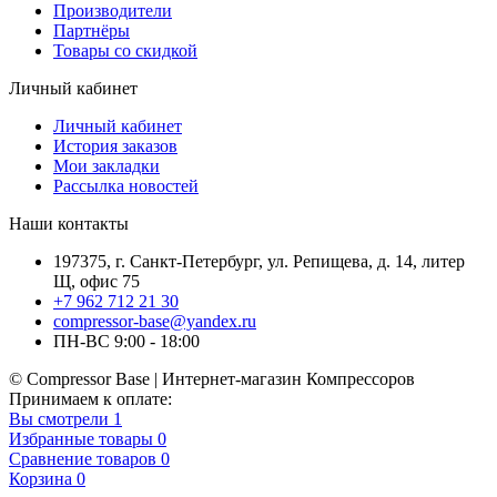
Производители
Партнёры
Товары со скидкой
Личный кабинет
Личный кабинет
История заказов
Мои закладки
Рассылка новостей
Наши контакты
197375, г. Санкт-Петербург, ул. Репищева, д. 14, литер
Щ, офис 75
+7 962 712 21 30
compressor-base@yandex.ru
ПН-ВС 9:00 - 18:00
© Compressor Base | Интернет-магазин Компрессоров
Принимаем к оплате:
Вы смотрели
1
Избранные товары
0
Сравнение товаров
0
Корзина
0