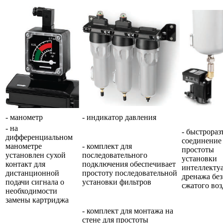
- манометр
- индикатор давления
- на
- быстрораз
дифференциальном
соединение
манометре
- комплект для
простоты
установлен сухой
последовательного
установки
контакт для
подключения обеспечивает
интеллекту
дистанционной
простоту последовательной
дренажа без
подачи сигнала о
установки фильтров
сжатого воз
необходимости
замены картриджа
- комплект для монтажа на
стене для простоты