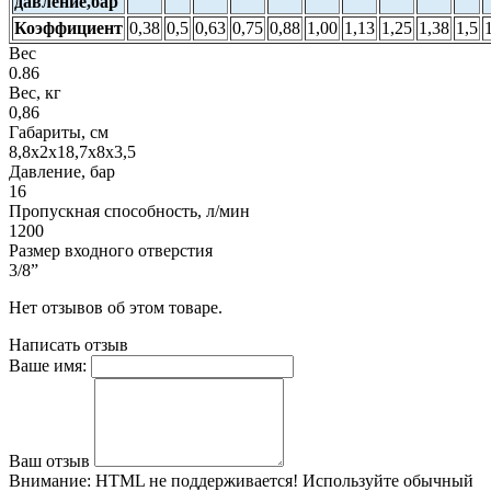
давление,бар
Коэффициент
0,38
0,5
0,63
0,75
0,88
1,00
1,13
1,25
1,38
1,5
Вес
0.86
Вес, кг
0,86
Габариты, см
8,8х2х18,7х8х3,5
Давление, бар
16
Пропускная способность, л/мин
1200
Размер входного отверстия
3/8”
Нет отзывов об этом товаре.
Написать отзыв
Ваше имя:
Ваш отзыв
Внимание:
HTML не поддерживается! Используйте обычный