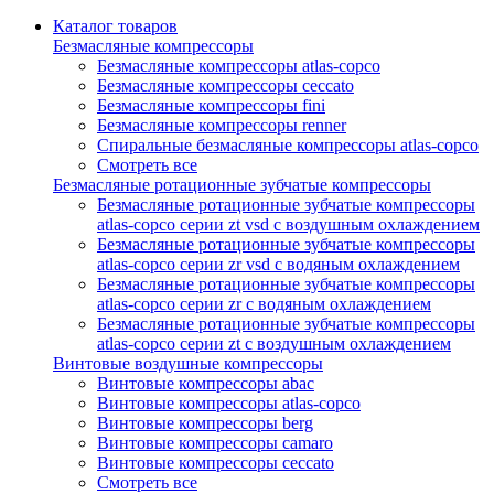
Каталог товаров
Безмасляные компрессоры
Безмасляные компрессоры atlas-copco
Безмасляные компрессоры ceccato
Безмасляные компрессоры fini
Безмасляные компрессоры renner
Спиральные безмасляные компрессоры atlas-copco
Смотреть все
Безмасляные ротационные зубчатые компрессоры
Безмасляные ротационные зубчатые компрессоры
atlas-copco серии zt vsd с воздушным охлаждением
Безмасляные ротационные зубчатые компрессоры
atlas-copco серии zr vsd с водяным охлаждением
Безмасляные ротационные зубчатые компрессоры
atlas-copco серии zr с водяным охлаждением
Безмасляные ротационные зубчатые компрессоры
atlas-copco серии zt с воздушным охлаждением
Винтовые воздушные компрессоры
Винтовые компрессоры abac
Винтовые компрессоры atlas-copco
Винтовые компрессоры berg
Винтовые компрессоры camaro
Винтовые компрессоры ceccato
Смотреть все