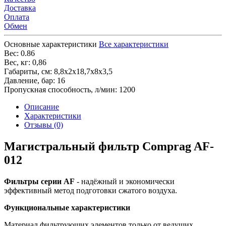
Доставка
Оплата
Обмен
Основные характеристики
Все характеристики
Вес:
0.86
Вес, кг:
0,86
Габариты, см:
8,8х2х18,7х8х3,5
Давление, бар:
16
Пропускная способность, л/мин:
1200
Описание
Характеристики
Отзывы (0)
Магистральный фильтр Comprag AF-
012
Фильтры серии AF
- надёжный и экономически
эффективный метод подготовки сжатого воздуха.
Функциональные характеристики
Материал фильтрующих элементов только от ведущих