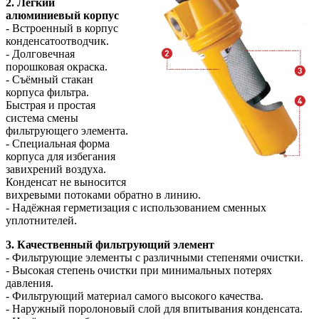
2. Лёгкий
алюминиевый корпус
- Встроенный в корпус
конденсатоотводчик.
- Долговечная
порошковая окраска.
- Съёмный стакан
корпуса фильтра.
Быстрая и простая
система смены
фильтрующего элемента.
- Специальная форма
корпуса для избегания
завихрений воздуха.
Конденсат не выносится
вихревыми потоками обратно в линию.
- Надёжная герметизация с использованием сменных
уплотнителей.
3. Качественный фильтрующий элемент
- Фильтрующие элементы с различными степенями очистки.
- Высокая степень очистки при минимальных потерях
давления.
- Фильтрующий материал самого высокого качества.
- Наружный поролоновый слой для впитывания конденсата.