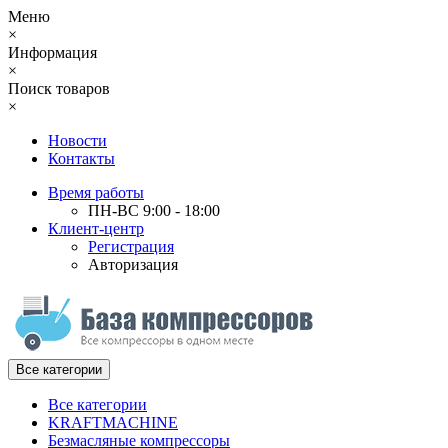
Меню
×
Информация
×
Поиск товаров
×
Новости
Контакты
Время работы
ПН-ВС 9:00 - 18:00
Клиент-центр
Регистрация
Авторизация
Все категории
Все категории
KRAFTMACHINE
Безмасляные компрессоры