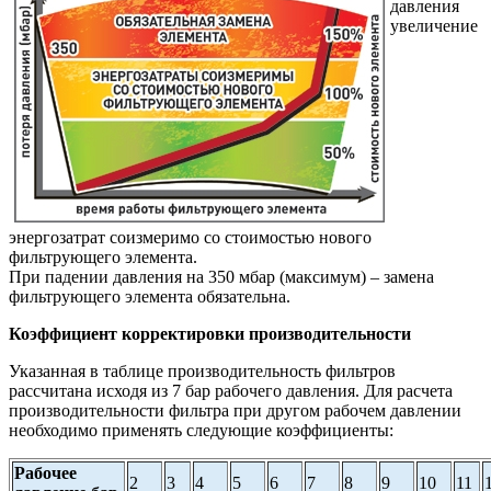
давления
увеличение
энергозатрат соизмеримо со стоимостью нового
фильтрующего элемента.
При падении давления на 350 мбар (максимум) – замена
фильтрующего элемента обязательна.
Коэффициент корректировки производительности
Указанная в таблице производительность фильтров
рассчитана исходя из 7 бар рабочего давления. Для расчета
производительности фильтра при другом рабочем давлении
необходимо применять следующие коэффициенты:
Рабочее
2
3
4
5
6
7
8
9
10
11