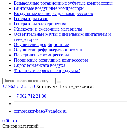
Безмасляные ротационные зубчатые компрессоры
Винтовые воздушные компрессоры
Воздушные ресиверы для компрессоров
Генераторы газов
Генераторы электричества
Жидкости и смазочные материалы
Осветительные мачты с дизельным двигателем и
генератором
Осушители адсорбционные
Осушители рефрижераторного типа
Передвижные компрессоры
Поршневые воздушные компрессоры
Сброс конденсата воздуха
Фильтры и сервисные продукты?
+7 962 712 21 30
Хотите, мы Вам перезвоним?
+7 962 712 21 30
compressor-base@yandex.ru
0.00 р.
0
Список категорий