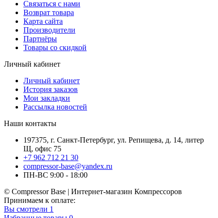
Связаться с нами
Возврат товара
Карта сайта
Производители
Партнёры
Товары со скидкой
Личный кабинет
Личный кабинет
История заказов
Мои закладки
Рассылка новостей
Наши контакты
197375, г. Санкт-Петербург, ул. Репищева, д. 14, литер
Щ, офис 75
+7 962 712 21 30
compressor-base@yandex.ru
ПН-ВС 9:00 - 18:00
© Compressor Base | Интернет-магазин Компрессоров
Принимаем к оплате:
Вы смотрели
1
Избранные товары
0