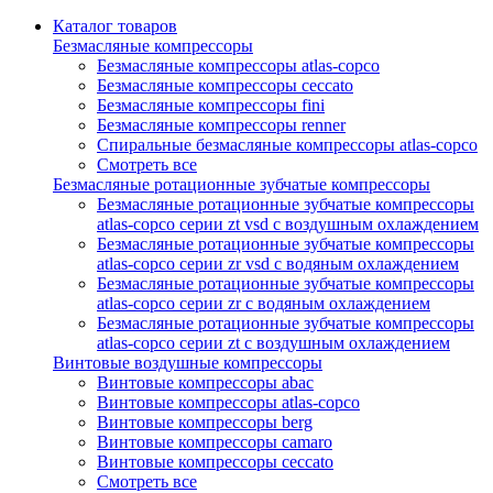
Каталог товаров
Безмасляные компрессоры
Безмасляные компрессоры atlas-copco
Безмасляные компрессоры ceccato
Безмасляные компрессоры fini
Безмасляные компрессоры renner
Спиральные безмасляные компрессоры atlas-copco
Смотреть все
Безмасляные ротационные зубчатые компрессоры
Безмасляные ротационные зубчатые компрессоры
atlas-copco серии zt vsd с воздушным охлаждением
Безмасляные ротационные зубчатые компрессоры
atlas-copco серии zr vsd с водяным охлаждением
Безмасляные ротационные зубчатые компрессоры
atlas-copco серии zr с водяным охлаждением
Безмасляные ротационные зубчатые компрессоры
atlas-copco серии zt с воздушным охлаждением
Винтовые воздушные компрессоры
Винтовые компрессоры abac
Винтовые компрессоры atlas-copco
Винтовые компрессоры berg
Винтовые компрессоры camaro
Винтовые компрессоры ceccato
Смотреть все