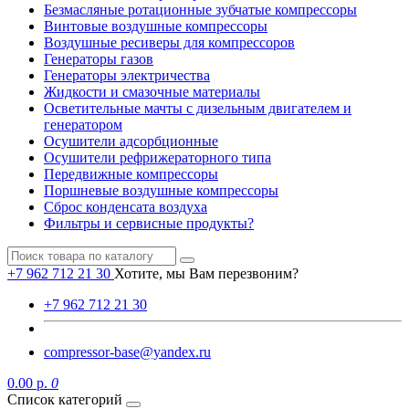
Безмасляные ротационные зубчатые компрессоры
Винтовые воздушные компрессоры
Воздушные ресиверы для компрессоров
Генераторы газов
Генераторы электричества
Жидкости и смазочные материалы
Осветительные мачты с дизельным двигателем и
генератором
Осушители адсорбционные
Осушители рефрижераторного типа
Передвижные компрессоры
Поршневые воздушные компрессоры
Сброс конденсата воздуха
Фильтры и сервисные продукты?
+7 962 712 21 30
Хотите, мы Вам перезвоним?
+7 962 712 21 30
compressor-base@yandex.ru
0.00 р.
0
Список категорий