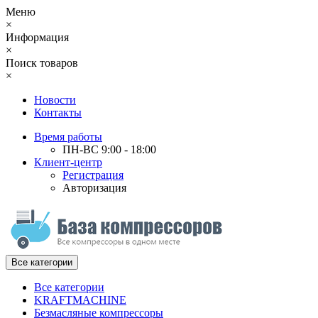
Меню
×
Информация
×
Поиск товаров
×
Новости
Контакты
Время работы
ПН-ВС 9:00 - 18:00
Клиент-центр
Регистрация
Авторизация
Все категории
Все категории
KRAFTMACHINE
Безмасляные компрессоры