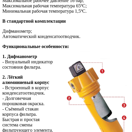
Максимальное рабочее давление 16 бар;
Максимальная рабочая температура 65ºС;
Минимальная рабочая температура 1,5ºС.
В стандартной комплектации
Дифманометр;
Автоматический конденсатоотводчик.
Функциональные особенности:
1. Дифманометр
- Визуальный индикатор
состояния фильтра.
2. Лёгкий
алюминиевый корпус
- Встроенный в корпус
конденсатоотводчик.
- Долговечная
порошковая окраска.
- Съёмный стакан
корпуса фильтра.
Быстрая и простая
система смены
фильтрующего элемента.