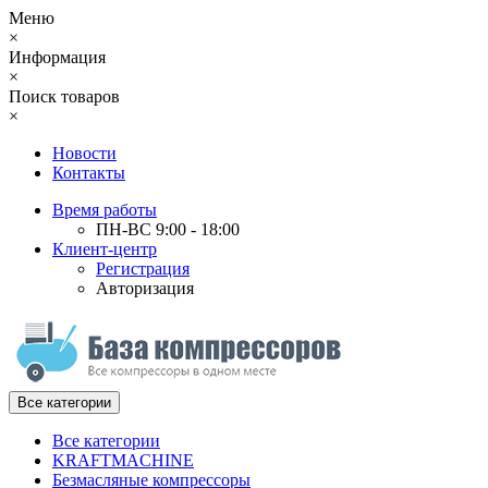
Меню
×
Информация
×
Поиск товаров
×
Новости
Контакты
Время работы
ПН-ВС 9:00 - 18:00
Клиент-центр
Регистрация
Авторизация
Все категории
Все категории
KRAFTMACHINE
Безмасляные компрессоры