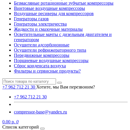
Безмасляные ротационные зубчатые компрессоры
Винтовые воздушные компрессоры
Воздушные ресиверы для компрессоров
Генераторы газов
Генераторы электричества
Жидкости и смазочные материалы
Осветительные мачты с дизельным двигателем и
генератором
Осушители адсорбционные
Осушители рефрижераторного типа
Передвижные компрессоры
Поршневые воздушные компрессоры
Сброс конденсата воздуха
Фильтры и сервисные продукты?
+7 962 712 21 30
Хотите, мы Вам перезвоним?
+7 962 712 21 30
compressor-base@yandex.ru
0.00 р.
0
Список категорий