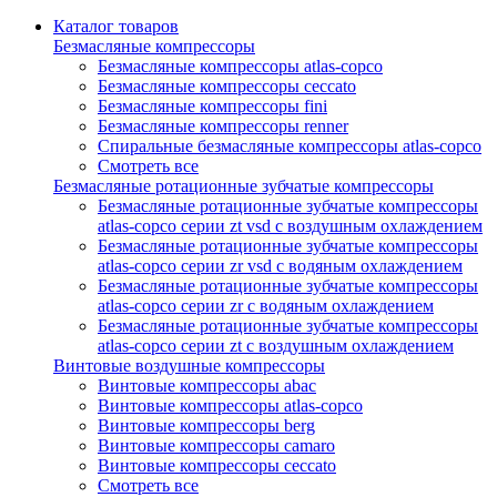
Каталог товаров
Безмасляные компрессоры
Безмасляные компрессоры atlas-copco
Безмасляные компрессоры ceccato
Безмасляные компрессоры fini
Безмасляные компрессоры renner
Спиральные безмасляные компрессоры atlas-copco
Смотреть все
Безмасляные ротационные зубчатые компрессоры
Безмасляные ротационные зубчатые компрессоры
atlas-copco серии zt vsd с воздушным охлаждением
Безмасляные ротационные зубчатые компрессоры
atlas-copco серии zr vsd с водяным охлаждением
Безмасляные ротационные зубчатые компрессоры
atlas-copco серии zr с водяным охлаждением
Безмасляные ротационные зубчатые компрессоры
atlas-copco серии zt с воздушным охлаждением
Винтовые воздушные компрессоры
Винтовые компрессоры abac
Винтовые компрессоры atlas-copco
Винтовые компрессоры berg
Винтовые компрессоры camaro
Винтовые компрессоры ceccato
Смотреть все