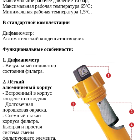
Максимальное рабочее давление 16 бар;
Максимальная рабочая температура 65ºС;
Минимальная рабочая температура 1,5ºС.
В стандартной комплектации
Дифманометр;
Автоматический конденсатоотводчик.
Функциональные особенности:
1. Дифманометр
- Визуальный индикатор
состояния фильтра.
2. Лёгкий
алюминиевый корпус
- Встроенный в корпус
конденсатоотводчик.
- Долговечная
порошковая окраска.
- Съёмный стакан
корпуса фильтра.
Быстрая и простая
система смены
фильтрующего элемента.