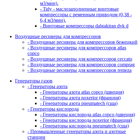
м3/мин).
- Tidy - маслозаполненные винтовые
компрессоры с ременным приводом (0,38 -
6,4 м3/мин).
- Винтовые компрессоры dalgakiran dvk d
Воздушные ресиверы для компрессоров
- Воздушные ресивера для компрессоров бежецкий
- Воздушные ресиверы для компрессоров atlas
copco
- Воздушные ресиверы для компрессоров ceccato
- Воздушные ресиверы для компрессоров comprag
- Воздушные ресиверы для компрессоров remeza
Генераторы газов
- Генераторы азота
- Генераторы азота atlas copco (швеция)
- Генераторы азота noxerior (франция)
- Генераторы азота pneumatech (сша)
- Генераторы кислорода
- Генераторы кислорода atlas copco (швеция)
- Генераторы кислорода noxerior (франция)
- Генераторы кислорода pneumatech (сша)
- Промышленные генераторы азота и азотные
станции