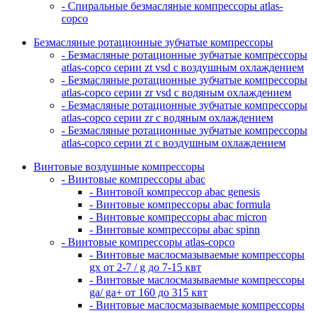
- Спиральные безмасляные компрессоры atlas-
copco
Безмасляные ротационные зубчатые компрессоры
- Безмасляные ротационные зубчатые компрессоры
atlas-copco серии zt vsd с воздушным охлаждением
- Безмасляные ротационные зубчатые компрессоры
atlas-copco серии zr vsd с водяным охлаждением
- Безмасляные ротационные зубчатые компрессоры
atlas-copco серии zr с водяным охлаждением
- Безмасляные ротационные зубчатые компрессоры
atlas-copco серии zt с воздушным охлаждением
Винтовые воздушные компрессоры
- Винтовые компрессоры abac
- Винтовой компрессор abac genesis
- Винтовые компрессоры abac formula
- Винтовые компрессоры abac micron
- Винтовые компрессоры abac spinn
- Винтовые компрессоры atlas-copco
- Винтовые маслосмазываемые компрессоры
gx от 2-7 / g до 7-15 квт
- Винтовые маслосмазываемые компрессоры
ga/ ga+ от 160 до 315 квт
- Винтовые маслосмазываемые компрессоры