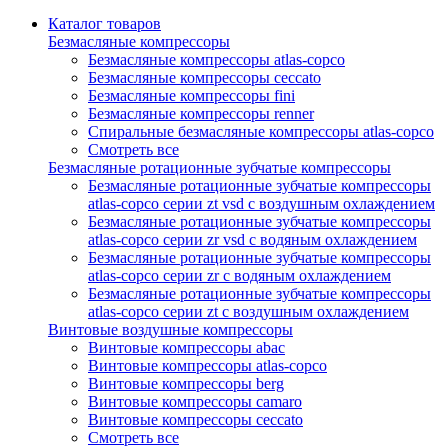
Каталог товаров
Безмасляные компрессоры
Безмасляные компрессоры atlas-copco
Безмасляные компрессоры ceccato
Безмасляные компрессоры fini
Безмасляные компрессоры renner
Спиральные безмасляные компрессоры atlas-copco
Смотреть все
Безмасляные ротационные зубчатые компрессоры
Безмасляные ротационные зубчатые компрессоры
atlas-copco серии zt vsd с воздушным охлаждением
Безмасляные ротационные зубчатые компрессоры
atlas-copco серии zr vsd с водяным охлаждением
Безмасляные ротационные зубчатые компрессоры
atlas-copco серии zr с водяным охлаждением
Безмасляные ротационные зубчатые компрессоры
atlas-copco серии zt с воздушным охлаждением
Винтовые воздушные компрессоры
Винтовые компрессоры abac
Винтовые компрессоры atlas-copco
Винтовые компрессоры berg
Винтовые компрессоры camaro
Винтовые компрессоры ceccato
Смотреть все