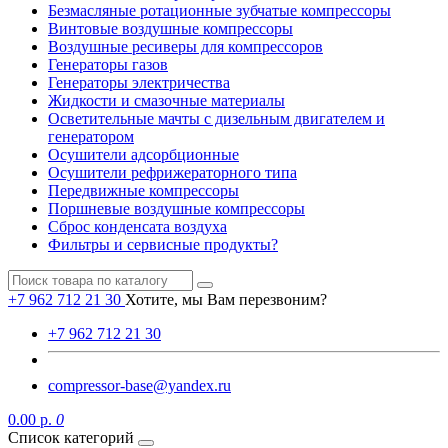
Безмасляные ротационные зубчатые компрессоры
Винтовые воздушные компрессоры
Воздушные ресиверы для компрессоров
Генераторы газов
Генераторы электричества
Жидкости и смазочные материалы
Осветительные мачты с дизельным двигателем и
генератором
Осушители адсорбционные
Осушители рефрижераторного типа
Передвижные компрессоры
Поршневые воздушные компрессоры
Сброс конденсата воздуха
Фильтры и сервисные продукты?
+7 962 712 21 30
Хотите, мы Вам перезвоним?
+7 962 712 21 30
compressor-base@yandex.ru
0.00 р.
0
Список категорий