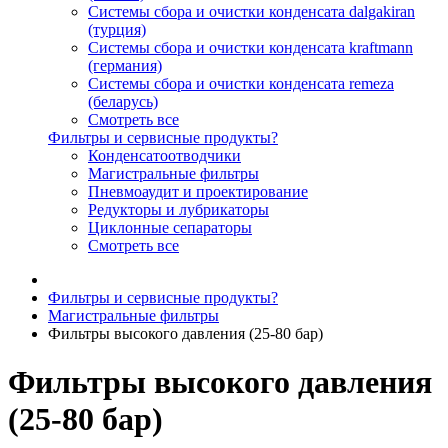
Системы сбора и очистки конденсата dalgakiran
(турция)
Системы сбора и очистки конденсата kraftmann
(германия)
Системы сбора и очистки конденсата remeza
(беларусь)
Смотреть все
Фильтры и сервисные продукты?
Конденсатоотводчики
Магистральные фильтры
Пневмоаудит и проектирование
Редукторы и лубрикаторы
Циклонные сепараторы
Смотреть все
Фильтры и сервисные продукты?
Магистральные фильтры
Фильтры высокого давления (25-80 бар)
Фильтры высокого давления
(25-80 бар)