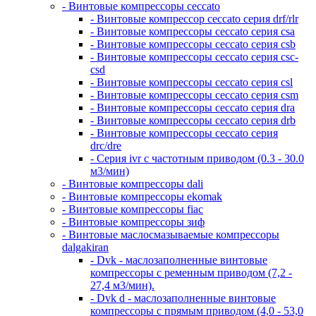
- Винтовые компрессоры ceccato
- Винтовые компрессор ceccato серия drf/rlr
- Винтовые компрессоры ceccato серия csa
- Винтовые компрессоры ceccato серия csb
- Винтовые компрессоры ceccato серия csc-
csd
- Винтовые компрессоры ceccato серия csl
- Винтовые компрессоры ceccato серия csm
- Винтовые компрессоры ceccato серия dra
- Винтовые компрессоры ceccato серия drb
- Винтовые компрессоры ceccato серия
drc/dre
- Серия ivr с частотным приводом (0.3 - 30.0
м3/мин)
- Винтовые компрессоры dali
- Винтовые компрессоры ekomak
- Винтовые компрессоры fiac
- Винтовые компрессоры зиф
- Винтовые маслосмазываемые компрессоры
dalgakiran
- Dvk - маслозаполненные винтовые
компрессоры с ременным приводом (7,2 -
27,4 м3/мин).
- Dvk d - маслозаполненные винтовые
компрессоры с прямым приводом (4,0 - 53,0