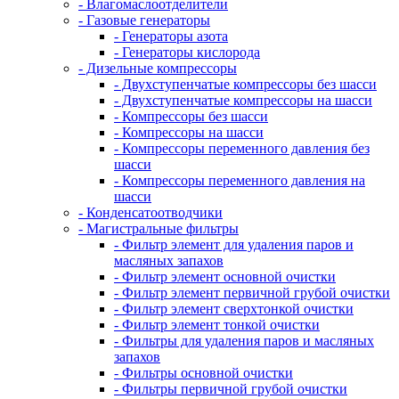
- Влагомаслоотделители
- Газовые генераторы
- Генераторы азота
- Генераторы кислорода
- Дизельные компрессоры
- Двухступенчатые компрессоры без шасси
- Двухступенчатые компрессоры на шасси
- Компрессоры без шасси
- Компрессоры на шасси
- Компрессоры переменного давления без
шасси
- Компрессоры переменного давления на
шасси
- Конденсатоотводчики
- Магистральные фильтры
- Фильтр элемент для удаления паров и
масляных запахов
- Фильтр элемент основной очистки
- Фильтр элемент первичной грубой очистки
- Фильтр элемент сверхтонкой очистки
- Фильтр элемент тонкой очистки
- Фильтры для удаления паров и масляных
запахов
- Фильтры основной очистки
- Фильтры первичной грубой очистки