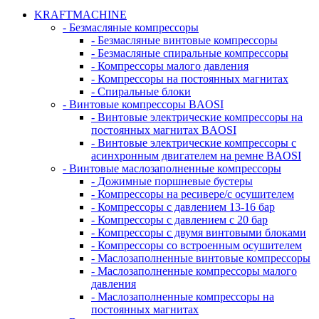
KRAFTMACHINE
- Безмасляные компрессоры
- Безмасляные винтовые компрессоры
- Безмасляные спиральные компрессоры
- Компрессоры малого давления
- Компрессоры на постоянных магнитах
- Спиральные блоки
- Винтовые компрессоры BAOSI
- Винтовые электрические компрессоры на
постоянных магнитах BAOSI
- Винтовые электрические компрессоры с
асинхронным двигателем на ремне BAOSI
- Винтовые маслозаполненные компрессоры
- Дожимные поршневые бустеры
- Компрессоры на ресивере/с осушителем
- Компрессоры с давлением 13-16 бар
- Компрессоры с давлением с 20 бар
- Компрессоры с двумя винтовыми блоками
- Компрессоры со встроенным осушителем
- Маслозаполненные винтовые компрессоры
- Маслозаполненные компрессоры малого
давления
- Маслозаполненные компрессоры на
постоянных магнитах