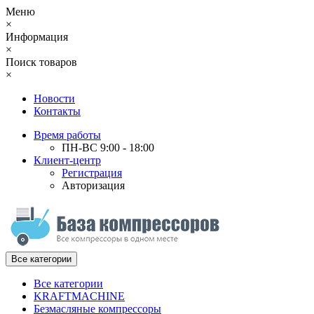
Меню
×
Информация
×
Поиск товаров
×
Новости
Контакты
Время работы
ПН-ВС 9:00 - 18:00
Клиент-центр
Регистрация
Авторизация
Все категории
Все категории
KRAFTMACHINE
Безмасляные компрессоры