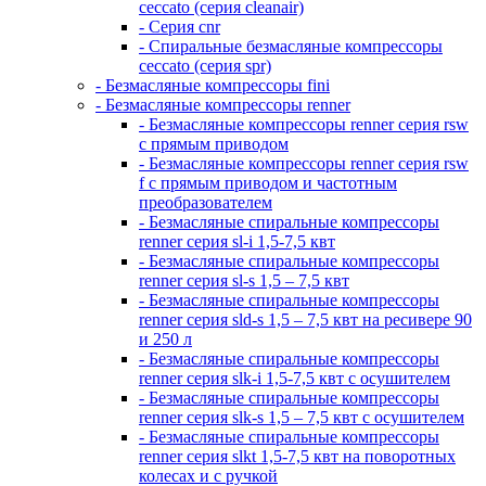
ceccato (серия cleanair)
- Серия cnr
- Спиральные безмасляные компрессоры
ceccato (серия spr)
- Безмасляные компрессоры fini
- Безмасляные компрессоры renner
- Безмасляные компрессоры renner серия rsw
с прямым приводом
- Безмасляные компрессоры renner серия rsw
f с прямым приводом и частотным
преобразователем
- Безмасляные спиральные компрессоры
renner серия sl-i 1,5-7,5 квт
- Безмасляные спиральные компрессоры
renner серия sl-s 1,5 – 7,5 квт
- Безмасляные спиральные компрессоры
renner серия sld-s 1,5 – 7,5 квт на ресивере 90
и 250 л
- Безмасляные спиральные компрессоры
renner серия slk-i 1,5-7,5 квт с осушителем
- Безмасляные спиральные компрессоры
renner серия slk-s 1,5 – 7,5 квт с осушителем
- Безмасляные спиральные компрессоры
renner серия slkt 1,5-7,5 квт на поворотных
колесах и с ручкой