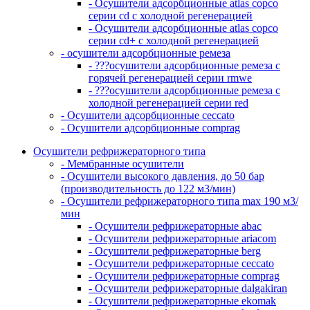
- Осушители адсорбционные atlas copco
серии cd с холодной регенерацией
- Осушители адсорбционные atlas copco
серии cd+ с холодной регенерацией
- осушители адсорбционные ремеза
- ???осушители адсорбционные ремеза с
горячей регенерацией серии rmwe
- ???осушители адсорбционные ремеза с
холодной регенерацией серии red
- Осушители адсорбционные ceccato
- Осушители адсорбционные comprag
Осушители рефрижераторного типа
- Мембранные осушители
- Осушители высокого давления, до 50 бар
(производительность до 122 м3/мин)
- Осушители рефрижераторного типа max 190 м3/
мин
- Осушители рефрижераторные abac
- Осушители рефрижераторные ariacom
- Осушители рефрижераторные berg
- Осушители рефрижераторные ceccato
- Осушители рефрижераторные comprag
- Осушители рефрижераторные dalgakiran
- Осушители рефрижераторные ekomak