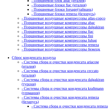
- Поршневой блок abac (италия)
- Поршневые блоки fiac (италия)
- Поршневые блоки forsage(тайвань)
- Поршневые блоки remeza (белорусь)
- Поршневые воздушные компрессоры atlas-copco
- Поршневые воздушные компрессоры abac
- Поршневые воздушные компрессоры dalgakiran
- Поршневые воздушные компрессоры fiac
- Поршневые воздушные компрессоры fini
- Поршневые воздушные компрессоры fubag
- Поршневые воздушные компрессоры remeza
- Поршневые воздушные компрессоры бежецк
Сброс конденсата воздуха
- Система сбора и очистки конденсата ariacом
(италия)
- Система сбора и очистки конденсата ceccato
(италия)
- Системы сбора и очистки конденсата dalgakiran
(турция)
- Системы сбора и очистки конденсата kraftmann
(германия)
- Системы сбора и очистки конденсата remeza
(беларусь)
- Система сбора и очистки конденсата remeza