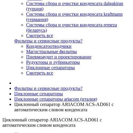
Системы сбора и очистки конденсата dalgakiran
(турция)
Системы сбора и очистки конденсата kraftmann
(германия)
Системы сбора и очистки конденсата remeza
(беларусь)
Смотреть все
Фильтры и сервисные продукты?
Конденсатоотводчики
Магистральные фильтры
Пневмоаудит и проектирование
Редукторы и лубрикаторы
Циклонные сепараторы
Смотреть все
Фильтры и сервисные продукты?
Циклонные сепараторы
Циклонные сепараторы ariacom (италия)
Циклонный сепаратор ARIACOM ACS-AD061 с
автоматическим сливом конденсата
Циклонный сепаратор ARIACOM ACS-AD061 с
автоматическим сливом конденсата