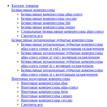
Каталог товаров
Безмасляные компрессоры
Безмасляные компрессоры atlas-copco
Безмасляные компрессоры ceccato
Безмасляные компрессоры fini
Безмасляные компрессоры renner
Спиральные безмасляные компрессоры atlas-copco
Смотреть все
Безмасляные ротационные зубчатые компрессоры
Безмасляные ротационные зубчатые компрессоры
atlas-copco серии zt vsd с воздушным охлаждением
Безмасляные ротационные зубчатые компрессоры
atlas-copco серии zr vsd с водяным охлаждением
Безмасляные ротационные зубчатые компрессоры
atlas-copco серии zr с водяным охлаждением
Безмасляные ротационные зубчатые компрессоры
atlas-copco серии zt с воздушным охлаждением
Винтовые воздушные компрессоры
Винтовые компрессоры abac
Винтовые компрессоры atlas-copco
Винтовые компрессоры berg
Винтовые компрессоры camaro
Винтовые компрессоры ceccato
Смотреть все