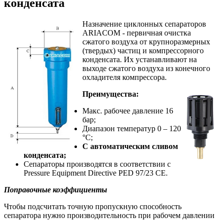
конденсата
Назначение циклонных сепараторов
ARIACOM - первичная очистка
сжатого воздуха от крупноразмерных
(твердых) частиц и компрессорного
конденсата. Их устанавливают на
выходе сжатого воздуха из конечного
охладителя компрессора.
Преимущества:
Макс. рабочее давление 16
бар;
Диапазон температур 0 – 120
°C;
С автоматическим сливом
конденсата;
Сепараторы производятся в соответствии с
Pressure Equipment Directive PED 97/23 CE.
Поправочные коэффициенты
Чтобы подсчитать точную пропускную способность
сепаратора нужно производительность при рабочем давлении