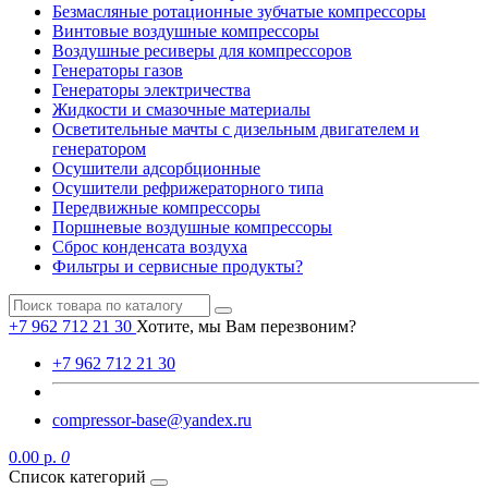
Безмасляные ротационные зубчатые компрессоры
Винтовые воздушные компрессоры
Воздушные ресиверы для компрессоров
Генераторы газов
Генераторы электричества
Жидкости и смазочные материалы
Осветительные мачты с дизельным двигателем и
генератором
Осушители адсорбционные
Осушители рефрижераторного типа
Передвижные компрессоры
Поршневые воздушные компрессоры
Сброс конденсата воздуха
Фильтры и сервисные продукты?
+7 962 712 21 30
Хотите, мы Вам перезвоним?
+7 962 712 21 30
compressor-base@yandex.ru
0.00 р.
0
Список категорий