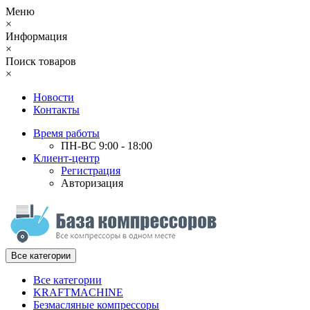
Меню
×
Информация
×
Поиск товаров
×
Новости
Контакты
Время работы
ПН-ВС 9:00 - 18:00
Клиент-центр
Регистрация
Авторизация
Все категории
Все категории
KRAFTMACHINE
Безмасляные компрессоры