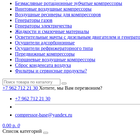
Безмасляные ротационные зубчатые компрессоры
Винтовые воздушные компрессоры
Воздушные ресиверы для компрессоров
Генераторы газов
Генераторы электричества
Жидкости и смазочные материалы
Осветительные мачты с дизельным двигателем и генерат
Осушители адсорбционные
Осушители рефрижераторного типа
Передвижные компрессоры
Поршневые воздушные компрессоры
Сброс конденсата воздуха
Фильтры и сервисные продукты?
+7 962 712 21 30
Хотите, мы Вам перезвоним?
+7 962 712 21 30
compressor-base@yandex.ru
0.00 р.
0
Список категорий