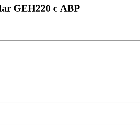
llar GEH220 с АВР