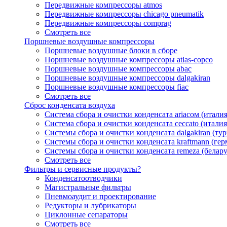
Передвижные компрессоры atmos
Передвижные компрессоры chicago pneumatik
Передвижные компрессоры comprag
Смотреть все
Поршневые воздушные компрессоры
Поршневые воздушные блоки в сборе
Поршневые воздушные компрессоры atlas-copco
Поршневые воздушные компрессоры abac
Поршневые воздушные компрессоры dalgakiran
Поршневые воздушные компрессоры fiac
Смотреть все
Сброс конденсата воздуха
Система сбора и очистки конденсата ariacом (италия
Система сбора и очистки конденсата ceccato (италия
Системы сбора и очистки конденсата dalgakiran (ту
Системы сбора и очистки конденсата kraftmann (гер
Системы сбора и очистки конденсата remeza (белару
Смотреть все
Фильтры и сервисные продукты?
Конденсатоотводчики
Магистральные фильтры
Пневмоаудит и проектирование
Редукторы и лубрикаторы
Циклонные сепараторы
Смотреть все