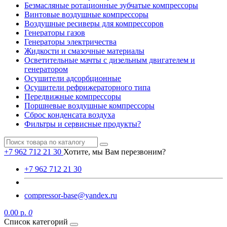
Безмасляные ротационные зубчатые компрессоры
Винтовые воздушные компрессоры
Воздушные ресиверы для компрессоров
Генераторы газов
Генераторы электричества
Жидкости и смазочные материалы
Осветительные мачты с дизельным двигателем и
генератором
Осушители адсорбционные
Осушители рефрижераторного типа
Передвижные компрессоры
Поршневые воздушные компрессоры
Сброс конденсата воздуха
Фильтры и сервисные продукты?
+7 962 712 21 30
Хотите, мы Вам перезвоним?
+7 962 712 21 30
compressor-base@yandex.ru
0.00 р.
0
Список категорий