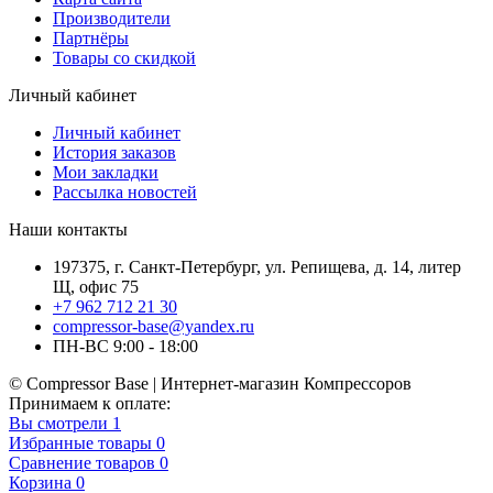
Производители
Партнёры
Товары со скидкой
Личный кабинет
Личный кабинет
История заказов
Мои закладки
Рассылка новостей
Наши контакты
197375, г. Санкт-Петербург, ул. Репищева, д. 14, литер
Щ, офис 75
+7 962 712 21 30
compressor-base@yandex.ru
ПН-ВС 9:00 - 18:00
© Compressor Base | Интернет-магазин Компрессоров
Принимаем к оплате:
Вы смотрели
1
Избранные товары
0
Сравнение товаров
0
Корзина
0