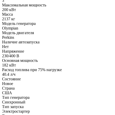
3
Максимальная мощность
200 кВт
Масса
2137 кг
Модель генератора
Olympian
Модель двигателя
Perkins
Наличие автозапуска
Нет
Напряжение
230/400 В
Основная мощность
182 кВт
Расход топлива при 75% нагрузке
40.4 л/ч
Состояние
Новое
Страна
США
Тип генератора
Синхронный
Тип запуска
Электростартер