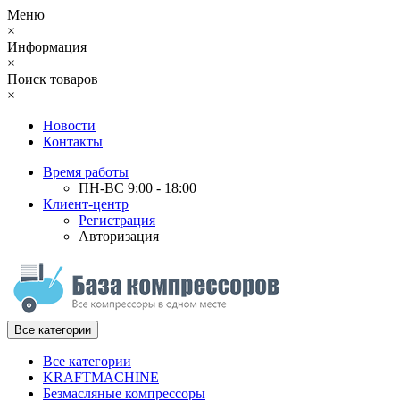
Меню
×
Информация
×
Поиск товаров
×
Новости
Контакты
Время работы
ПН-ВС 9:00 - 18:00
Клиент-центр
Регистрация
Авторизация
Все категории
Все категории
KRAFTMACHINE
Безмасляные компрессоры