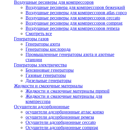
Воздушные ресиверы для компрессоров
Воздушные ресивера для компрессоров бежецкий
Воздушные ресиверы для компрессоров atlas copco
Воздушные ресиверы для компрессоров ceccato
Воздушные ресиверы для компрессоров comprag
Воздушные ресиверы для компрессоров remeza
Смотреть все
Генераторы газов
Генераторы азота
Генераторы кислорода
Промышленные генераторы азота и азотные
станции
Генераторы электричества
Бензиновые генераторы
Газовые генераторы
Дизельные генераторы
Жидкости и смазочные материалы
Жидкости и смазочные материалы mpmoil
Жидкости и смазочные материалы для
компрессора
Осушители адсорбционные
осушители адсорбционные атлас копко
осушители адсорбционные ремеза
Осушители адсорбционные ceccato
Осушители адсорбционные comprag