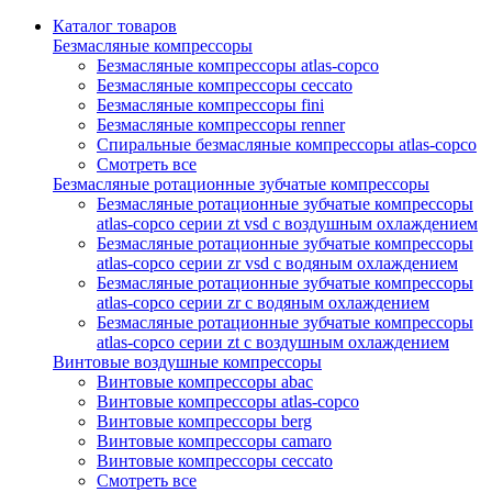
Каталог товаров
Безмасляные компрессоры
Безмасляные компрессоры atlas-copco
Безмасляные компрессоры ceccato
Безмасляные компрессоры fini
Безмасляные компрессоры renner
Спиральные безмасляные компрессоры atlas-copco
Смотреть все
Безмасляные ротационные зубчатые компрессоры
Безмасляные ротационные зубчатые компрессоры
atlas-copco серии zt vsd с воздушным охлаждением
Безмасляные ротационные зубчатые компрессоры
atlas-copco серии zr vsd с водяным охлаждением
Безмасляные ротационные зубчатые компрессоры
atlas-copco серии zr с водяным охлаждением
Безмасляные ротационные зубчатые компрессоры
atlas-copco серии zt с воздушным охлаждением
Винтовые воздушные компрессоры
Винтовые компрессоры abac
Винтовые компрессоры atlas-copco
Винтовые компрессоры berg
Винтовые компрессоры camaro
Винтовые компрессоры ceccato
Смотреть все