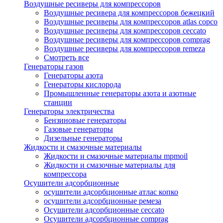
Воздушные ресиверы для компрессоров
Воздушные ресивера для компрессоров бежецкий
Воздушные ресиверы для компрессоров atlas copco
Воздушные ресиверы для компрессоров ceccato
Воздушные ресиверы для компрессоров comprag
Воздушные ресиверы для компрессоров remeza
Смотреть все
Генераторы газов
Генераторы азота
Генераторы кислорода
Промышленные генераторы азота и азотные
станции
Генераторы электричества
Бензиновые генераторы
Газовые генераторы
Дизельные генераторы
Жидкости и смазочные материалы
Жидкости и смазочные материалы mpmoil
Жидкости и смазочные материалы для
компрессора
Осушители адсорбционные
осушители адсорбционные атлас копко
осушители адсорбционные ремеза
Осушители адсорбционные ceccato
Осушители адсорбционные comprag