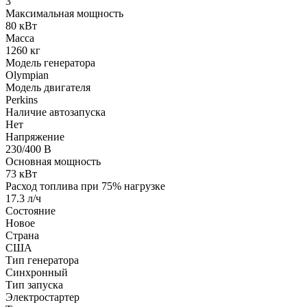
3
Максимальная мощность
80 кВт
Масса
1260 кг
Модель генератора
Olympian
Модель двигателя
Perkins
Наличие автозапуска
Нет
Напряжение
230/400 В
Основная мощность
73 кВт
Расход топлива при 75% нагрузке
17.3 л/ч
Состояние
Новое
Страна
США
Тип генератора
Синхронный
Тип запуска
Электростартер