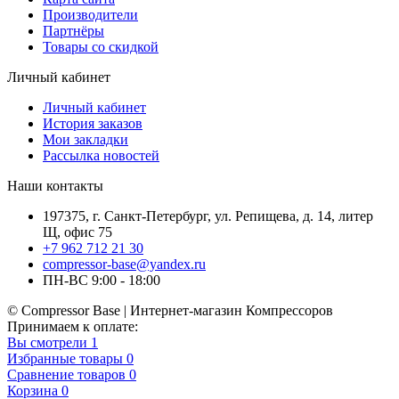
Производители
Партнёры
Товары со скидкой
Личный кабинет
Личный кабинет
История заказов
Мои закладки
Рассылка новостей
Наши контакты
197375, г. Санкт-Петербург, ул. Репищева, д. 14, литер
Щ, офис 75
+7 962 712 21 30
compressor-base@yandex.ru
ПН-ВС 9:00 - 18:00
© Compressor Base | Интернет-магазин Компрессоров
Принимаем к оплате:
Вы смотрели
1
Избранные товары
0
Сравнение товаров
0
Корзина
0