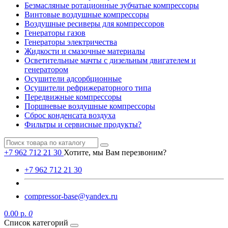
Безмасляные ротационные зубчатые компрессоры
Винтовые воздушные компрессоры
Воздушные ресиверы для компрессоров
Генераторы газов
Генераторы электричества
Жидкости и смазочные материалы
Осветительные мачты с дизельным двигателем и
генератором
Осушители адсорбционные
Осушители рефрижераторного типа
Передвижные компрессоры
Поршневые воздушные компрессоры
Сброс конденсата воздуха
Фильтры и сервисные продукты?
+7 962 712 21 30
Хотите, мы Вам перезвоним?
+7 962 712 21 30
compressor-base@yandex.ru
0.00 р.
0
Список категорий