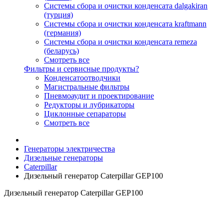
Системы сбора и очистки конденсата dalgakiran
(турция)
Системы сбора и очистки конденсата kraftmann
(германия)
Системы сбора и очистки конденсата remeza
(беларусь)
Смотреть все
Фильтры и сервисные продукты?
Конденсатоотводчики
Магистральные фильтры
Пневмоаудит и проектирование
Редукторы и лубрикаторы
Циклонные сепараторы
Смотреть все
Генераторы электричества
Дизельные генераторы
Caterpillar
Дизельный генератор Caterpillar GEP100
Дизельный генератор Caterpillar GEP100