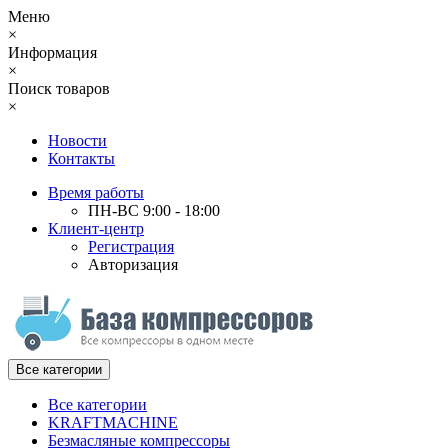
Меню
×
Информация
×
Поиск товаров
×
Новости
Контакты
Время работы
ПН-ВС 9:00 - 18:00
Клиент-центр
Регистрация
Авторизация
Все категории
Все категории
KRAFTMACHINE
Безмасляные компрессоры