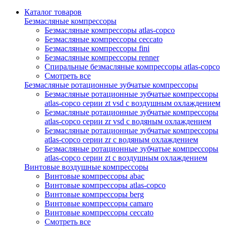
Каталог товаров
Безмасляные компрессоры
Безмасляные компрессоры atlas-copco
Безмасляные компрессоры ceccato
Безмасляные компрессоры fini
Безмасляные компрессоры renner
Спиральные безмасляные компрессоры atlas-copco
Смотреть все
Безмасляные ротационные зубчатые компрессоры
Безмасляные ротационные зубчатые компрессоры
atlas-copco серии zt vsd с воздушным охлаждением
Безмасляные ротационные зубчатые компрессоры
atlas-copco серии zr vsd с водяным охлаждением
Безмасляные ротационные зубчатые компрессоры
atlas-copco серии zr с водяным охлаждением
Безмасляные ротационные зубчатые компрессоры
atlas-copco серии zt с воздушным охлаждением
Винтовые воздушные компрессоры
Винтовые компрессоры abac
Винтовые компрессоры atlas-copco
Винтовые компрессоры berg
Винтовые компрессоры camaro
Винтовые компрессоры ceccato
Смотреть все