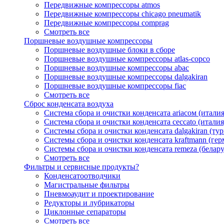
Передвижные компрессоры atmos
Передвижные компрессоры chicago pneumatik
Передвижные компрессоры comprag
Смотреть все
Поршневые воздушные компрессоры
Поршневые воздушные блоки в сборе
Поршневые воздушные компрессоры atlas-copco
Поршневые воздушные компрессоры abac
Поршневые воздушные компрессоры dalgakiran
Поршневые воздушные компрессоры fiac
Смотреть все
Сброс конденсата воздуха
Система сбора и очистки конденсата ariacом (италия
Система сбора и очистки конденсата ceccato (италия
Системы сбора и очистки конденсата dalgakiran (ту
Системы сбора и очистки конденсата kraftmann (гер
Системы сбора и очистки конденсата remeza (белару
Смотреть все
Фильтры и сервисные продукты?
Конденсатоотводчики
Магистральные фильтры
Пневмоаудит и проектирование
Редукторы и лубрикаторы
Циклонные сепараторы
Смотреть все