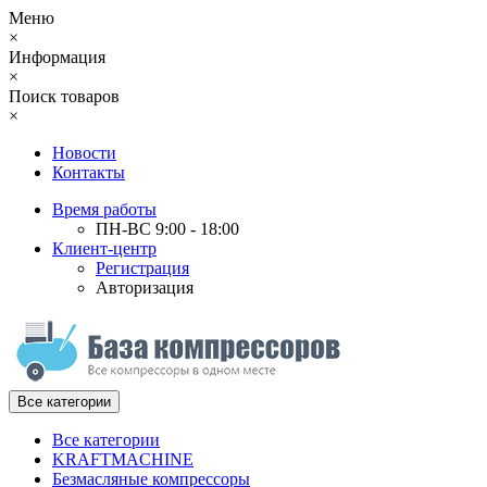
Меню
×
Информация
×
Поиск товаров
×
Новости
Контакты
Время работы
ПН-ВС 9:00 - 18:00
Клиент-центр
Регистрация
Авторизация
Все категории
Все категории
KRAFTMACHINE
Безмасляные компрессоры