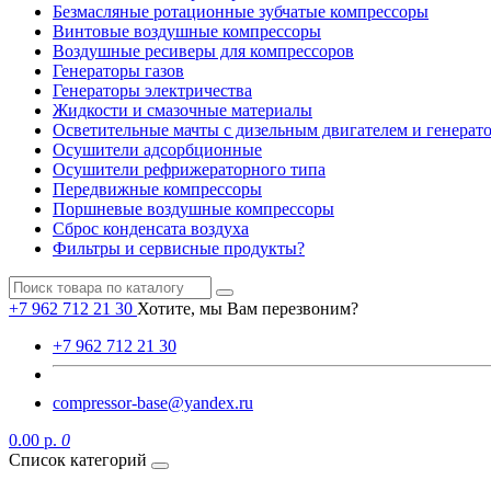
Безмасляные ротационные зубчатые компрессоры
Винтовые воздушные компрессоры
Воздушные ресиверы для компрессоров
Генераторы газов
Генераторы электричества
Жидкости и смазочные материалы
Осветительные мачты с дизельным двигателем и генерат
Осушители адсорбционные
Осушители рефрижераторного типа
Передвижные компрессоры
Поршневые воздушные компрессоры
Сброс конденсата воздуха
Фильтры и сервисные продукты?
+7 962 712 21 30
Хотите, мы Вам перезвоним?
+7 962 712 21 30
compressor-base@yandex.ru
0.00 р.
0
Список категорий