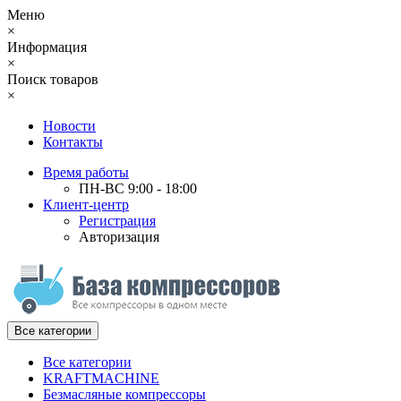
Меню
×
Информация
×
Поиск товаров
×
Новости
Контакты
Время работы
ПН-ВС 9:00 - 18:00
Клиент-центр
Регистрация
Авторизация
Все категории
Все категории
KRAFTMACHINE
Безмасляные компрессоры