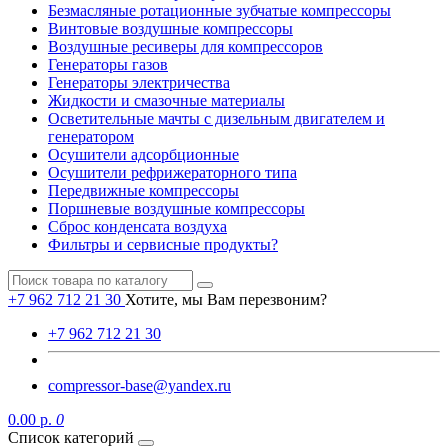
Безмасляные ротационные зубчатые компрессоры
Винтовые воздушные компрессоры
Воздушные ресиверы для компрессоров
Генераторы газов
Генераторы электричества
Жидкости и смазочные материалы
Осветительные мачты с дизельным двигателем и
генератором
Осушители адсорбционные
Осушители рефрижераторного типа
Передвижные компрессоры
Поршневые воздушные компрессоры
Сброс конденсата воздуха
Фильтры и сервисные продукты?
+7 962 712 21 30
Хотите, мы Вам перезвоним?
+7 962 712 21 30
compressor-base@yandex.ru
0.00 р.
0
Список категорий