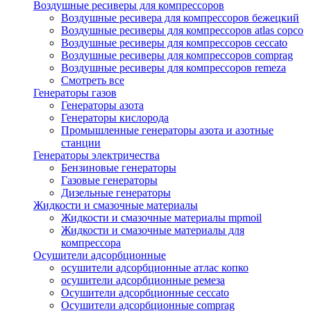
Воздушные ресиверы для компрессоров
Воздушные ресивера для компрессоров бежецкий
Воздушные ресиверы для компрессоров atlas copco
Воздушные ресиверы для компрессоров ceccato
Воздушные ресиверы для компрессоров comprag
Воздушные ресиверы для компрессоров remeza
Смотреть все
Генераторы газов
Генераторы азота
Генераторы кислорода
Промышленные генераторы азота и азотные
станции
Генераторы электричества
Бензиновые генераторы
Газовые генераторы
Дизельные генераторы
Жидкости и смазочные материалы
Жидкости и смазочные материалы mpmoil
Жидкости и смазочные материалы для
компрессора
Осушители адсорбционные
осушители адсорбционные атлас копко
осушители адсорбционные ремеза
Осушители адсорбционные ceccato
Осушители адсорбционные comprag