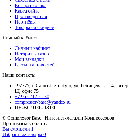
Возврат товара
Карта сайта
Производители
Партнёры
Товары со скидкой
Личный кабинет
Личный кабинет
История заказов
Мои закладки
Рассылка новостей
Наши контакты
197375, г. Санкт-Петербург, ул. Репищева, д. 14, литер
Щ, офис 75
+7 962 712 21 30
compressor-base@yandex.ru
ПН-ВС 9:00 - 18:00
© Compressor Base | Интернет-магазин Компрессоров
Принимаем к оплате:
Вы смотрели
1
Избранные товары
0