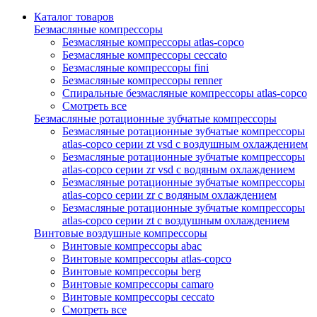
Каталог товаров
Безмасляные компрессоры
Безмасляные компрессоры atlas-copco
Безмасляные компрессоры ceccato
Безмасляные компрессоры fini
Безмасляные компрессоры renner
Спиральные безмасляные компрессоры atlas-copco
Смотреть все
Безмасляные ротационные зубчатые компрессоры
Безмасляные ротационные зубчатые компрессоры
atlas-copco серии zt vsd с воздушным охлаждением
Безмасляные ротационные зубчатые компрессоры
atlas-copco серии zr vsd с водяным охлаждением
Безмасляные ротационные зубчатые компрессоры
atlas-copco серии zr с водяным охлаждением
Безмасляные ротационные зубчатые компрессоры
atlas-copco серии zt с воздушным охлаждением
Винтовые воздушные компрессоры
Винтовые компрессоры abac
Винтовые компрессоры atlas-copco
Винтовые компрессоры berg
Винтовые компрессоры camaro
Винтовые компрессоры ceccato
Смотреть все