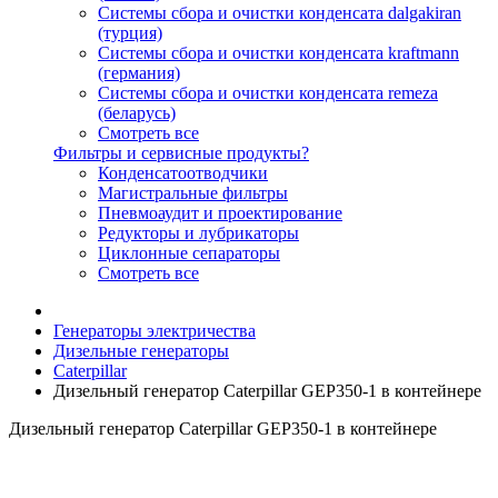
Системы сбора и очистки конденсата dalgakiran
(турция)
Системы сбора и очистки конденсата kraftmann
(германия)
Системы сбора и очистки конденсата remeza
(беларусь)
Смотреть все
Фильтры и сервисные продукты?
Конденсатоотводчики
Магистральные фильтры
Пневмоаудит и проектирование
Редукторы и лубрикаторы
Циклонные сепараторы
Смотреть все
Генераторы электричества
Дизельные генераторы
Caterpillar
Дизельный генератор Caterpillar GEP350-1 в контейнере
Дизельный генератор Caterpillar GEP350-1 в контейнере