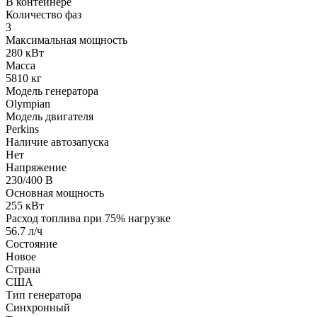
В контейнере
Количество фаз
3
Максимальная мощность
280 кВт
Масса
5810 кг
Модель генератора
Olympian
Модель двигателя
Perkins
Наличие автозапуска
Нет
Напряжение
230/400 В
Основная мощность
255 кВт
Расход топлива при 75% нагрузке
56.7 л/ч
Состояние
Новое
Страна
США
Тип генератора
Синхронный