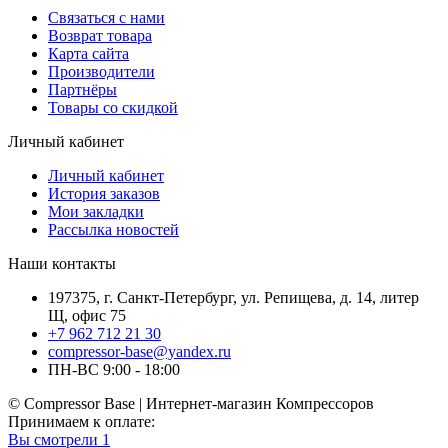
Связаться с нами
Возврат товара
Карта сайта
Производители
Партнёры
Товары со скидкой
Личный кабинет
Личный кабинет
История заказов
Мои закладки
Рассылка новостей
Наши контакты
197375, г. Санкт-Петербург, ул. Репищева, д. 14, литер
Щ, офис 75
+7 962 712 21 30
compressor-base@yandex.ru
ПН-ВС 9:00 - 18:00
© Compressor Base | Интернет-магазин Компрессоров
Принимаем к оплате:
Вы смотрели
1