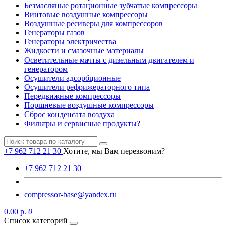
Безмасляные ротационные зубчатые компрессоры
Винтовые воздушные компрессоры
Воздушные ресиверы для компрессоров
Генераторы газов
Генераторы электричества
Жидкости и смазочные материалы
Осветительные мачты с дизельным двигателем и
генератором
Осушители адсорбционные
Осушители рефрижераторного типа
Передвижные компрессоры
Поршневые воздушные компрессоры
Сброс конденсата воздуха
Фильтры и сервисные продукты?
+7 962 712 21 30
Хотите, мы Вам перезвоним?
+7 962 712 21 30
compressor-base@yandex.ru
0.00 р.
0
Список категорий