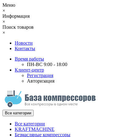
Меню
×
Информация
×
Поиск товаров
×
Новости
Контакты
Время работы
ПН-ВС 9:00 - 18:00
Клиент-центр
Регистрация
Авторизация
Все категории
Все категории
KRAFTMACHINE
Безмасляные компрессоры