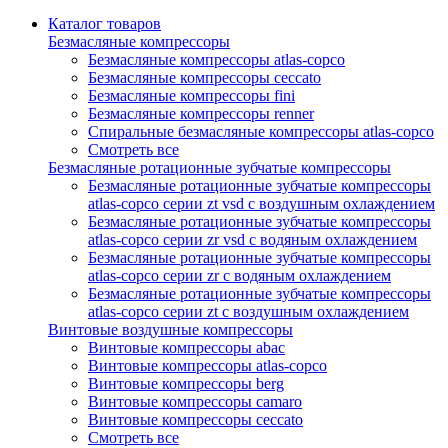
Каталог товаров
Безмасляные компрессоры
Безмасляные компрессоры atlas-copco
Безмасляные компрессоры ceccato
Безмасляные компрессоры fini
Безмасляные компрессоры renner
Спиральные безмасляные компрессоры atlas-copco
Смотреть все
Безмасляные ротационные зубчатые компрессоры
Безмасляные ротационные зубчатые компрессоры
atlas-copco серии zt vsd с воздушным охлаждением
Безмасляные ротационные зубчатые компрессоры
atlas-copco серии zr vsd с водяным охлаждением
Безмасляные ротационные зубчатые компрессоры
atlas-copco серии zr с водяным охлаждением
Безмасляные ротационные зубчатые компрессоры
atlas-copco серии zt с воздушным охлаждением
Винтовые воздушные компрессоры
Винтовые компрессоры abac
Винтовые компрессоры atlas-copco
Винтовые компрессоры berg
Винтовые компрессоры camaro
Винтовые компрессоры ceccato
Смотреть все