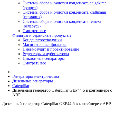
Системы сбора и очистки конденсата dalgakiran
(турция)
Системы сбора и очистки конденсата kraftmann
(германия)
Системы сбора и очистки конденсата remeza
(беларусь)
Смотреть все
Фильтры и сервисные продукты?
Конденсатоотводчики
Магистральные фильтры
Пневмоаудит и проектирование
Редукторы и лубрикаторы
Циклонные сепараторы
Смотреть все
Генераторы электричества
Дизельные генераторы
Caterpillar
Дизельный генератор Caterpillar GEP44-5 в контейнере с
АВР
Дизельный генератор Caterpillar GEP44-5 в контейнере с АВР