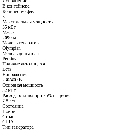
Исполнение
В контейнере
Количество фаз
3
Максимальная мощность
35 кВт
Масса
2690 кг
Модель генератора
Olympian
Модель двигателя
Perkins
Наличие автозапуска
Есть
Напряжение
230/400 В
Основная мощность
32 кВт
Расход топлива при 75% нагрузке
7.8 л/ч
Состояние
Новое
Страна
США
Тип генератора