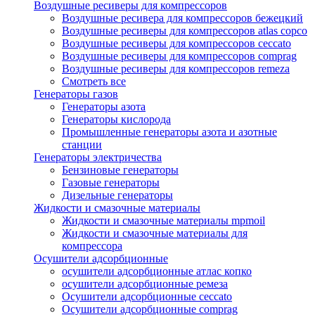
Воздушные ресиверы для компрессоров
Воздушные ресивера для компрессоров бежецкий
Воздушные ресиверы для компрессоров atlas copco
Воздушные ресиверы для компрессоров ceccato
Воздушные ресиверы для компрессоров comprag
Воздушные ресиверы для компрессоров remeza
Смотреть все
Генераторы газов
Генераторы азота
Генераторы кислорода
Промышленные генераторы азота и азотные
станции
Генераторы электричества
Бензиновые генераторы
Газовые генераторы
Дизельные генераторы
Жидкости и смазочные материалы
Жидкости и смазочные материалы mpmoil
Жидкости и смазочные материалы для
компрессора
Осушители адсорбционные
осушители адсорбционные атлас копко
осушители адсорбционные ремеза
Осушители адсорбционные ceccato
Осушители адсорбционные comprag