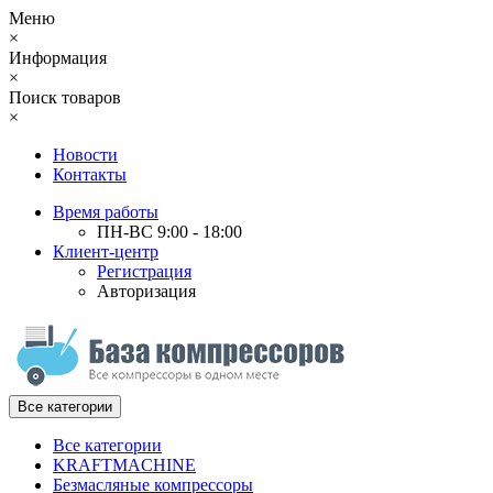
Меню
×
Информация
×
Поиск товаров
×
Новости
Контакты
Время работы
ПН-ВС 9:00 - 18:00
Клиент-центр
Регистрация
Авторизация
Все категории
Все категории
KRAFTMACHINE
Безмасляные компрессоры