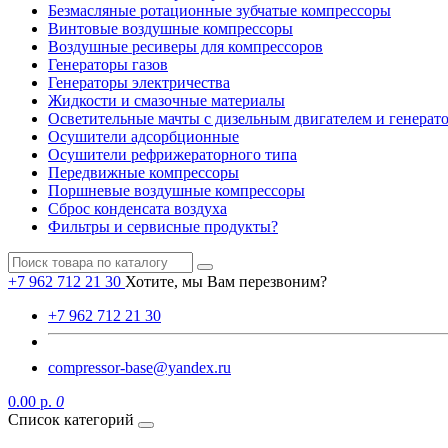
Безмасляные ротационные зубчатые компрессоры
Винтовые воздушные компрессоры
Воздушные ресиверы для компрессоров
Генераторы газов
Генераторы электричества
Жидкости и смазочные материалы
Осветительные мачты с дизельным двигателем и генерат
Осушители адсорбционные
Осушители рефрижераторного типа
Передвижные компрессоры
Поршневые воздушные компрессоры
Сброс конденсата воздуха
Фильтры и сервисные продукты?
+7 962 712 21 30
Хотите, мы Вам перезвоним?
+7 962 712 21 30
compressor-base@yandex.ru
0.00 р.
0
Список категорий