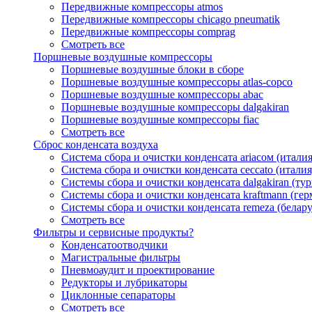
Передвижные компрессоры atmos
Передвижные компрессоры chicago pneumatik
Передвижные компрессоры comprag
Смотреть все
Поршневые воздушные компрессоры
Поршневые воздушные блоки в сборе
Поршневые воздушные компрессоры atlas-copco
Поршневые воздушные компрессоры abac
Поршневые воздушные компрессоры dalgakiran
Поршневые воздушные компрессоры fiac
Смотреть все
Сброс конденсата воздуха
Система сбора и очистки конденсата ariacом (италия
Система сбора и очистки конденсата ceccato (италия
Системы сбора и очистки конденсата dalgakiran (ту
Системы сбора и очистки конденсата kraftmann (гер
Системы сбора и очистки конденсата remeza (белару
Смотреть все
Фильтры и сервисные продукты?
Конденсатоотводчики
Магистральные фильтры
Пневмоаудит и проектирование
Редукторы и лубрикаторы
Циклонные сепараторы
Смотреть все