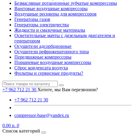
Безмасляные ротационные зубчатые компрессоры
Винтовые воздушные компрессоры
Воздушные ресиверы для компрессоров
Генераторы газов
Генераторы электричества
Жидкости и смазочные материалы
Осветительные мачты с дизельным двигателем и
генератором
Осушители адсорбционные
Осушители рефрижераторного типа
Передвижные компрессоры
Поршневые воздушные компрессоры
Сброс конденсата воздуха
Фильтры и сервисные продукты?
+7 962 712 21 30
Хотите, мы Вам перезвоним?
+7 962 712 21 30
compressor-base@yandex.ru
0.00 р.
0
Список категорий