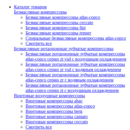
Каталог товаров
Безмасляные компрессоры
Безмасляные компрессоры atlas-copco
Безмасляные компрессоры ceccato
Безмасляные компрессоры fini
Безмасляные компрессоры renner
Спиральные безмасляные компрессоры atlas-copco
Смотреть все
Безмасляные ротационные зубчатые компрессоры
Безмасляные ротационные зубчатые компрессоры
atlas-copco серии zt vsd с воздушным охлаждением
Безмасляные ротационные зубчатые компрессоры
atlas-copco серии zr vsd с водяным охлаждением
Безмасляные ротационные зубчатые компрессоры
atlas-copco серии zr с водяным охлаждением
Безмасляные ротационные зубчатые компрессоры
atlas-copco серии zt с воздушным охлаждением
Винтовые воздушные компрессоры
Винтовые компрессоры abac
Винтовые компрессоры atlas-copco
Винтовые компрессоры berg
Винтовые компрессоры camaro
Винтовые компрессоры ceccato
Смотреть все