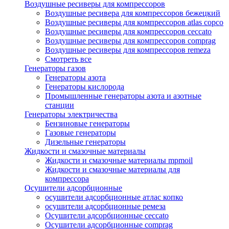
Воздушные ресиверы для компрессоров
Воздушные ресивера для компрессоров бежецкий
Воздушные ресиверы для компрессоров atlas copco
Воздушные ресиверы для компрессоров ceccato
Воздушные ресиверы для компрессоров comprag
Воздушные ресиверы для компрессоров remeza
Смотреть все
Генераторы газов
Генераторы азота
Генераторы кислорода
Промышленные генераторы азота и азотные
станции
Генераторы электричества
Бензиновые генераторы
Газовые генераторы
Дизельные генераторы
Жидкости и смазочные материалы
Жидкости и смазочные материалы mpmoil
Жидкости и смазочные материалы для
компрессора
Осушители адсорбционные
осушители адсорбционные атлас копко
осушители адсорбционные ремеза
Осушители адсорбционные ceccato
Осушители адсорбционные comprag