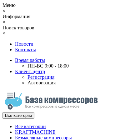
Меню
×
Информация
×
Поиск товаров
×
Новости
Контакты
Время работы
ПН-ВС 9:00 - 18:00
Клиент-центр
Регистрация
Авторизация
Все категории
Все категории
KRAFTMACHINE
Безмасляные компрессоры