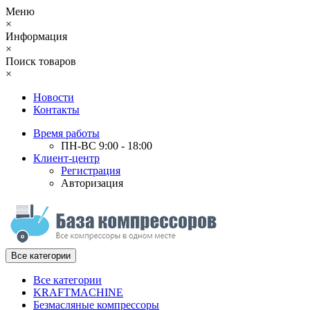
Меню
×
Информация
×
Поиск товаров
×
Новости
Контакты
Время работы
ПН-ВС 9:00 - 18:00
Клиент-центр
Регистрация
Авторизация
Все категории
Все категории
KRAFTMACHINE
Безмасляные компрессоры