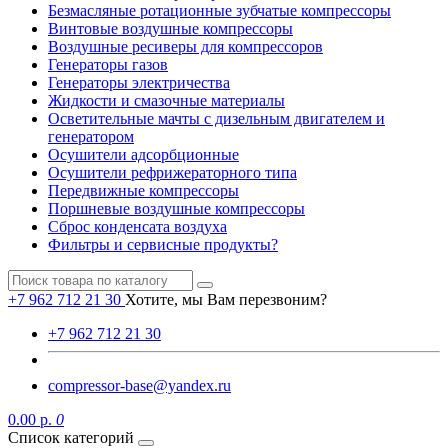
Безмасляные ротационные зубчатые компрессоры
Винтовые воздушные компрессоры
Воздушные ресиверы для компрессоров
Генераторы газов
Генераторы электричества
Жидкости и смазочные материалы
Осветительные мачты с дизельным двигателем и
генератором
Осушители адсорбционные
Осушители рефрижераторного типа
Передвижные компрессоры
Поршневые воздушные компрессоры
Сброс конденсата воздуха
Фильтры и сервисные продукты?
+7 962 712 21 30
Хотите, мы Вам перезвоним?
+7 962 712 21 30
compressor-base@yandex.ru
0.00 р.
0
Список категорий