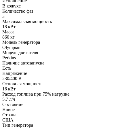
Исполнение
В кожухе
Количество фаз
3
Максимальная мощность
18 кВт
Масса
860 кг
Модель генератора
Olympian
Модель двигателя
Perkins
Наличие автозапуска
Есть
Напряжение
230/400 В
Основная мощность
16 кВт
Расход топлива при 75% нагрузке
5.7 л/ч
Состояние
Новое
Страна
США
Тип генератора