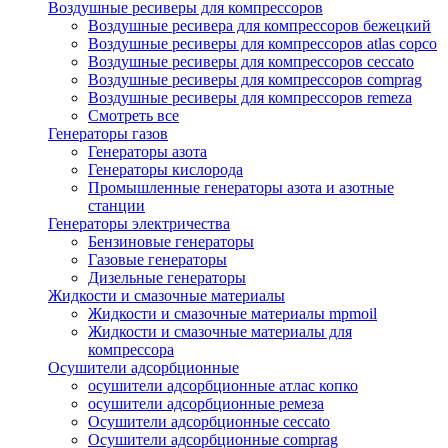
Воздушные ресиверы для компрессоров
Воздушные ресивера для компрессоров бежецкий
Воздушные ресиверы для компрессоров atlas copco
Воздушные ресиверы для компрессоров ceccato
Воздушные ресиверы для компрессоров comprag
Воздушные ресиверы для компрессоров remeza
Смотреть все
Генераторы газов
Генераторы азота
Генераторы кислорода
Промышленные генераторы азота и азотные
станции
Генераторы электричества
Бензиновые генераторы
Газовые генераторы
Дизельные генераторы
Жидкости и смазочные материалы
Жидкости и смазочные материалы mpmoil
Жидкости и смазочные материалы для
компрессора
Осушители адсорбционные
осушители адсорбционные атлас копко
осушители адсорбционные ремеза
Осушители адсорбционные ceccato
Осушители адсорбционные comprag