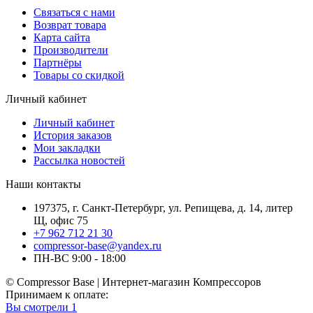
Связаться с нами
Возврат товара
Карта сайта
Производители
Партнёры
Товары со скидкой
Личный кабинет
Личный кабинет
История заказов
Мои закладки
Рассылка новостей
Наши контакты
197375, г. Санкт-Петербург, ул. Репищева, д. 14, литер
Щ, офис 75
+7 962 712 21 30
compressor-base@yandex.ru
ПН-ВС 9:00 - 18:00
© Compressor Base | Интернет-магазин Компрессоров
Принимаем к оплате:
Вы смотрели
1