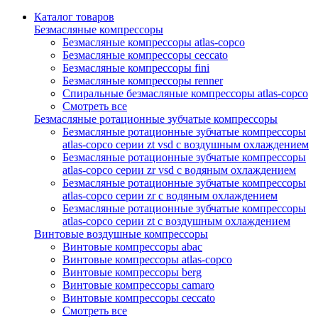
Каталог товаров
Безмасляные компрессоры
Безмасляные компрессоры atlas-copco
Безмасляные компрессоры ceccato
Безмасляные компрессоры fini
Безмасляные компрессоры renner
Спиральные безмасляные компрессоры atlas-copco
Смотреть все
Безмасляные ротационные зубчатые компрессоры
Безмасляные ротационные зубчатые компрессоры
atlas-copco серии zt vsd с воздушным охлаждением
Безмасляные ротационные зубчатые компрессоры
atlas-copco серии zr vsd с водяным охлаждением
Безмасляные ротационные зубчатые компрессоры
atlas-copco серии zr с водяным охлаждением
Безмасляные ротационные зубчатые компрессоры
atlas-copco серии zt с воздушным охлаждением
Винтовые воздушные компрессоры
Винтовые компрессоры abac
Винтовые компрессоры atlas-copco
Винтовые компрессоры berg
Винтовые компрессоры camaro
Винтовые компрессоры ceccato
Смотреть все