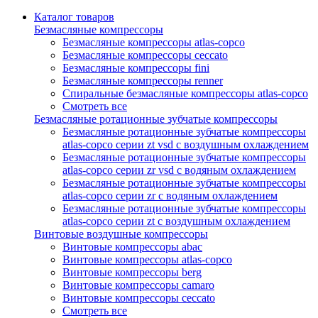
Каталог товаров
Безмасляные компрессоры
Безмасляные компрессоры atlas-copco
Безмасляные компрессоры ceccato
Безмасляные компрессоры fini
Безмасляные компрессоры renner
Спиральные безмасляные компрессоры atlas-copco
Смотреть все
Безмасляные ротационные зубчатые компрессоры
Безмасляные ротационные зубчатые компрессоры
atlas-copco серии zt vsd с воздушным охлаждением
Безмасляные ротационные зубчатые компрессоры
atlas-copco серии zr vsd с водяным охлаждением
Безмасляные ротационные зубчатые компрессоры
atlas-copco серии zr с водяным охлаждением
Безмасляные ротационные зубчатые компрессоры
atlas-copco серии zt с воздушным охлаждением
Винтовые воздушные компрессоры
Винтовые компрессоры abac
Винтовые компрессоры atlas-copco
Винтовые компрессоры berg
Винтовые компрессоры camaro
Винтовые компрессоры ceccato
Смотреть все