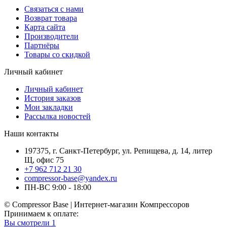
Связаться с нами
Возврат товара
Карта сайта
Производители
Партнёры
Товары со скидкой
Личный кабинет
Личный кабинет
История заказов
Мои закладки
Рассылка новостей
Наши контакты
197375, г. Санкт-Петербург, ул. Репищева, д. 14, литер
Щ, офис 75
+7 962 712 21 30
compressor-base@yandex.ru
ПН-ВС 9:00 - 18:00
© Compressor Base | Интернет-магазин Компрессоров
Принимаем к оплате:
Вы смотрели
1