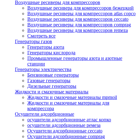
Воздушные ресиверы для компрессоров
Воздушные ресивера для компрессоров бежецкий
Воздушные ресиверы для компрессоров atlas copco
Воздушные ресиверы для компрессоров ceccato
Воздушные ресиверы для компрессоров comprag
Воздушные ресиверы для компрессоров remeza
Смотреть все
Генераторы газов
Генераторы азота
Генераторы кислорода
Промышленные генераторы азота и азотные
станции
Генераторы электричества
Бензиновые генераторы
Газовые генераторы
Дизельные генераторы
Жидкости и смазочные материалы
Жидкости и смазочные материалы mpmoil
Жидкости и смазочные материалы для
компрессора
Осушители адсорбционные
осушители адсорбционные атлас копко
осушители адсорбционные ремеза
Осушители адсорбционные ceccato
Осушители адсорбционные comprag