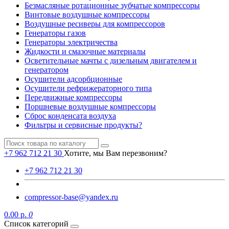
Безмасляные ротационные зубчатые компрессоры
Винтовые воздушные компрессоры
Воздушные ресиверы для компрессоров
Генераторы газов
Генераторы электричества
Жидкости и смазочные материалы
Осветительные мачты с дизельным двигателем и
генератором
Осушители адсорбционные
Осушители рефрижераторного типа
Передвижные компрессоры
Поршневые воздушные компрессоры
Сброс конденсата воздуха
Фильтры и сервисные продукты?
+7 962 712 21 30
Хотите, мы Вам перезвоним?
+7 962 712 21 30
compressor-base@yandex.ru
0.00 р.
0
Список категорий