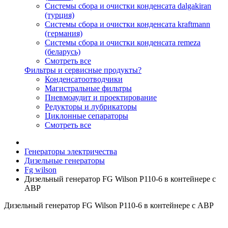
Системы сбора и очистки конденсата dalgakiran
(турция)
Системы сбора и очистки конденсата kraftmann
(германия)
Системы сбора и очистки конденсата remeza
(беларусь)
Смотреть все
Фильтры и сервисные продукты?
Конденсатоотводчики
Магистральные фильтры
Пневмоаудит и проектирование
Редукторы и лубрикаторы
Циклонные сепараторы
Смотреть все
Генераторы электричества
Дизельные генераторы
Fg wilson
Дизельный генератор FG Wilson P110-6 в контейнере с
АВР
Дизельный генератор FG Wilson P110-6 в контейнере с АВР