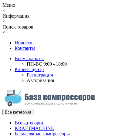
Меню
×
Информация
×
Поиск товаров
×
Новости
Контакты
Время работы
ПН-ВС 9:00 - 18:00
Клиент-центр
Регистрация
Авторизация
Все категории
Все категории
KRAFTMACHINE
Безмасляные компрессоры