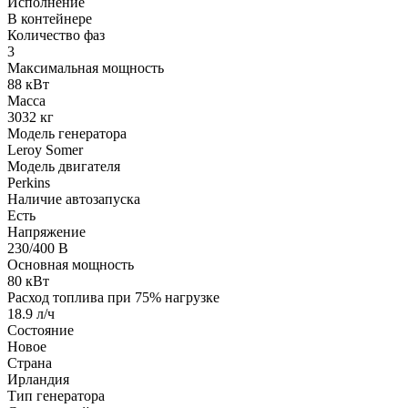
Исполнение
В контейнере
Количество фаз
3
Максимальная мощность
88 кВт
Масса
3032 кг
Модель генератора
Leroy Somer
Модель двигателя
Perkins
Наличие автозапуска
Есть
Напряжение
230/400 В
Основная мощность
80 кВт
Расход топлива при 75% нагрузке
18.9 л/ч
Состояние
Новое
Страна
Ирландия
Тип генератора