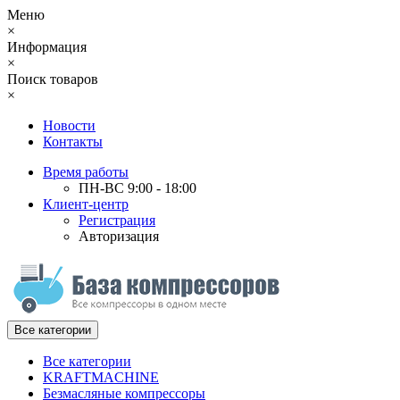
Меню
×
Информация
×
Поиск товаров
×
Новости
Контакты
Время работы
ПН-ВС 9:00 - 18:00
Клиент-центр
Регистрация
Авторизация
Все категории
Все категории
KRAFTMACHINE
Безмасляные компрессоры