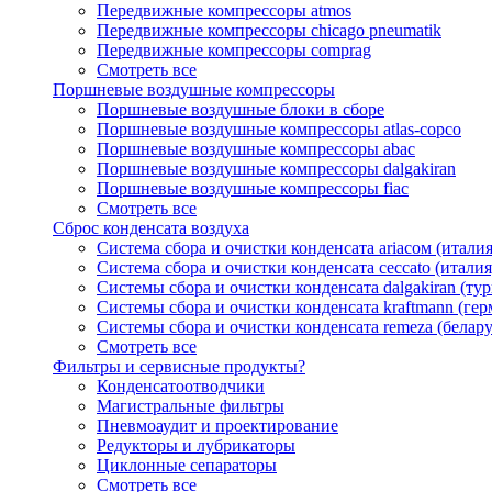
Передвижные компрессоры atmos
Передвижные компрессоры chicago pneumatik
Передвижные компрессоры comprag
Смотреть все
Поршневые воздушные компрессоры
Поршневые воздушные блоки в сборе
Поршневые воздушные компрессоры atlas-copco
Поршневые воздушные компрессоры abac
Поршневые воздушные компрессоры dalgakiran
Поршневые воздушные компрессоры fiac
Смотреть все
Сброс конденсата воздуха
Система сбора и очистки конденсата ariacом (италия
Система сбора и очистки конденсата ceccato (италия
Системы сбора и очистки конденсата dalgakiran (ту
Системы сбора и очистки конденсата kraftmann (гер
Системы сбора и очистки конденсата remeza (белару
Смотреть все
Фильтры и сервисные продукты?
Конденсатоотводчики
Магистральные фильтры
Пневмоаудит и проектирование
Редукторы и лубрикаторы
Циклонные сепараторы
Смотреть все