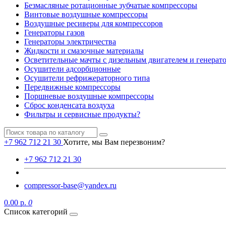
Безмасляные ротационные зубчатые компрессоры
Винтовые воздушные компрессоры
Воздушные ресиверы для компрессоров
Генераторы газов
Генераторы электричества
Жидкости и смазочные материалы
Осветительные мачты с дизельным двигателем и генерат
Осушители адсорбционные
Осушители рефрижераторного типа
Передвижные компрессоры
Поршневые воздушные компрессоры
Сброс конденсата воздуха
Фильтры и сервисные продукты?
+7 962 712 21 30
Хотите, мы Вам перезвоним?
+7 962 712 21 30
compressor-base@yandex.ru
0.00 р.
0
Список категорий