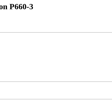
on P660-3