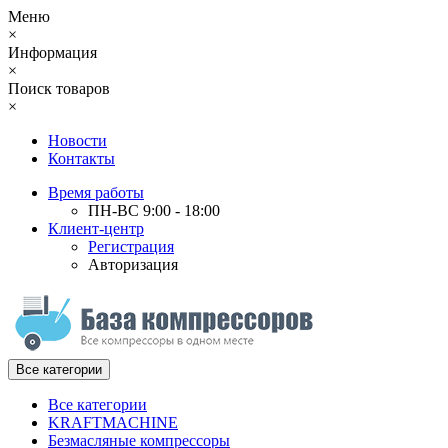
Меню
×
Информация
×
Поиск товаров
×
Новости
Контакты
Время работы
ПН-ВС 9:00 - 18:00
Клиент-центр
Регистрация
Авторизация
Все категории
Все категории
KRAFTMACHINE
Безмасляные компрессоры