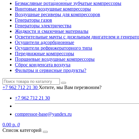
Безмасляные ротационные зубчатые компрессоры
Винтовые воздушные компрессоры
Воздушные ресиверы для компрессоров
Генераторы газов
Генераторы электричества
Жидкости и смазочные материалы
Осветительные мачты с дизельным двигателем и генерат
Осушители адсорбционные
Осушители рефрижераторного типа
Передвижные компрессоры
Поршневые воздушные компрессоры
Сброс конденсата воздуха
Фильтры и сервисные продукты?
+7 962 712 21 30
Хотите, мы Вам перезвоним?
+7 962 712 21 30
compressor-base@yandex.ru
0.00 р.
0
Список категорий