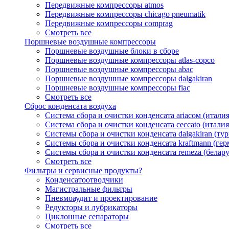
Передвижные компрессоры atmos
Передвижные компрессоры chicago pneumatik
Передвижные компрессоры comprag
Смотреть все
Поршневые воздушные компрессоры
Поршневые воздушные блоки в сборе
Поршневые воздушные компрессоры atlas-copco
Поршневые воздушные компрессоры abac
Поршневые воздушные компрессоры dalgakiran
Поршневые воздушные компрессоры fiac
Смотреть все
Сброс конденсата воздуха
Система сбора и очистки конденсата ariacом (италия
Система сбора и очистки конденсата ceccato (италия
Системы сбора и очистки конденсата dalgakiran (ту
Системы сбора и очистки конденсата kraftmann (гер
Системы сбора и очистки конденсата remeza (белару
Смотреть все
Фильтры и сервисные продукты?
Конденсатоотводчики
Магистральные фильтры
Пневмоаудит и проектирование
Редукторы и лубрикаторы
Циклонные сепараторы
Смотреть все